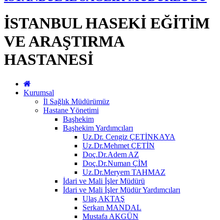
İSTANBUL HASEKİ EĞİTİM
VE ARAŞTIRMA
HASTANESİ
Kurumsal
İl Sağlık Müdürümüz
Hastane Yönetimi
Başhekim
Başhekim Yardımcıları
Uz.Dr. Cengiz ÇETİNKAYA
Uz.Dr.Mehmet ÇETİN
Doç.Dr.Adem AZ
Doç.Dr.Numan ÇİM
Uz.Dr.Meryem TAHMAZ
İdari ve Mali İşler Müdürü
İdari ve Mali İşler Müdür Yardımcıları
Ulaş AKTAŞ
Serkan MANDAL
Mustafa AKGÜN