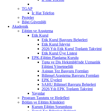
TGAP
İç Hat Telefon
Projeler
Bilgi Güvenliği
Akademik
Eğitim ve Araştırma
Etik Kurul
Etik Kurul Başvuru Belgeleri
Etik Kurul İşleyişi
2026 Yılı Etik Kurul Toplantı Takvimi
Etik Kurul Üye Listesi
EPK-Eğitim Planlama Kurulu
Tıpta ve Diş Hekimliği'nde Uzmanlık
Eğitimi Yönetmeliği
Asistan Tez Başvuru Formları
Bilimsel Araştırma Başvuru Formları
EPK Üyeleri
SAHU Bilimsel Başvuru Belgeleri
2026 Yılı EPK Toplantı Takvimi
Yayınlar
Program Tanıtımı ve Hedefleri
Bölüm ve Eğitim Klinikleri
Kurum Eğitim Sorumlusu