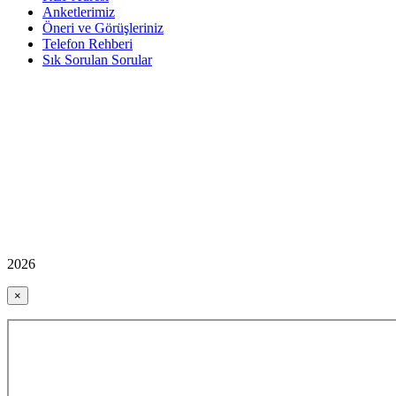
Anketlerimiz
Öneri ve Görüşleriniz
Telefon Rehberi
Sık Sorulan Sorular
2026
×