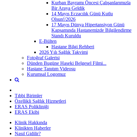
Kurban Bayramı Öncesi Çalışanlarımızla
Bir Araya Geldik
14 Mayıs Eczacılık Günü Kutlu
Olsun!/2026
17 Mayıs Dünya Hipertansiyon Günü
Kapsamında Hastanemizde Bilgilendirme
Standı Kuruldu
E-Bülten
Hastane Bilgi Rehberi
2026 Yılı Sağlık Takvimi
Fotoğraf Galerisi
Dünden Bugüne Haseki Belgesel Filmi...
Hastane Tanıtım Videosu
Kurumsal Logomuz
Tıbbi Birimler
Özellikli Sağlık Hizmetleri
ERAS Polikliniği
ERAS Ekibi
Klinik Hakkında
Klinikten Haberler
Nasıl Gidilir?