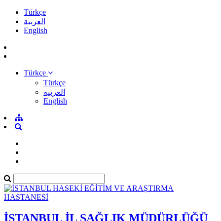
Türkçe
العربية
English
Türkçe
Türkçe
العربية
English
İSTANBUL İL SAĞLIK MÜDÜRLÜĞÜ