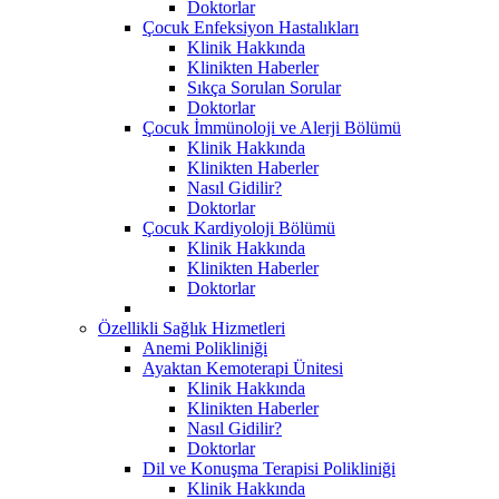
Doktorlar
Çocuk Enfeksiyon Hastalıkları
Klinik Hakkında
Klinikten Haberler
Sıkça Sorulan Sorular
Doktorlar
Çocuk İmmünoloji ve Alerji Bölümü
Klinik Hakkında
Klinikten Haberler
Nasıl Gidilir?
Doktorlar
Çocuk Kardiyoloji Bölümü
Klinik Hakkında
Klinikten Haberler
Doktorlar
Özellikli Sağlık Hizmetleri
Anemi Polikliniği
Ayaktan Kemoterapi Ünitesi
Klinik Hakkında
Klinikten Haberler
Nasıl Gidilir?
Doktorlar
Dil ve Konuşma Terapisi Polikliniği
Klinik Hakkında