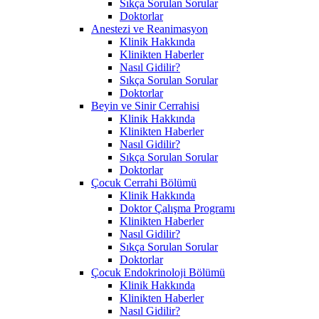
Sıkça Sorulan Sorular
Doktorlar
Anestezi ve Reanimasyon
Klinik Hakkında
Klinikten Haberler
Nasıl Gidilir?
Sıkça Sorulan Sorular
Doktorlar
Beyin ve Sinir Cerrahisi
Klinik Hakkında
Klinikten Haberler
Nasıl Gidilir?
Sıkça Sorulan Sorular
Doktorlar
Çocuk Cerrahi Bölümü
Klinik Hakkında
Doktor Çalışma Programı
Klinikten Haberler
Nasıl Gidilir?
Sıkça Sorulan Sorular
Doktorlar
Çocuk Endokrinoloji Bölümü
Klinik Hakkında
Klinikten Haberler
Nasıl Gidilir?