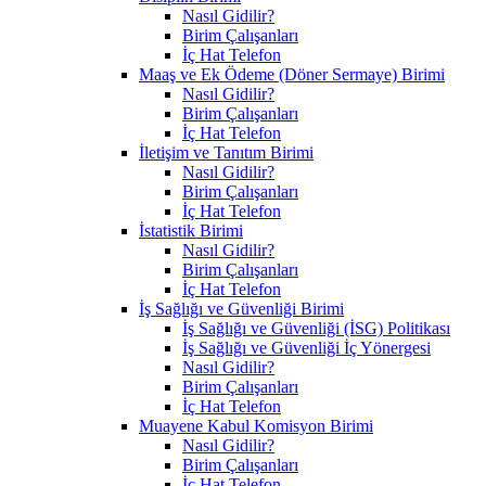
Nasıl Gidilir?
Birim Çalışanları
İç Hat Telefon
Maaş ve Ek Ödeme (Döner Sermaye) Birimi
Nasıl Gidilir?
Birim Çalışanları
İç Hat Telefon
İletişim ve Tanıtım Birimi
Nasıl Gidilir?
Birim Çalışanları
İç Hat Telefon
İstatistik Birimi
Nasıl Gidilir?
Birim Çalışanları
İç Hat Telefon
İş Sağlığı ve Güvenliği Birimi
İş Sağlığı ve Güvenliği (İSG) Politikası
İş Sağlığı ve Güvenliği İç Yönergesi
Nasıl Gidilir?
Birim Çalışanları
İç Hat Telefon
Muayene Kabul Komisyon Birimi
Nasıl Gidilir?
Birim Çalışanları
İç Hat Telefon