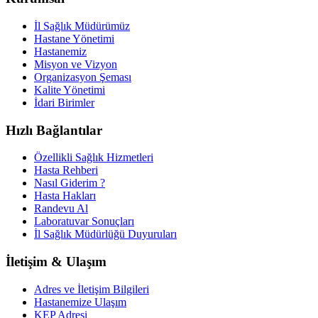
İl Sağlık Müdürümüz
Hastane Yönetimi
Hastanemiz
Misyon ve Vizyon
Organizasyon Şeması
Kalite Yönetimi
İdari Birimler
Hızlı Bağlantılar
Özellikli Sağlık Hizmetleri
Hasta Rehberi
Nasıl Giderim ?
Hasta Hakları
Randevu Al
Laboratuvar Sonuçları
İl Sağlık Müdürlüğü Duyuruları
İletişim & Ulaşım
Adres ve İletişim Bilgileri
Hastanemize Ulaşım
KEP Adresi