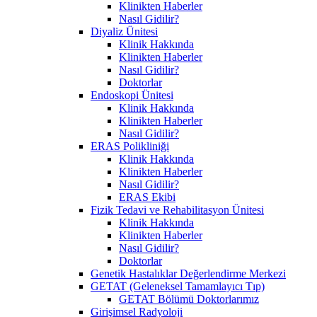
Klinikten Haberler
Nasıl Gidilir?
Diyaliz Ünitesi
Klinik Hakkında
Klinikten Haberler
Nasıl Gidilir?
Doktorlar
Endoskopi Ünitesi
Klinik Hakkında
Klinikten Haberler
Nasıl Gidilir?
ERAS Polikliniği
Klinik Hakkında
Klinikten Haberler
Nasıl Gidilir?
ERAS Ekibi
Fizik Tedavi ve Rehabilitasyon Ünitesi
Klinik Hakkında
Klinikten Haberler
Nasıl Gidilir?
Doktorlar
Genetik Hastalıklar Değerlendirme Merkezi
GETAT (Geleneksel Tamamlayıcı Tıp)
GETAT Bölümü Doktorlarımız
Girişimsel Radyoloji