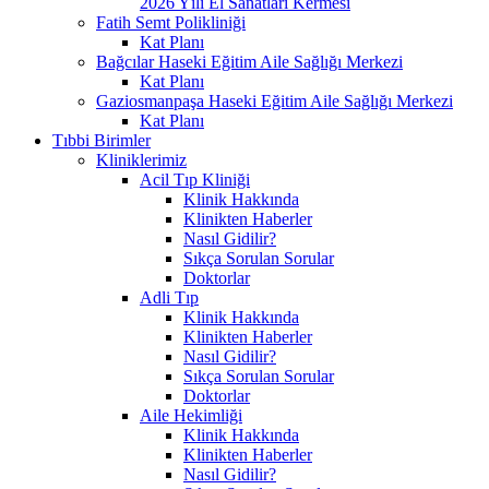
2026 Yılı El Sanatları Kermesi
Fatih Semt Polikliniği
Kat Planı
Bağcılar Haseki Eğitim Aile Sağlığı Merkezi
Kat Planı
Gaziosmanpaşa Haseki Eğitim Aile Sağlığı Merkezi
Kat Planı
Tıbbi Birimler
Kliniklerimiz
Acil Tıp Kliniği
Klinik Hakkında
Klinikten Haberler
Nasıl Gidilir?
Sıkça Sorulan Sorular
Doktorlar
Adli Tıp
Klinik Hakkında
Klinikten Haberler
Nasıl Gidilir?
Sıkça Sorulan Sorular
Doktorlar
Aile Hekimliği
Klinik Hakkında
Klinikten Haberler
Nasıl Gidilir?