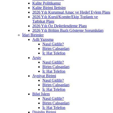
Kalite Politikamız
Kalite Birimi İletişim
2026 Yılı Kurumsal Amaç ve Hedef Eylem Planı
2026 Yılı Kurul/Komite/Ekip Toplantı ve
Tatbikat Planı
2026 Yılı Öz Değerlendirme Planı
2026 Yılı Bölüm Bazlı Gösterge Sorumluları
İdari Birimler
Adli Yazışma
Nasıl Gidilir?
Birim Çalışanları
İç Hat Telefon
Arşiv
Nasıl Gidilir?
Birim Çalışanları
İç Hat Telefon
Ayniyat Birimi
Nasıl Gidilir?
Birim Çalışanları
İç Hat Telefon
Bilgi İşlem
Nasıl Gidilir?
Birim Çalışanları
İç Hat Telefon
Disiplin Birimi