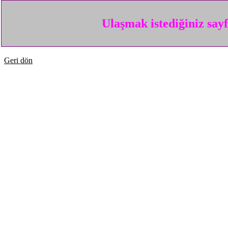
Ulaşmak istediğiniz say
Geri dön