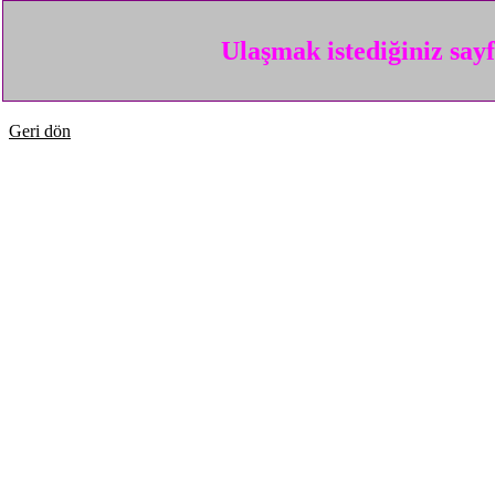
Ulaşmak istediğiniz say
Geri dön