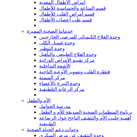
أمراض الأطفال المعدية
قسم المناعة والحساسية للأطفال
قسم أمراض القلب للأطفال
قسم طب أعصاب الأطفال
خدماتنا الصحية المميزة
وحدة العلاج الكيميائي للمرضى الخارجيين
وحدة غسيل الكلى
وحدة التنظير
وحدة العلاج الطبيعي والتأهيل
مركز تقييم الأمراض الوراثية
الأشعة التداخلية
قثطرة القلب وتصوير الأوعية التاجية
مركز السمنة
وحدة التبرع بالأعضاء
مركز الرعاية التلطيفية
الأم والطفل
مدرسة الحوامل
برنامج المنظمات الصحية الصديقة للأم و الطفل
أهمية حليب الأم والتثقيف الناجح حول الرضاعة
الطبيعية
وحدات دعم الحياة الصحية
وحدة التثقيف عن مرض السكري