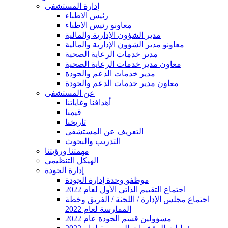
إدارة المستشفى
رئيس الاطباء
معاونو رئيس الاطباء
مدير الشؤون الإدارية والمالية
معاونو مدير الشؤون الإدارية والمالية
مدير خدمات الرعاية الصحية
معاون مدير خدمات الرعاية الصحية
مدير خدمات الدعم والجودة
معاون مدير خدمات الدعم والجودة
عن المستشفى
أهدافنا وغاياتنا
قيمنا
تاريخنا
التعريف عن المستشفى
التدريب والبحوث
مهمتنا ورؤيتنا
الهيكل التنظيمي
إدارة الجودة
موظفو وحدة إدارة الجودة
2022 اجتماع التقييم الذاتي الأول لعام
اجتماع مجلس الإدارة / اللجنة / الفريق وخطة
الممارسة لعام 2022
2022 مسؤولين قسم الجودة عام