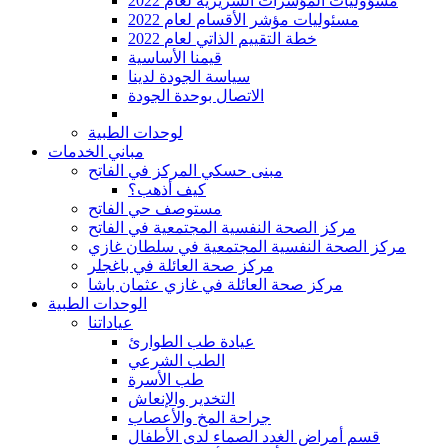
2022 مسؤوليات المؤشرات السريرية لعام
مسئوليات مؤشر الأقسام لعام 2022
2022 خطة التقييم الذاتي لعام
قيمنا الأساسية
سياسة الجودة لدينا
الاتصال بوحدة الجودة
لوحدات الطبية
مباني الخدمات
مبنى حسكي المركز في الفاتح
كيف أذهب؟
مستوصف حي الفاتح
مركز الصحة النفسية المجتمعية في الفاتح
مركز الصحة النفسية المجتمعية في سلطان غازي
مركز صحة العائلة في باغجلر
مركز صحة العائلة في غازي عثمان باشا
الوحدات الطبية
عياداتنا
عيادة طب الطوارئ
الطب الشرعي
طب الأسرة
التخدير والإنعاش
جراحة المخ والأعصاب
قسم أمراض الغدد الصماء لدى الأطفال