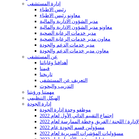
إدارة المستشفى
رئيس الاطباء
معاونو رئيس الاطباء
مدير الشؤون الإدارية والمالية
معاونو مدير الشؤون الإدارية والمالية
مدير خدمات الرعاية الصحية
معاون مدير خدمات الرعاية الصحية
مدير خدمات الدعم والجودة
معاون مدير خدمات الدعم والجودة
عن المستشفى
أهدافنا وغاياتنا
قيمنا
تاريخنا
التعريف عن المستشفى
التدريب والبحوث
مهمتنا ورؤيتنا
الهيكل التنظيمي
إدارة الجودة
موظفو وحدة إدارة الجودة
2022 اجتماع التقييم الذاتي الأول لعام
ارة / اللجنة / الفريق وخطة الممارسة لعام 2022
2022 مسؤولين قسم الجودة عام
2022 مسؤوليات المؤشرات السريرية لعام