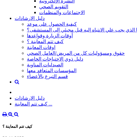
النشرة الإلكترونية
التقويم الصحي
الاجتماعات والمنظمات
دليل الإرشادات
كيفية الحصول على موعد
 الذي يجب علي الانتباه إليه قبل مجيئي إلى المستشفى؟
أوقات الزيارة وقواعدها
كيف تتم المعاينة ؟
اوقات المعاينة
حقوق ومسؤوليات كل من المريض/العامل الصحي
دليل ذوي الاحتياجات الخاصة
الصيدليات المناوبة
المؤسسات المتعاقد معها
قسم التبرع بالأعضاء
دليل الإرشادات
كيف تتم المعاينة ...
كيف تتم المعاينة ؟