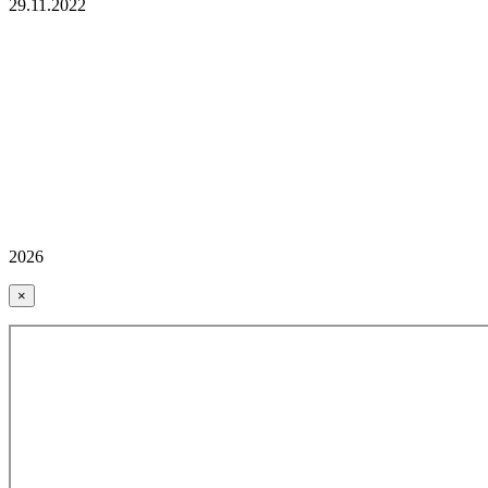
29.11.2022
2026
×