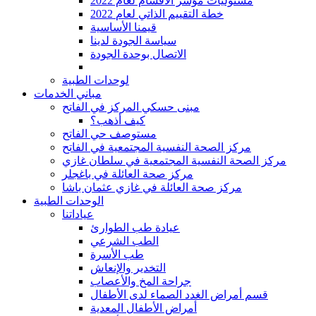
مسئوليات مؤشر الأقسام لعام 2022
2022 خطة التقييم الذاتي لعام
قيمنا الأساسية
سياسة الجودة لدينا
الاتصال بوحدة الجودة
لوحدات الطبية
مباني الخدمات
مبنى حسكي المركز في الفاتح
كيف أذهب؟
مستوصف حي الفاتح
مركز الصحة النفسية المجتمعية في الفاتح
مركز الصحة النفسية المجتمعية في سلطان غازي
مركز صحة العائلة في باغجلر
مركز صحة العائلة في غازي عثمان باشا
الوحدات الطبية
عياداتنا
عيادة طب الطوارئ
الطب الشرعي
طب الأسرة
التخدير والإنعاش
جراحة المخ والأعصاب
قسم أمراض الغدد الصماء لدى الأطفال
أمراض الأطفال المعدية