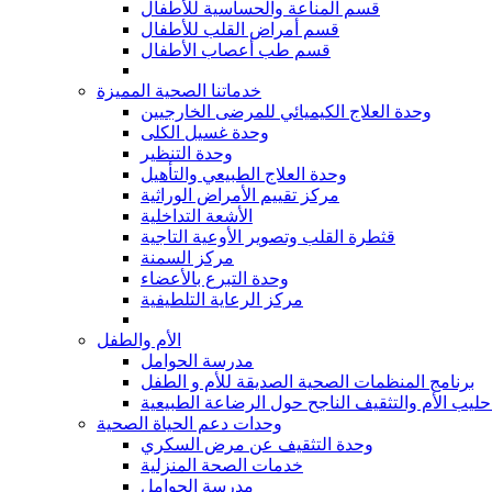
قسم المناعة والحساسية للأطفال
قسم أمراض القلب للأطفال
قسم طب أعصاب الأطفال
خدماتنا الصحية المميزة
وحدة العلاج الكيميائي للمرضى الخارجيين
وحدة غسيل الكلى
وحدة التنظير
وحدة العلاج الطبيعي والتأهيل
مركز تقييم الأمراض الوراثية
الأشعة التداخلية
قثطرة القلب وتصوير الأوعية التاجية
مركز السمنة
وحدة التبرع بالأعضاء
مركز الرعاية التلطيفية
الأم والطفل
مدرسة الحوامل
برنامج المنظمات الصحية الصديقة للأم و الطفل
حليب الأم والتثقيف الناجح حول الرضاعة الطبيعية
وحدات دعم الحياة الصحية
وحدة التثقيف عن مرض السكري
خدمات الصحة المنزلية
مدرسة الحوامل