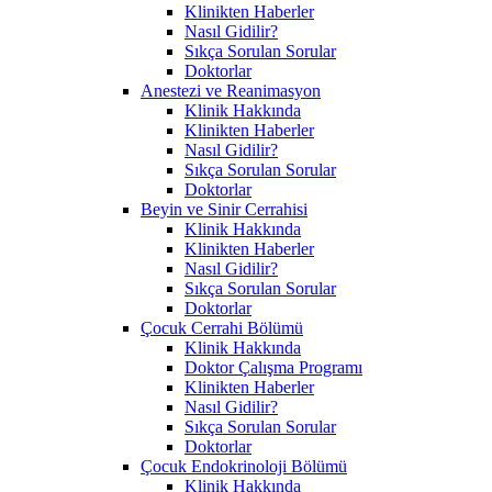
Klinikten Haberler
Nasıl Gidilir?
Sıkça Sorulan Sorular
Doktorlar
Anestezi ve Reanimasyon
Klinik Hakkında
Klinikten Haberler
Nasıl Gidilir?
Sıkça Sorulan Sorular
Doktorlar
Beyin ve Sinir Cerrahisi
Klinik Hakkında
Klinikten Haberler
Nasıl Gidilir?
Sıkça Sorulan Sorular
Doktorlar
Çocuk Cerrahi Bölümü
Klinik Hakkında
Doktor Çalışma Programı
Klinikten Haberler
Nasıl Gidilir?
Sıkça Sorulan Sorular
Doktorlar
Çocuk Endokrinoloji Bölümü
Klinik Hakkında