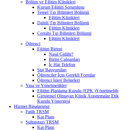
Bölüm ve Eğitim Klinikleri
Kurum Eğitim Sorumlusu
Temel Tıp Bilimleri Bölümü
Eğitim Klinikleri
Dahili Tıp Bilimleri Bölümü
Eğitim Klinikleri
Cerrahi Tıp Bilimleri Bölümü
Eğitim Klinikleri
Öğrenci
Eğitim Birimi
Nasıl Gidilir?
Birim Çalışanları
İç Hat Telefon
Staj Başvuruları
Öğrenciler İçin Gerekli Formlar
Öğrenci İşleri Belgeleri
Yasa ve Yönetmelikler
Eğitim Planlama Kurulu (EPK )Yönetmeliği
Girişimsel Olmayan Klinik Araştırmalar Etik
Kurulu Yönergesi
Hizmet Binalarımız
Fatih TRSM
Kat Planı
Sultangazi TRSM
Kat Planı