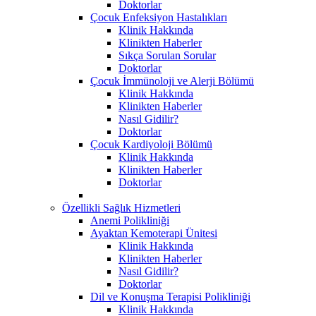
Doktorlar
Çocuk Enfeksiyon Hastalıkları
Klinik Hakkında
Klinikten Haberler
Sıkça Sorulan Sorular
Doktorlar
Çocuk İmmünoloji ve Alerji Bölümü
Klinik Hakkında
Klinikten Haberler
Nasıl Gidilir?
Doktorlar
Çocuk Kardiyoloji Bölümü
Klinik Hakkında
Klinikten Haberler
Doktorlar
Özellikli Sağlık Hizmetleri
Anemi Polikliniği
Ayaktan Kemoterapi Ünitesi
Klinik Hakkında
Klinikten Haberler
Nasıl Gidilir?
Doktorlar
Dil ve Konuşma Terapisi Polikliniği
Klinik Hakkında