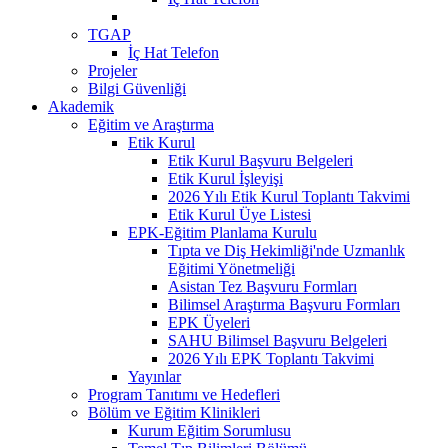
TGAP
İç Hat Telefon
Projeler
Bilgi Güvenliği
Akademik
Eğitim ve Araştırma
Etik Kurul
Etik Kurul Başvuru Belgeleri
Etik Kurul İşleyişi
2026 Yılı Etik Kurul Toplantı Takvimi
Etik Kurul Üye Listesi
EPK-Eğitim Planlama Kurulu
Tıpta ve Diş Hekimliği'nde Uzmanlık
Eğitimi Yönetmeliği
Asistan Tez Başvuru Formları
Bilimsel Araştırma Başvuru Formları
EPK Üyeleri
SAHU Bilimsel Başvuru Belgeleri
2026 Yılı EPK Toplantı Takvimi
Yayınlar
Program Tanıtımı ve Hedefleri
Bölüm ve Eğitim Klinikleri
Kurum Eğitim Sorumlusu