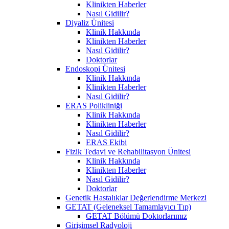
Klinikten Haberler
Nasıl Gidilir?
Diyaliz Ünitesi
Klinik Hakkında
Klinikten Haberler
Nasıl Gidilir?
Doktorlar
Endoskopi Ünitesi
Klinik Hakkında
Klinikten Haberler
Nasıl Gidilir?
ERAS Polikliniği
Klinik Hakkında
Klinikten Haberler
Nasıl Gidilir?
ERAS Ekibi
Fizik Tedavi ve Rehabilitasyon Ünitesi
Klinik Hakkında
Klinikten Haberler
Nasıl Gidilir?
Doktorlar
Genetik Hastalıklar Değerlendirme Merkezi
GETAT (Geleneksel Tamamlayıcı Tıp)
GETAT Bölümü Doktorlarımız
Girişimsel Radyoloji