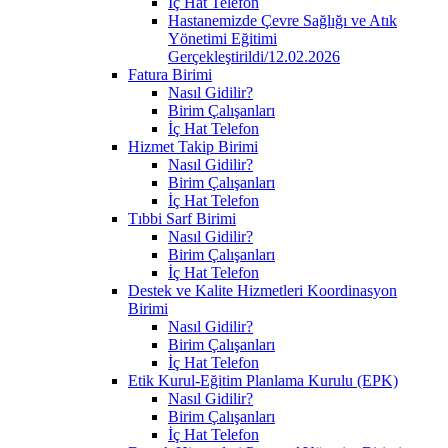
İç Hat Telefon
Hastanemizde Çevre Sağlığı ve Atık
Yönetimi Eğitimi
Gerçekleştirildi/12.02.2026
Fatura Birimi
Nasıl Gidilir?
Birim Çalışanları
İç Hat Telefon
Hizmet Takip Birimi
Nasıl Gidilir?
Birim Çalışanları
İç Hat Telefon
Tıbbi Sarf Birimi
Nasıl Gidilir?
Birim Çalışanları
İç Hat Telefon
Destek ve Kalite Hizmetleri Koordinasyon
Birimi
Nasıl Gidilir?
Birim Çalışanları
İç Hat Telefon
Etik Kurul-Eğitim Planlama Kurulu (EPK)
Nasıl Gidilir?
Birim Çalışanları
İç Hat Telefon