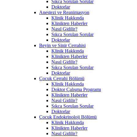
Sıkça Sorulan Sorular
Doktorlar
Anestezi ve Reanimasyon
Klinik Hakkında
Klinikten Haberler
Nasıl Gidilir?
Sıkça Sorulan Sorular
Doktorlar
Beyin ve Sinir Cerrahisi
Klinik Hakkında
Klinikten Haberler
Nasıl Gidilir?
Sıkça Sorulan Sorular
Doktorlar
Çocuk Cerrahi Bölümü
Klinik Hakkında
Doktor Çalışma Programı
Klinikten Haberler
Nasıl Gidilir?
Sıkça Sorulan Sorular
Doktorlar
Çocuk Endokrinoloji Bölümü
Klinik Hakkında
Klinikten Haberler
Nasıl Gidilir?