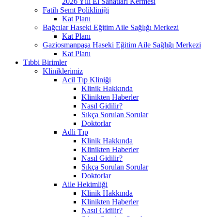
2026 Yılı El Sanatları Kermesi
Fatih Semt Polikliniği
Kat Planı
Bağcılar Haseki Eğitim Aile Sağlığı Merkezi
Kat Planı
Gaziosmanpaşa Haseki Eğitim Aile Sağlığı Merkezi
Kat Planı
Tıbbi Birimler
Kliniklerimiz
Acil Tıp Kliniği
Klinik Hakkında
Klinikten Haberler
Nasıl Gidilir?
Sıkça Sorulan Sorular
Doktorlar
Adli Tıp
Klinik Hakkında
Klinikten Haberler
Nasıl Gidilir?
Sıkça Sorulan Sorular
Doktorlar
Aile Hekimliği
Klinik Hakkında
Klinikten Haberler
Nasıl Gidilir?