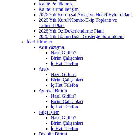
Kalite Politikamız
Kalite Birimi İletişim
2026 Yılı Kurumsal Amaç ve Hedef Eylem Planı
2026 Yılı Kurul/Komite/Ekip Toplantı ve
Tatbikat Planı
2026 Yılı Öz Değerlendirme Planı
2026 Yılı Bölüm Bazlı Gösterge Sorumluları
İdari Birimler
Adli Yazışma
Nasıl Gidilir?
Birim Çalışanları
İç Hat Telefon
Arşiv
Nasıl Gidilir?
Birim Çalışanları
İç Hat Telefon
Ayniyat Birimi
Nasıl Gidilir?
Birim Çalışanları
İç Hat Telefon
Bilgi İşlem
Nasıl Gidilir?
Birim Çalışanları
İç Hat Telefon
Disiplin Birimi