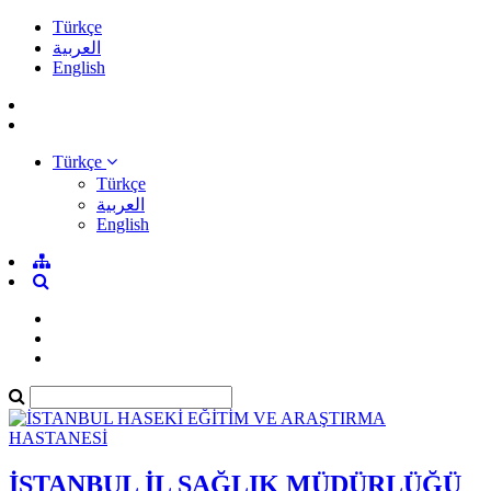
Türkçe
العربية
English
Türkçe
Türkçe
العربية
English
İSTANBUL İL SAĞLIK MÜDÜRLÜĞÜ