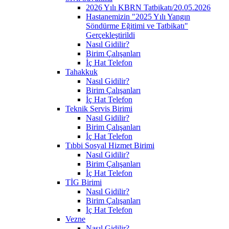
2026 Yılı KBRN Tatbikatı/20.05.2026
Hastanemizin "2025 Yılı Yangın
Söndürme Eğitimi ve Tatbikatı"
Gerçekleştirildi
Nasıl Gidilir?
Birim Çalışanları
İç Hat Telefon
Tahakkuk
Nasıl Gidilir?
Birim Çalışanları
İç Hat Telefon
Teknik Servis Birimi
Nasıl Gidilir?
Birim Çalışanları
İç Hat Telefon
Tıbbi Sosyal Hizmet Birimi
Nasıl Gidilir?
Birim Çalışanları
İç Hat Telefon
TİG Birimi
Nasıl Gidilir?
Birim Çalışanları
İç Hat Telefon
Vezne
Nasıl Gidilir?