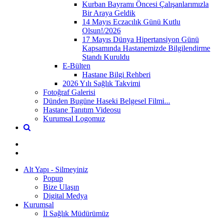
Kurban Bayramı Öncesi Çalışanlarımızla
Bir Araya Geldik
14 Mayıs Eczacılık Günü Kutlu
Olsun!/2026
17 Mayıs Dünya Hipertansiyon Günü
Kapsamında Hastanemizde Bilgilendirme
Standı Kuruldu
E-Bülten
Hastane Bilgi Rehberi
2026 Yılı Sağlık Takvimi
Fotoğraf Galerisi
Dünden Bugüne Haseki Belgesel Filmi...
Hastane Tanıtım Videosu
Kurumsal Logomuz
Alt Yapı - Silmeyiniz
Popup
Bize Ulaşın
Digital Medya
Kurumsal
İl Sağlık Müdürümüz