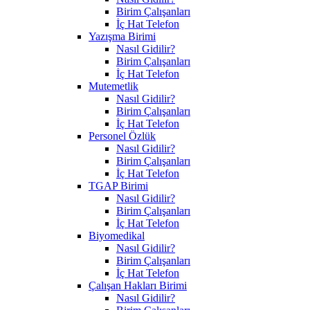
Birim Çalışanları
İç Hat Telefon
Yazışma Birimi
Nasıl Gidilir?
Birim Çalışanları
İç Hat Telefon
Mutemetlik
Nasıl Gidilir?
Birim Çalışanları
İç Hat Telefon
Personel Özlük
Nasıl Gidilir?
Birim Çalışanları
İç Hat Telefon
TGAP Birimi
Nasıl Gidilir?
Birim Çalışanları
İç Hat Telefon
Biyomedikal
Nasıl Gidilir?
Birim Çalışanları
İç Hat Telefon
Çalışan Hakları Birimi
Nasıl Gidilir?