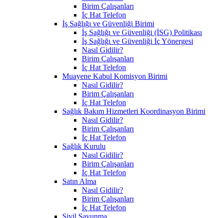
Birim Çalışanları
İç Hat Telefon
İş Sağlığı ve Güvenliği Birimi
İş Sağlığı ve Güvenliği (İSG) Politikası
İş Sağlığı ve Güvenliği İç Yönergesi
Nasıl Gidilir?
Birim Çalışanları
İç Hat Telefon
Muayene Kabul Komisyon Birimi
Nasıl Gidilir?
Birim Çalışanları
İç Hat Telefon
Sağlık Bakım Hizmetleri Koordinasyon Birimi
Nasıl Gidilir?
Birim Çalışanları
İç Hat Telefon
Sağlık Kurulu
Nasıl Gidilir?
Birim Çalışanları
İç Hat Telefon
Satın Alma
Nasıl Gidilir?
Birim Çalışanları
İç Hat Telefon
Sivil Savunma