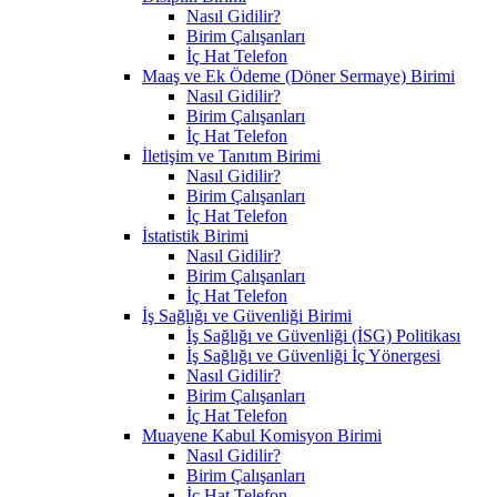
Nasıl Gidilir?
Birim Çalışanları
İç Hat Telefon
Maaş ve Ek Ödeme (Döner Sermaye) Birimi
Nasıl Gidilir?
Birim Çalışanları
İç Hat Telefon
İletişim ve Tanıtım Birimi
Nasıl Gidilir?
Birim Çalışanları
İç Hat Telefon
İstatistik Birimi
Nasıl Gidilir?
Birim Çalışanları
İç Hat Telefon
İş Sağlığı ve Güvenliği Birimi
İş Sağlığı ve Güvenliği (İSG) Politikası
İş Sağlığı ve Güvenliği İç Yönergesi
Nasıl Gidilir?
Birim Çalışanları
İç Hat Telefon
Muayene Kabul Komisyon Birimi
Nasıl Gidilir?
Birim Çalışanları
İç Hat Telefon