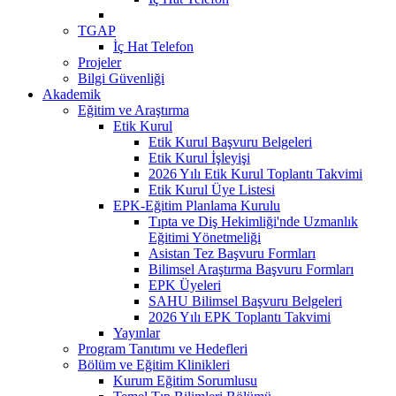
TGAP
İç Hat Telefon
Projeler
Bilgi Güvenliği
Akademik
Eğitim ve Araştırma
Etik Kurul
Etik Kurul Başvuru Belgeleri
Etik Kurul İşleyişi
2026 Yılı Etik Kurul Toplantı Takvimi
Etik Kurul Üye Listesi
EPK-Eğitim Planlama Kurulu
Tıpta ve Diş Hekimliği'nde Uzmanlık
Eğitimi Yönetmeliği
Asistan Tez Başvuru Formları
Bilimsel Araştırma Başvuru Formları
EPK Üyeleri
SAHU Bilimsel Başvuru Belgeleri
2026 Yılı EPK Toplantı Takvimi
Yayınlar
Program Tanıtımı ve Hedefleri
Bölüm ve Eğitim Klinikleri
Kurum Eğitim Sorumlusu