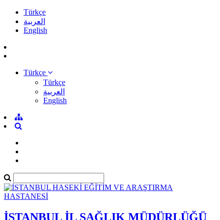
Türkçe
العربية
English
Türkçe
Türkçe
العربية
English
İSTANBUL İL SAĞLIK MÜDÜRLÜĞÜ