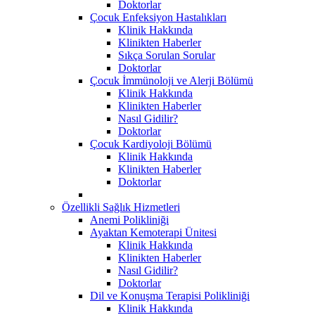
Doktorlar
Çocuk Enfeksiyon Hastalıkları
Klinik Hakkında
Klinikten Haberler
Sıkça Sorulan Sorular
Doktorlar
Çocuk İmmünoloji ve Alerji Bölümü
Klinik Hakkında
Klinikten Haberler
Nasıl Gidilir?
Doktorlar
Çocuk Kardiyoloji Bölümü
Klinik Hakkında
Klinikten Haberler
Doktorlar
Özellikli Sağlık Hizmetleri
Anemi Polikliniği
Ayaktan Kemoterapi Ünitesi
Klinik Hakkında
Klinikten Haberler
Nasıl Gidilir?
Doktorlar
Dil ve Konuşma Terapisi Polikliniği
Klinik Hakkında