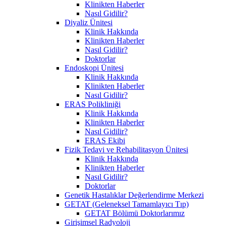
Klinikten Haberler
Nasıl Gidilir?
Diyaliz Ünitesi
Klinik Hakkında
Klinikten Haberler
Nasıl Gidilir?
Doktorlar
Endoskopi Ünitesi
Klinik Hakkında
Klinikten Haberler
Nasıl Gidilir?
ERAS Polikliniği
Klinik Hakkında
Klinikten Haberler
Nasıl Gidilir?
ERAS Ekibi
Fizik Tedavi ve Rehabilitasyon Ünitesi
Klinik Hakkında
Klinikten Haberler
Nasıl Gidilir?
Doktorlar
Genetik Hastalıklar Değerlendirme Merkezi
GETAT (Geleneksel Tamamlayıcı Tıp)
GETAT Bölümü Doktorlarımız
Girişimsel Radyoloji