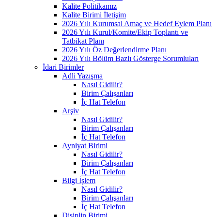
Kalite Politikamız
Kalite Birimi İletişim
2026 Yılı Kurumsal Amaç ve Hedef Eylem Planı
2026 Yılı Kurul/Komite/Ekip Toplantı ve
Tatbikat Planı
2026 Yılı Öz Değerlendirme Planı
2026 Yılı Bölüm Bazlı Gösterge Sorumluları
İdari Birimler
Adli Yazışma
Nasıl Gidilir?
Birim Çalışanları
İç Hat Telefon
Arşiv
Nasıl Gidilir?
Birim Çalışanları
İç Hat Telefon
Ayniyat Birimi
Nasıl Gidilir?
Birim Çalışanları
İç Hat Telefon
Bilgi İşlem
Nasıl Gidilir?
Birim Çalışanları
İç Hat Telefon
Disiplin Birimi