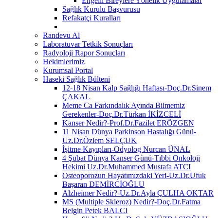
Engelli Bireylere Yönelik Uygulamalar
Sağlık Kurulu Başvurusu
Refakatçi Kuralları
Randevu Al
Laboratuvar Tetkik Sonuçları
Radyoloji Rapor Sonuçları
Hekimlerimiz
Kurumsal Portal
Haseki Sağlık Bülteni
12-18 Nisan Kalp Sağlığı Haftası-Doç.Dr.Sinem
ÇAKAL
Meme Ca Farkındalık Ayında Bilmemiz
Gerekenler-Doç.Dr.Türkan İKİZCELİ
Kanser Nedir?-Prof.Dr.Fazilet ERÖZGEN
11 Nisan Dünya Parkinson Hastalığı Günü-
Uz.Dr.Özlem SELÇUK
İşitme Kayıpları-Odyolog Nurcan ÜNAL
4 Şubat Dünya Kanser Günü-Tıbbi Onkoloji
Hekimi Uz.Dr.Muhammed Mustafa ATCI
Osteoporozun Hayatımızdaki Yeri-Uz.Dr.Ufuk
Başaran DEMİRCİOĞLU
Alzheimer Nedir?-Uz.Dr.Ayla ÇULHA OKTAR
MS (Multiple Skleroz) Nedir?-Doç.Dr.Fatma
Belgin Petek BALCI