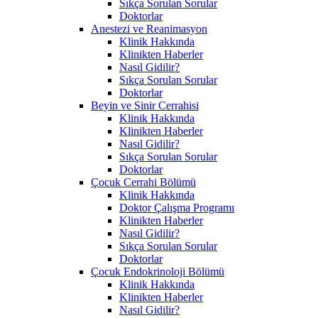
Sıkça Sorulan Sorular
Doktorlar
Anestezi ve Reanimasyon
Klinik Hakkında
Klinikten Haberler
Nasıl Gidilir?
Sıkça Sorulan Sorular
Doktorlar
Beyin ve Sinir Cerrahisi
Klinik Hakkında
Klinikten Haberler
Nasıl Gidilir?
Sıkça Sorulan Sorular
Doktorlar
Çocuk Cerrahi Bölümü
Klinik Hakkında
Doktor Çalışma Programı
Klinikten Haberler
Nasıl Gidilir?
Sıkça Sorulan Sorular
Doktorlar
Çocuk Endokrinoloji Bölümü
Klinik Hakkında
Klinikten Haberler
Nasıl Gidilir?