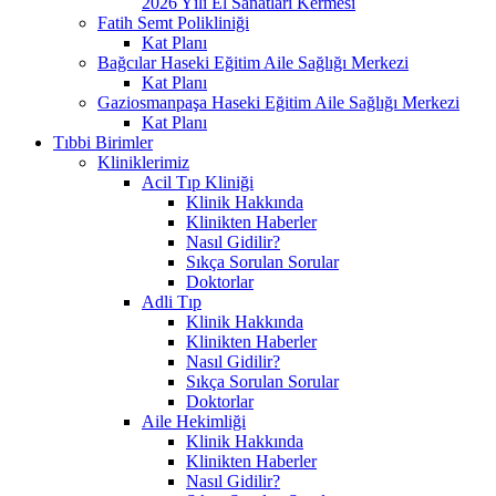
2026 Yılı El Sanatları Kermesi
Fatih Semt Polikliniği
Kat Planı
Bağcılar Haseki Eğitim Aile Sağlığı Merkezi
Kat Planı
Gaziosmanpaşa Haseki Eğitim Aile Sağlığı Merkezi
Kat Planı
Tıbbi Birimler
Kliniklerimiz
Acil Tıp Kliniği
Klinik Hakkında
Klinikten Haberler
Nasıl Gidilir?
Sıkça Sorulan Sorular
Doktorlar
Adli Tıp
Klinik Hakkında
Klinikten Haberler
Nasıl Gidilir?
Sıkça Sorulan Sorular
Doktorlar
Aile Hekimliği
Klinik Hakkında
Klinikten Haberler
Nasıl Gidilir?