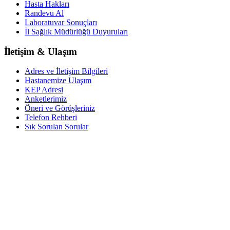
Hasta Hakları
Randevu Al
Laboratuvar Sonuçları
İl Sağlık Müdürlüğü Duyuruları
İletişim & Ulaşım
Adres ve İletişim Bilgileri
Hastanemize Ulaşım
KEP Adresi
Anketlerimiz
Öneri ve Görüşleriniz
Telefon Rehberi
Sık Sorulan Sorular