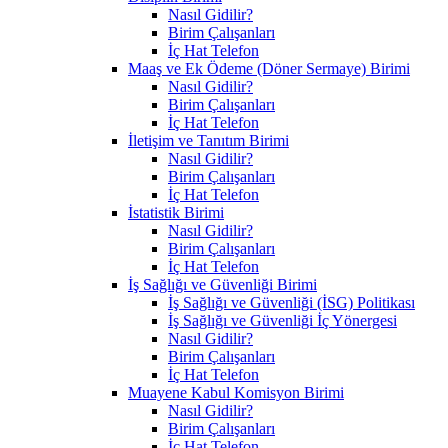
Nasıl Gidilir?
Birim Çalışanları
İç Hat Telefon
Maaş ve Ek Ödeme (Döner Sermaye) Birimi
Nasıl Gidilir?
Birim Çalışanları
İç Hat Telefon
İletişim ve Tanıtım Birimi
Nasıl Gidilir?
Birim Çalışanları
İç Hat Telefon
İstatistik Birimi
Nasıl Gidilir?
Birim Çalışanları
İç Hat Telefon
İş Sağlığı ve Güvenliği Birimi
İş Sağlığı ve Güvenliği (İSG) Politikası
İş Sağlığı ve Güvenliği İç Yönergesi
Nasıl Gidilir?
Birim Çalışanları
İç Hat Telefon
Muayene Kabul Komisyon Birimi
Nasıl Gidilir?
Birim Çalışanları
İç Hat Telefon