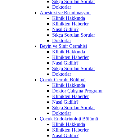
Sıkça Sorulan Sorular
Doktorlar
Anestezi ve Reanimasyon
Klinik Hakkında
Klinikten Haberler
Nasıl Gidilir?
Sıkça Sorulan Sorular
Doktorlar
Beyin ve Sinir Cerrahisi
Klinik Hakkında
Klinikten Haberler
Nasıl Gidilir?
Sıkça Sorulan Sorular
Doktorlar
Çocuk Cerrahi Bölümü
Klinik Hakkında
Doktor Çalışma Programı
Klinikten Haberler
Nasıl Gidilir?
Sıkça Sorulan Sorular
Doktorlar
Çocuk Endokrinoloji Bölümü
Klinik Hakkında
Klinikten Haberler
Nasıl Gidilir?