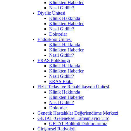
Klinikten Haberler
Nasıl Gidilir?
Diyaliz Ünitesi
Klinik Hakkında
Klinikten Haberler
Nasıl Gidilir?
Doktorlar
Endoskopi Ünitesi
Klinik Hakkında
Klinikten Haberler
Nasıl Gidilir?
ERAS Polikliniği
Klinik Hakkında
Klinikten Haberler
Nasıl Gidilir?
ERAS Ekibi
Fizik Tedavi ve Rehabilitasyon Ünitesi
Klinik Hakkında
Klinikten Haberler
Nasıl Gidilir?
Doktorlar
Genetik Hastalıklar Değerlendirme Merkezi
GETAT (Geleneksel Tamamlayıcı Tıp)
GETAT Bölümü Doktorlarımız
Girişimsel Radyoloji