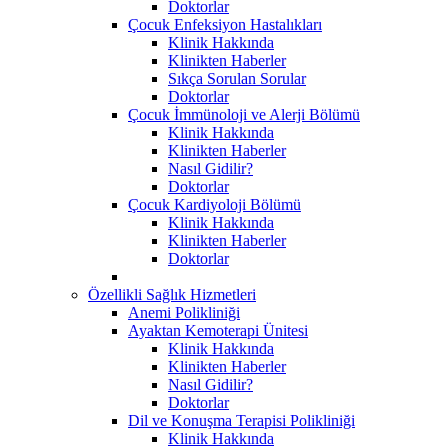
Doktorlar
Çocuk Enfeksiyon Hastalıkları
Klinik Hakkında
Klinikten Haberler
Sıkça Sorulan Sorular
Doktorlar
Çocuk İmmünoloji ve Alerji Bölümü
Klinik Hakkında
Klinikten Haberler
Nasıl Gidilir?
Doktorlar
Çocuk Kardiyoloji Bölümü
Klinik Hakkında
Klinikten Haberler
Doktorlar
Özellikli Sağlık Hizmetleri
Anemi Polikliniği
Ayaktan Kemoterapi Ünitesi
Klinik Hakkında
Klinikten Haberler
Nasıl Gidilir?
Doktorlar
Dil ve Konuşma Terapisi Polikliniği
Klinik Hakkında