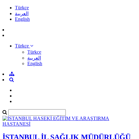
Türkçe
العربية
English
Türkçe
Türkçe
العربية
English
İSTANBUL İL SAĞLIK MÜDÜRLÜĞÜ