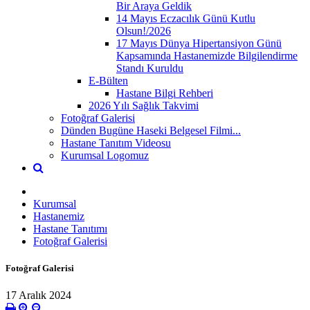
Bir Araya Geldik
14 Mayıs Eczacılık Günü Kutlu
Olsun!/2026
17 Mayıs Dünya Hipertansiyon Günü
Kapsamında Hastanemizde Bilgilendirme
Standı Kuruldu
E-Bülten
Hastane Bilgi Rehberi
2026 Yılı Sağlık Takvimi
Fotoğraf Galerisi
Dünden Bugüne Haseki Belgesel Filmi...
Hastane Tanıtım Videosu
Kurumsal Logomuz
Kurumsal
Hastanemiz
Hastane Tanıtımı
Fotoğraf Galerisi
Fotoğraf Galerisi
17 Aralık 2024