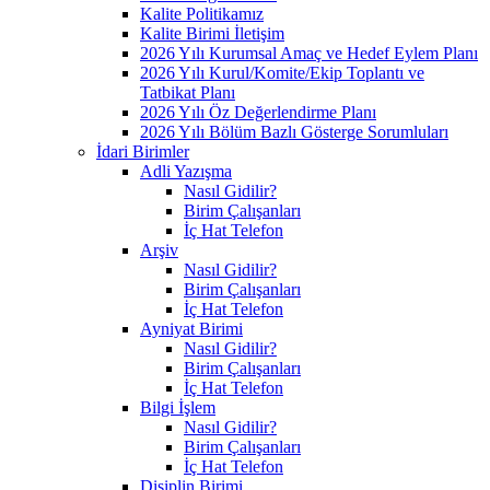
Kalite Politikamız
Kalite Birimi İletişim
2026 Yılı Kurumsal Amaç ve Hedef Eylem Planı
2026 Yılı Kurul/Komite/Ekip Toplantı ve
Tatbikat Planı
2026 Yılı Öz Değerlendirme Planı
2026 Yılı Bölüm Bazlı Gösterge Sorumluları
İdari Birimler
Adli Yazışma
Nasıl Gidilir?
Birim Çalışanları
İç Hat Telefon
Arşiv
Nasıl Gidilir?
Birim Çalışanları
İç Hat Telefon
Ayniyat Birimi
Nasıl Gidilir?
Birim Çalışanları
İç Hat Telefon
Bilgi İşlem
Nasıl Gidilir?
Birim Çalışanları
İç Hat Telefon
Disiplin Birimi