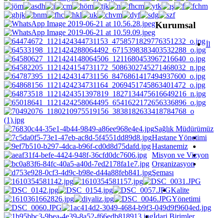
Kurumsal
İl
Sağlık Müdürümüz
Hastane Yönetimi
Hastanemiz
Misyon ve Vizyon
Organizasyon
Şeması
Kalite
Yönetimi
İdari Birimler