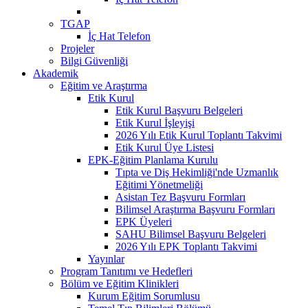
TGAP
İç Hat Telefon
Projeler
Bilgi Güvenliği
Akademik
Eğitim ve Araştırma
Etik Kurul
Etik Kurul Başvuru Belgeleri
Etik Kurul İşleyişi
2026 Yılı Etik Kurul Toplantı Takvimi
Etik Kurul Üye Listesi
EPK-Eğitim Planlama Kurulu
Tıpta ve Diş Hekimliği'nde Uzmanlık
Eğitimi Yönetmeliği
Asistan Tez Başvuru Formları
Bilimsel Araştırma Başvuru Formları
EPK Üyeleri
SAHU Bilimsel Başvuru Belgeleri
2026 Yılı EPK Toplantı Takvimi
Yayınlar
Program Tanıtımı ve Hedefleri
Bölüm ve Eğitim Klinikleri
Kurum Eğitim Sorumlusu