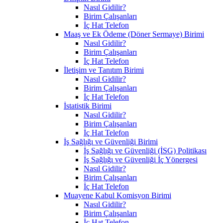
Nasıl Gidilir?
Birim Çalışanları
İç Hat Telefon
Maaş ve Ek Ödeme (Döner Sermaye) Birimi
Nasıl Gidilir?
Birim Çalışanları
İç Hat Telefon
İletişim ve Tanıtım Birimi
Nasıl Gidilir?
Birim Çalışanları
İç Hat Telefon
İstatistik Birimi
Nasıl Gidilir?
Birim Çalışanları
İç Hat Telefon
İş Sağlığı ve Güvenliği Birimi
İş Sağlığı ve Güvenliği (İSG) Politikası
İş Sağlığı ve Güvenliği İç Yönergesi
Nasıl Gidilir?
Birim Çalışanları
İç Hat Telefon
Muayene Kabul Komisyon Birimi
Nasıl Gidilir?
Birim Çalışanları
İç Hat Telefon