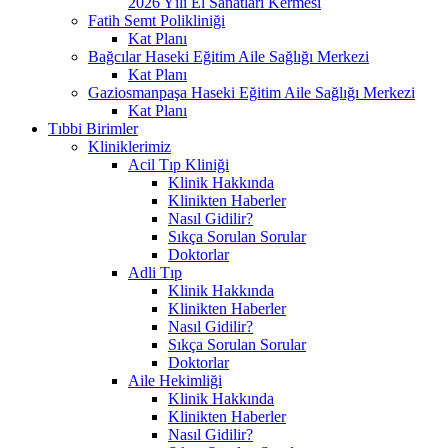
2026 Yılı El Sanatları Kermesi
Fatih Semt Polikliniği
Kat Planı
Bağcılar Haseki Eğitim Aile Sağlığı Merkezi
Kat Planı
Gaziosmanpaşa Haseki Eğitim Aile Sağlığı Merkezi
Kat Planı
Tıbbi Birimler
Kliniklerimiz
Acil Tıp Kliniği
Klinik Hakkında
Klinikten Haberler
Nasıl Gidilir?
Sıkça Sorulan Sorular
Doktorlar
Adli Tıp
Klinik Hakkında
Klinikten Haberler
Nasıl Gidilir?
Sıkça Sorulan Sorular
Doktorlar
Aile Hekimliği
Klinik Hakkında
Klinikten Haberler
Nasıl Gidilir?