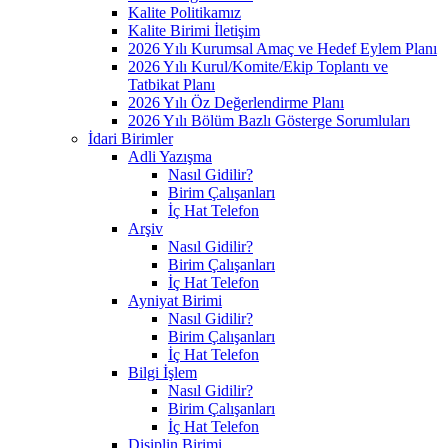
Kalite Politikamız
Kalite Birimi İletişim
2026 Yılı Kurumsal Amaç ve Hedef Eylem Planı
2026 Yılı Kurul/Komite/Ekip Toplantı ve
Tatbikat Planı
2026 Yılı Öz Değerlendirme Planı
2026 Yılı Bölüm Bazlı Gösterge Sorumluları
İdari Birimler
Adli Yazışma
Nasıl Gidilir?
Birim Çalışanları
İç Hat Telefon
Arşiv
Nasıl Gidilir?
Birim Çalışanları
İç Hat Telefon
Ayniyat Birimi
Nasıl Gidilir?
Birim Çalışanları
İç Hat Telefon
Bilgi İşlem
Nasıl Gidilir?
Birim Çalışanları
İç Hat Telefon
Disiplin Birimi