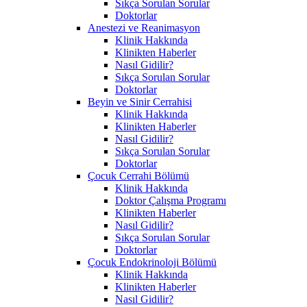
Sıkça Sorulan Sorular
Doktorlar
Anestezi ve Reanimasyon
Klinik Hakkında
Klinikten Haberler
Nasıl Gidilir?
Sıkça Sorulan Sorular
Doktorlar
Beyin ve Sinir Cerrahisi
Klinik Hakkında
Klinikten Haberler
Nasıl Gidilir?
Sıkça Sorulan Sorular
Doktorlar
Çocuk Cerrahi Bölümü
Klinik Hakkında
Doktor Çalışma Programı
Klinikten Haberler
Nasıl Gidilir?
Sıkça Sorulan Sorular
Doktorlar
Çocuk Endokrinoloji Bölümü
Klinik Hakkında
Klinikten Haberler
Nasıl Gidilir?