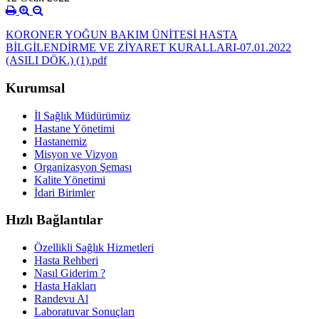
KORONER YOĞUN BAKIM ÜNİTESİ HASTA
BİLGİLENDİRME VE ZİYARET KURALLARI-07.01.2022
(ASILI DÖK.) (1).pdf
Kurumsal
İl Sağlık Müdürümüz
Hastane Yönetimi
Hastanemiz
Misyon ve Vizyon
Organizasyon Şeması
Kalite Yönetimi
İdari Birimler
Hızlı Bağlantılar
Özellikli Sağlık Hizmetleri
Hasta Rehberi
Nasıl Giderim ?
Hasta Hakları
Randevu Al
Laboratuvar Sonuçları