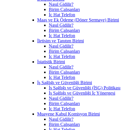
Nasıl Gidilir?
Birim Çalışanları
İç Hat Telefon
Maaş ve Ek Ödeme (Döner Sermaye) Birimi
Nasıl Gidilir?
Birim Çalışanları
İç Hat Telefon
İletişim ve Tanıtım Birimi
Nasıl Gidilir?
Birim Çalışanları
İç Hat Telefon
İstatistik Birimi
Nasıl Gidilir?
Birim Çalışanları
İç Hat Telefon
İş Sağlığı ve Güvenliği Birimi
İş Sağlığı ve Güvenliği (İSG) Politikası
İş Sağlığı ve Güvenliği İç Yönergesi
Nasıl Gidilir?
Birim Çalışanları
İç Hat Telefon
Muayene Kabul Komisyon Birimi
Nasıl Gidilir?
Birim Çalışanları
İç Hat Telefon