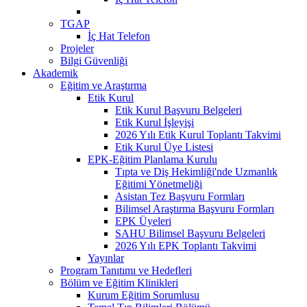
TGAP
İç Hat Telefon
Projeler
Bilgi Güvenliği
Akademik
Eğitim ve Araştırma
Etik Kurul
Etik Kurul Başvuru Belgeleri
Etik Kurul İşleyişi
2026 Yılı Etik Kurul Toplantı Takvimi
Etik Kurul Üye Listesi
EPK-Eğitim Planlama Kurulu
Tıpta ve Diş Hekimliği'nde Uzmanlık
Eğitimi Yönetmeliği
Asistan Tez Başvuru Formları
Bilimsel Araştırma Başvuru Formları
EPK Üyeleri
SAHU Bilimsel Başvuru Belgeleri
2026 Yılı EPK Toplantı Takvimi
Yayınlar
Program Tanıtımı ve Hedefleri
Bölüm ve Eğitim Klinikleri
Kurum Eğitim Sorumlusu