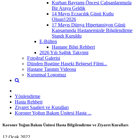
Kurban Bayramı Öncesi Çalışanlarımızla
Bir Araya Geldik
14 Mayıs Eczacılık Günü Kutlu
Olsun!/2026
17 Mayıs Dünya Hipertansiyon Günü
Kapsamında Hastanemizde Bilgilendirme
Standı Kuruldu
E-Bülten
Hastane Bilgi Rehberi
2026 Yılı Sağlık Takvimi
Fotoğraf Galerisi
Dünden Bugüne Haseki Belgesel Filmi...
Hastane Tanıtım Videosu
Kurumsal Logomuz
Yönlendirme
Hasta Rehberi
Ziyaret Saatleri ve Kuralları
Koroner Yoğun Bakım Ünitesi Hasta ...
Koroner Yoğun Bakım Ünitesi Hasta Bilgilendirme ve Ziyaret Kuralları
12 Ocak 2022