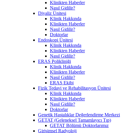
Klinikten Haberler
Nasıl Gidilir?
Diyaliz Ünitesi
Klinik Hakkında
Klinikten Haberler
Nasıl Gidilir?
Doktorlar
Endoskopi Ünitesi
Klinik Hakkında
Klinikten Haberler
Nasıl Gidilir?
ERAS Polikliniği
Klinik Hakkında
Klinikten Haberler
Nasıl Gidilir?
ERAS Ekibi
Fizik Tedavi ve Rehabilitasyon Ünitesi
Klinik Hakkında
Klinikten Haberler
Nasıl Gidilir?
Doktorlar
Genetik Hastalıklar Değerlendirme Merkezi
GETAT (Geleneksel Tamamlayıcı Tıp)
GETAT Bölümü Doktorlarımız
Girişimsel Radyoloji