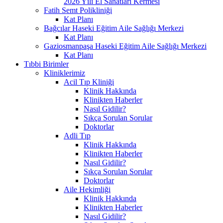
2026 Yılı El Sanatları Kermesi
Fatih Semt Polikliniği
Kat Planı
Bağcılar Haseki Eğitim Aile Sağlığı Merkezi
Kat Planı
Gaziosmanpaşa Haseki Eğitim Aile Sağlığı Merkezi
Kat Planı
Tıbbi Birimler
Kliniklerimiz
Acil Tıp Kliniği
Klinik Hakkında
Klinikten Haberler
Nasıl Gidilir?
Sıkça Sorulan Sorular
Doktorlar
Adli Tıp
Klinik Hakkında
Klinikten Haberler
Nasıl Gidilir?
Sıkça Sorulan Sorular
Doktorlar
Aile Hekimliği
Klinik Hakkında
Klinikten Haberler
Nasıl Gidilir?