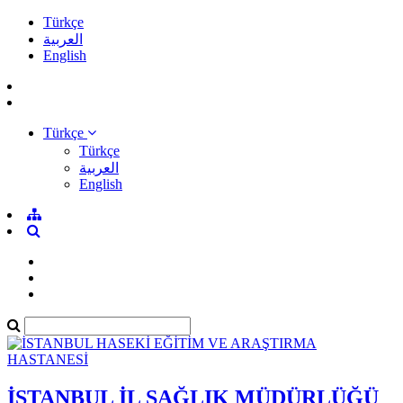
Türkçe
العربية
English
Türkçe
Türkçe
العربية
English
İSTANBUL İL SAĞLIK MÜDÜRLÜĞÜ