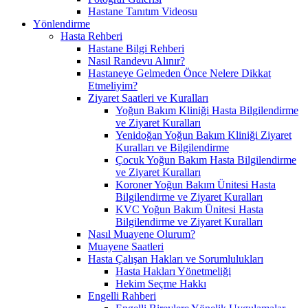
Hastane Tanıtım Videosu
Yönlendirme
Hasta Rehberi
Hastane Bilgi Rehberi
Nasıl Randevu Alınır?
Hastaneye Gelmeden Önce Nelere Dikkat
Etmeliyim?
Ziyaret Saatleri ve Kuralları
Yoğun Bakım Kliniği Hasta Bilgilendirme
ve Ziyaret Kuralları
Yenidoğan Yoğun Bakım Kliniği Ziyaret
Kuralları ve Bilgilendirme
Çocuk Yoğun Bakım Hasta Bilgilendirme
ve Ziyaret Kuralları
Koroner Yoğun Bakım Ünitesi Hasta
Bilgilendirme ve Ziyaret Kuralları
KVC Yoğun Bakım Ünitesi Hasta
Bilgilendirme ve Ziyaret Kuralları
Nasıl Muayene Olurum?
Muayene Saatleri
Hasta Çalışan Hakları ve Sorumlulukları
Hasta Hakları Yönetmeliği
Hekim Seçme Hakkı
Engelli Rahberi