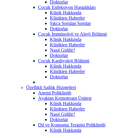
Doktorlar
Çocuk Enfeksiyon Hastalıkları
Klinik Hakkında
Klinikten Haberler
Sıkça Sorulan Sorular
Doktorlar
Çocuk İmmünoloji ve Alerji Bölümü
Klinik Hakkında
Klinikten Haberler
Nasıl Gidilir?
Doktorlar
Çocuk Kardiyoloji Bölümü
Klinik Hakkında
Klinikten Haberler
Doktorlar
Özellikli Sağlık Hizmetleri
Anemi Polikliniği
Ayaktan Kemoterapi Ünitesi
Klinik Hakkında
Klinikten Haberler
Nasıl Gidilir?
Doktorlar
Dil ve Konuşma Terapisi Polikliniği
Klinik Hakkında