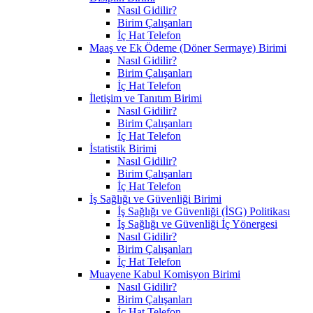
Nasıl Gidilir?
Birim Çalışanları
İç Hat Telefon
Maaş ve Ek Ödeme (Döner Sermaye) Birimi
Nasıl Gidilir?
Birim Çalışanları
İç Hat Telefon
İletişim ve Tanıtım Birimi
Nasıl Gidilir?
Birim Çalışanları
İç Hat Telefon
İstatistik Birimi
Nasıl Gidilir?
Birim Çalışanları
İç Hat Telefon
İş Sağlığı ve Güvenliği Birimi
İş Sağlığı ve Güvenliği (İSG) Politikası
İş Sağlığı ve Güvenliği İç Yönergesi
Nasıl Gidilir?
Birim Çalışanları
İç Hat Telefon
Muayene Kabul Komisyon Birimi
Nasıl Gidilir?
Birim Çalışanları
İç Hat Telefon