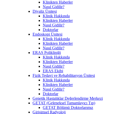
Klinikten Haberler
Nasıl Gidilir?
Diyaliz Ünitesi
Klinik Hakkında
Klinikten Haberler
Nasıl Gidilir?
Doktorlar
Endoskopi Ünitesi
Klinik Hakkında
Klinikten Haberler
Nasıl Gidilir?
ERAS Polikliniği
Klinik Hakkında
Klinikten Haberler
Nasıl Gidilir?
ERAS Ekibi
Fizik Tedavi ve Rehabilitasyon Ünitesi
Klinik Hakkında
Klinikten Haberler
Nasıl Gidilir?
Doktorlar
Genetik Hastalıklar Değerlendirme Merkezi
GETAT (Geleneksel Tamamlayıcı Tıp)
GETAT Bölümü Doktorlarımız
Girişimsel Radyoloji