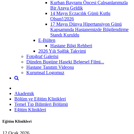
Kurban Bayramı Öncesi Çalışanlarımızla
Bir Araya Geldik
14 Mayıs Eczacılık Günü Kutlu
Olsun!/2026
17 Mayıs Dünya Hipertansiyon Günü
Kapsamında Hastanemizde Bilgilendirme
Standı Kuruldu
E-Bülten
Hastane Bilgi Rehberi
2026 Yılı Sağlık Takvimi
Fotoğraf Galerisi
Dünden Bugüne Haseki Belgesel Filmi...
Hastane Tanıtım Videosu
Kurumsal Logomuz
Akademik
Bölüm ve Eğitim Klinikleri
Temel Tıp Bilimleri Bölümü
Eğitim Klinikleri
Eğitim Klinikleri
12 Ocak 2026