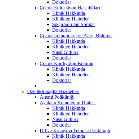
Doktorlar
Çocuk Enfeksiyon Hastalıkları
Klinik Hakkında
Klinikten Haberler
Sıkça Sorulan Sorular
Doktorlar
Çocuk İmmünoloji ve Alerji Bölümü
Klinik Hakkında
Klinikten Haberler
Nasıl Gidilir?
Doktorlar
Çocuk Kardiyoloji Bölümü
Klinik Hakkında
Klinikten Haberler
Doktorlar
Özellikli Sağlık Hizmetleri
Anemi Polikliniği
Ayaktan Kemoterapi Ünitesi
Klinik Hakkında
Klinikten Haberler
Nasıl Gidilir?
Doktorlar
Dil ve Konuşma Terapisi Polikliniği
Klinik Hakkında