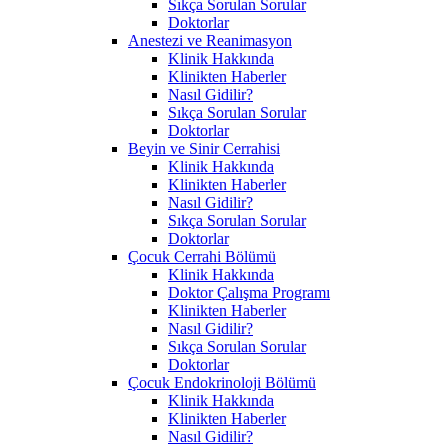
Sıkça Sorulan Sorular
Doktorlar
Anestezi ve Reanimasyon
Klinik Hakkında
Klinikten Haberler
Nasıl Gidilir?
Sıkça Sorulan Sorular
Doktorlar
Beyin ve Sinir Cerrahisi
Klinik Hakkında
Klinikten Haberler
Nasıl Gidilir?
Sıkça Sorulan Sorular
Doktorlar
Çocuk Cerrahi Bölümü
Klinik Hakkında
Doktor Çalışma Programı
Klinikten Haberler
Nasıl Gidilir?
Sıkça Sorulan Sorular
Doktorlar
Çocuk Endokrinoloji Bölümü
Klinik Hakkında
Klinikten Haberler
Nasıl Gidilir?