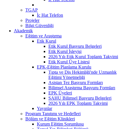
TGAP
İç Hat Telefon
Projeler
Bilgi Güvenliği
Akademik
Eğitim ve Araştırma
Etik Kurul
Etik Kurul Başvuru Belgeleri
Etik Kurul İşleyişi
2026 Yılı Etik Kurul Toplantı Takvimi
Etik Kurul Üye Listesi
EPK-Eğitim Planlama Kurulu
Tıpta ve Diş Hekimliği'nde Uzmanlık
Eğitimi Yönetmeliği
Asistan Tez Başvuru Formları
Bilimsel Araştırma Başvuru Formları
EPK Üyeleri
SAHU Bilimsel Başvuru Belgeleri
2026 Yılı EPK Toplantı Takvimi
Yayınlar
Program Tanıtımı ve Hedefleri
Bölüm ve Eğitim Klinikleri
Kurum Eğitim Sorumlusu