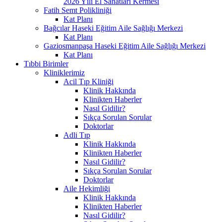
2026 Yılı El Sanatları Kermesi
Fatih Semt Polikliniği
Kat Planı
Bağcılar Haseki Eğitim Aile Sağlığı Merkezi
Kat Planı
Gaziosmanpaşa Haseki Eğitim Aile Sağlığı Merkezi
Kat Planı
Tıbbi Birimler
Kliniklerimiz
Acil Tıp Kliniği
Klinik Hakkında
Klinikten Haberler
Nasıl Gidilir?
Sıkça Sorulan Sorular
Doktorlar
Adli Tıp
Klinik Hakkında
Klinikten Haberler
Nasıl Gidilir?
Sıkça Sorulan Sorular
Doktorlar
Aile Hekimliği
Klinik Hakkında
Klinikten Haberler
Nasıl Gidilir?