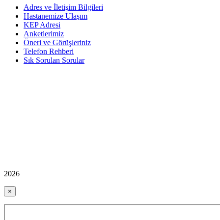
Adres ve İletişim Bilgileri
Hastanemize Ulaşım
KEP Adresi
Anketlerimiz
Öneri ve Görüşleriniz
Telefon Rehberi
Sık Sorulan Sorular
2026
×