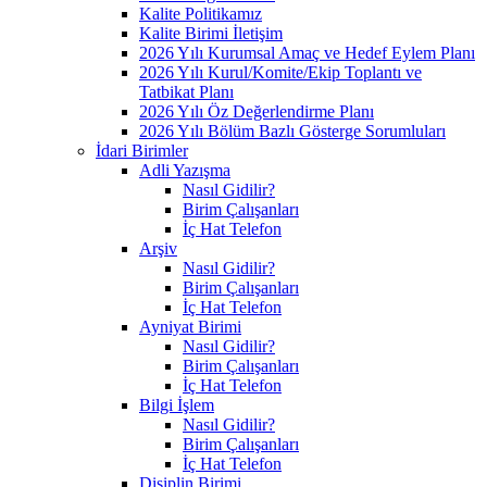
Kalite Politikamız
Kalite Birimi İletişim
2026 Yılı Kurumsal Amaç ve Hedef Eylem Planı
2026 Yılı Kurul/Komite/Ekip Toplantı ve
Tatbikat Planı
2026 Yılı Öz Değerlendirme Planı
2026 Yılı Bölüm Bazlı Gösterge Sorumluları
İdari Birimler
Adli Yazışma
Nasıl Gidilir?
Birim Çalışanları
İç Hat Telefon
Arşiv
Nasıl Gidilir?
Birim Çalışanları
İç Hat Telefon
Ayniyat Birimi
Nasıl Gidilir?
Birim Çalışanları
İç Hat Telefon
Bilgi İşlem
Nasıl Gidilir?
Birim Çalışanları
İç Hat Telefon
Disiplin Birimi