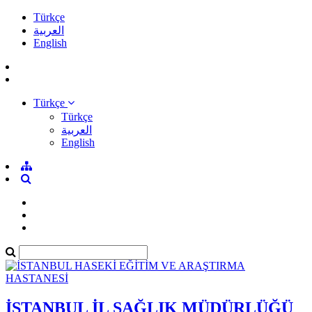
Türkçe
العربية
English
Türkçe
Türkçe
العربية
English
İSTANBUL İL SAĞLIK MÜDÜRLÜĞÜ