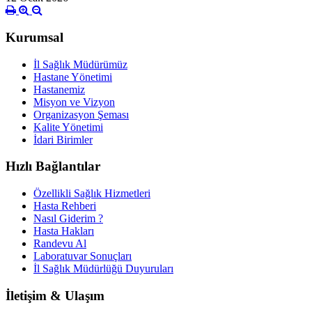
Kurumsal
İl Sağlık Müdürümüz
Hastane Yönetimi
Hastanemiz
Misyon ve Vizyon
Organizasyon Şeması
Kalite Yönetimi
İdari Birimler
Hızlı Bağlantılar
Özellikli Sağlık Hizmetleri
Hasta Rehberi
Nasıl Giderim ?
Hasta Hakları
Randevu Al
Laboratuvar Sonuçları
İl Sağlık Müdürlüğü Duyuruları
İletişim & Ulaşım