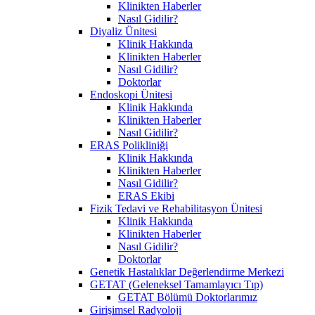
Klinikten Haberler
Nasıl Gidilir?
Diyaliz Ünitesi
Klinik Hakkında
Klinikten Haberler
Nasıl Gidilir?
Doktorlar
Endoskopi Ünitesi
Klinik Hakkında
Klinikten Haberler
Nasıl Gidilir?
ERAS Polikliniği
Klinik Hakkında
Klinikten Haberler
Nasıl Gidilir?
ERAS Ekibi
Fizik Tedavi ve Rehabilitasyon Ünitesi
Klinik Hakkında
Klinikten Haberler
Nasıl Gidilir?
Doktorlar
Genetik Hastalıklar Değerlendirme Merkezi
GETAT (Geleneksel Tamamlayıcı Tıp)
GETAT Bölümü Doktorlarımız
Girişimsel Radyoloji