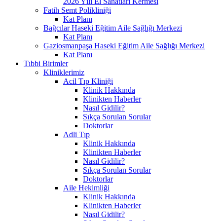
2026 Yılı El Sanatları Kermesi
Fatih Semt Polikliniği
Kat Planı
Bağcılar Haseki Eğitim Aile Sağlığı Merkezi
Kat Planı
Gaziosmanpaşa Haseki Eğitim Aile Sağlığı Merkezi
Kat Planı
Tıbbi Birimler
Kliniklerimiz
Acil Tıp Kliniği
Klinik Hakkında
Klinikten Haberler
Nasıl Gidilir?
Sıkça Sorulan Sorular
Doktorlar
Adli Tıp
Klinik Hakkında
Klinikten Haberler
Nasıl Gidilir?
Sıkça Sorulan Sorular
Doktorlar
Aile Hekimliği
Klinik Hakkında
Klinikten Haberler
Nasıl Gidilir?