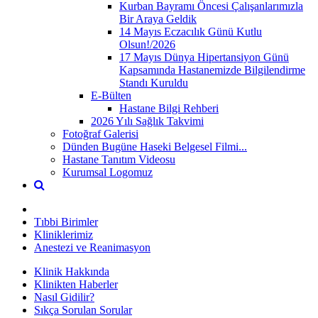
Kurban Bayramı Öncesi Çalışanlarımızla
Bir Araya Geldik
14 Mayıs Eczacılık Günü Kutlu
Olsun!/2026
17 Mayıs Dünya Hipertansiyon Günü
Kapsamında Hastanemizde Bilgilendirme
Standı Kuruldu
E-Bülten
Hastane Bilgi Rehberi
2026 Yılı Sağlık Takvimi
Fotoğraf Galerisi
Dünden Bugüne Haseki Belgesel Filmi...
Hastane Tanıtım Videosu
Kurumsal Logomuz
Tıbbi Birimler
Kliniklerimiz
Anestezi ve Reanimasyon
Klinik Hakkında
Klinikten Haberler
Nasıl Gidilir?
Sıkça Sorulan Sorular