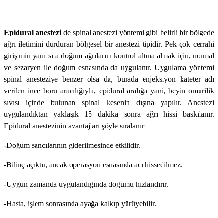
Epidural anestezi
de spinal anestezi yöntemi gibi belirli bir bölgede
ağrı iletimini durduran bölgesel bir anestezi tipidir. Pek çok cerrahi
girişimin yanı sıra doğum ağrılarını kontrol altına almak için, normal
ve sezaryen ile doğum esnasında da uygulanır. Uygulama yöntemi
spinal anesteziye benzer olsa da, burada enjeksiyon kateter adı
verilen ince boru aracılığıyla, epidural aralığa yani, beyin omurilik
sıvısı içinde bulunan spinal kesenin dışına yapılır. Anestezi
uygulandıktan yaklaşık 15 dakika sonra ağrı hissi baskılanır.
Epidural anestezinin avantajları şöyle sıralanır:
-Doğum sancılarının giderilmesinde etkilidir.
-Bilinç açıktır, ancak operasyon esnasında acı hissedilmez.
-Uygun zamanda uygulandığında doğumu hızlandırır.
-Hasta, işlem sonrasında ayağa kalkıp yürüyebilir.