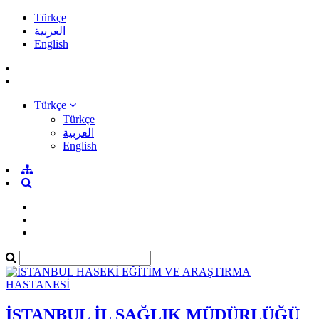
Türkçe
العربية
English
Türkçe
Türkçe
العربية
English
İSTANBUL İL SAĞLIK MÜDÜRLÜĞÜ