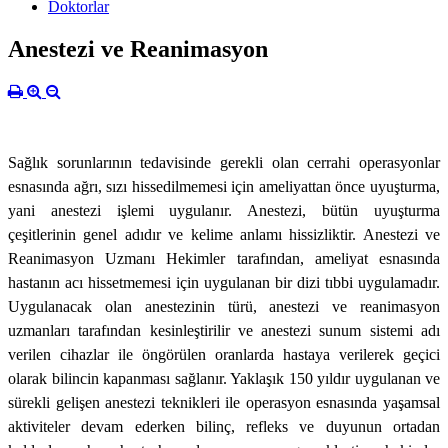
Doktorlar
Anestezi ve Reanimasyon
Sağlık sorunlarının tedavisinde gerekli olan cerrahi operasyonlar
esnasında ağrı, sızı hissedilmemesi için ameliyattan önce uyuşturma,
yani anestezi işlemi uygulanır. Anestezi, bütün uyuşturma
çeşitlerinin genel adıdır ve kelime anlamı hissizliktir. Anestezi ve
Reanimasyon Uzmanı Hekimler tarafından, ameliyat esnasında
hastanın acı hissetmemesi için uygulanan bir dizi tıbbi uygulamadır.
Uygulanacak olan anestezinin türü, anestezi ve reanimasyon
uzmanları tarafından kesinleştirilir ve anestezi sunum sistemi adı
verilen cihazlar ile öngörülen oranlarda hastaya verilerek geçici
olarak bilincin kapanması sağlanır. Yaklaşık 150 yıldır uygulanan ve
sürekli gelişen anestezi teknikleri ile operasyon esnasında yaşamsal
aktiviteler devam ederken bilinç, refleks ve duyunun ortadan