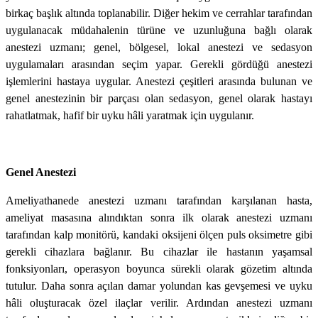
birkaç başlık altında toplanabilir. Diğer hekim ve cerrahlar tarafından
uygulanacak müdahalenin türüne ve uzunluğuna bağlı olarak
anestezi uzmanı; genel, bölgesel, lokal anestezi ve sedasyon
uygulamaları arasından seçim yapar. Gerekli gördüğü anestezi
işlemlerini hastaya uygular. Anestezi çeşitleri arasında bulunan ve
genel anestezinin bir parçası olan sedasyon, genel olarak hastayı
rahatlatmak, hafif bir uyku hâli yaratmak için uygulanır.
Genel Anestezi
Ameliyathanede anestezi uzmanı tarafından karşılanan hasta,
ameliyat masasına alındıktan sonra ilk olarak anestezi uzmanı
tarafından kalp monitörü, kandaki oksijeni ölçen puls oksimetre gibi
gerekli cihazlara bağlanır. Bu cihazlar ile hastanın yaşamsal
fonksiyonları, operasyon boyunca sürekli olarak gözetim altında
tutulur. Daha sonra açılan damar yolundan kas gevşemesi ve uyku
hâli oluşturacak özel ilaçlar verilir. Ardından anestezi uzmanı