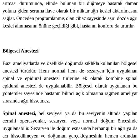
artması durumunda, elinde bulunan bir düğmeye basarak damar
yoluna giden seruma ilave olarak bir miktar ağrı kesici aktarılmasını
sağlar. Önceden programlanmış olan cihaz sayesinde aşırı dozda ağrı
kesici alınmasının önüne geçildiği gibi, hastanın konforu da artırılır.
Bölgesel Anestezi
Bazı ameliyatlarda ve özellikle doğumda sıklıkla kullanılan bölgesel
anestezi türüdür. Hem normal hem de sezaryen için uygulanan
spinal ve epidural anestezi türlerine ek olarak kombine spinal
epidural anestezi de uygulanabilir. Bölgesel olarak uygulanan bu
yöntemler sayesinde hastanın bilinci açık olmasına rağmen ameliyat
sırasında ağrı hissetmez.
Spinal anestezi,
bel seviyesi ya da bu seviyenin altında yapılan
cerrahi operasyonlar, sezaryen veya normal doğum öncesinde
uygulanabilir. Sezaryen ile doğum esnasında herhangi bir ağrı ya da
acı hissedilmeyen ve doğumun gerçekleşmesinin hemen ardından