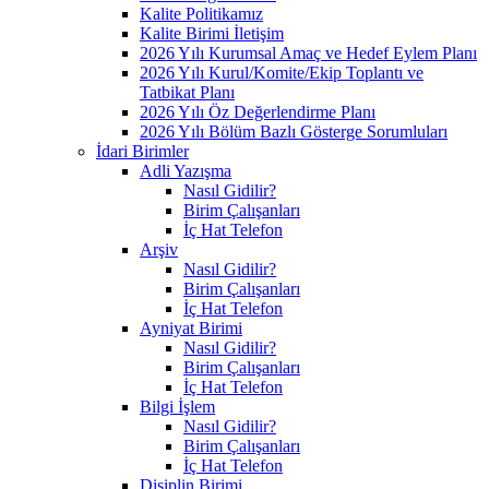
Kalite Politikamız
Kalite Birimi İletişim
2026 Yılı Kurumsal Amaç ve Hedef Eylem Planı
2026 Yılı Kurul/Komite/Ekip Toplantı ve
Tatbikat Planı
2026 Yılı Öz Değerlendirme Planı
2026 Yılı Bölüm Bazlı Gösterge Sorumluları
İdari Birimler
Adli Yazışma
Nasıl Gidilir?
Birim Çalışanları
İç Hat Telefon
Arşiv
Nasıl Gidilir?
Birim Çalışanları
İç Hat Telefon
Ayniyat Birimi
Nasıl Gidilir?
Birim Çalışanları
İç Hat Telefon
Bilgi İşlem
Nasıl Gidilir?
Birim Çalışanları
İç Hat Telefon
Disiplin Birimi