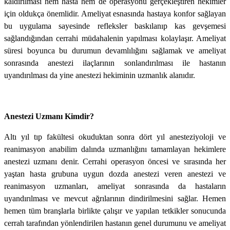
kaldırılması hem hasta hem de operasyonu gerçekleştiren hekimler
için oldukça önemlidir. Ameliyat esnasında hastaya konfor sağlayan
bu uygulama sayesinde refleksler baskılanıp kas gevşemesi
sağlandığından cerrahi müdahalenin yapılması kolaylaşır. Ameliyat
süresi boyunca bu durumun devamlılığını sağlamak ve ameliyat
sonrasında anestezi ilaçlarının sonlandırılması ile hastanın
uyandırılması da yine anestezi hekiminin uzmanlık alanıdır.
Anestezi Uzmanı Kimdir?
Altı yıl tıp fakültesi okuduktan sonra dört yıl anesteziyoloji ve
reanimasyon anabilim dalında uzmanlığını tamamlayan hekimlere
anestezi uzmanı denir. Cerrahi operasyon öncesi ve sırasında her
yaştan hasta grubuna uygun dozda anestezi veren anestezi ve
reanimasyon uzmanları, ameliyat sonrasında da hastaların
uyandırılması ve mevcut ağrılarının dindirilmesini sağlar. Hemen
hemen tüm branşlarla birlikte çalışır ve yapılan tetkikler sonucunda
cerrah tarafından yönlendirilen hastanın genel durumunu ve ameliyat