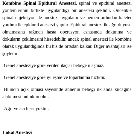
Kombine Spinal Epidural Anestezi,
spinal ve epidural anestezi
yöntemlerinin birlikte uygulandığı bir anestezi şeklidir. Öncelikle
spinal enjeksiyon ile anestezi uygulanır ve hemen ardından kateter
yardımı ile epidural anestezi yapılır. Epidural anestezi ile ağrı duyusu
olmamasına rağmen hasta operasyon esnasında dokunma ve
dokuların çekilmesini hissedebilir, ancak spinal anestezi ile kombine
olarak uygulandığında bu his de ortadan kalkar. Diğer avantajları ise
şöyledir:
-Genel anesteziye göre verilen ilaçlar bebeğe ulaşmaz.
-Genel anesteziye göre iyileşme ve toparlanma hızlıdır.
-Bilincin açık olması sayesinde annenin bebeği ilk anda kucağına
alabilmesi mümkün olur.
-Ağrı ve acı hissi yoktur.
Lokal Anestezi