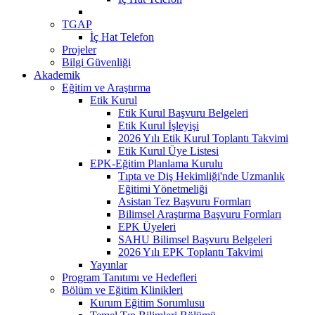
TGAP
İç Hat Telefon
Projeler
Bilgi Güvenliği
Akademik
Eğitim ve Araştırma
Etik Kurul
Etik Kurul Başvuru Belgeleri
Etik Kurul İşleyişi
2026 Yılı Etik Kurul Toplantı Takvimi
Etik Kurul Üye Listesi
EPK-Eğitim Planlama Kurulu
Tıpta ve Diş Hekimliği'nde Uzmanlık
Eğitimi Yönetmeliği
Asistan Tez Başvuru Formları
Bilimsel Araştırma Başvuru Formları
EPK Üyeleri
SAHU Bilimsel Başvuru Belgeleri
2026 Yılı EPK Toplantı Takvimi
Yayınlar
Program Tanıtımı ve Hedefleri
Bölüm ve Eğitim Klinikleri
Kurum Eğitim Sorumlusu