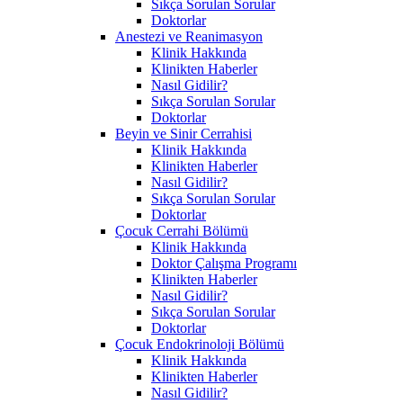
Sıkça Sorulan Sorular
Doktorlar
Anestezi ve Reanimasyon
Klinik Hakkında
Klinikten Haberler
Nasıl Gidilir?
Sıkça Sorulan Sorular
Doktorlar
Beyin ve Sinir Cerrahisi
Klinik Hakkında
Klinikten Haberler
Nasıl Gidilir?
Sıkça Sorulan Sorular
Doktorlar
Çocuk Cerrahi Bölümü
Klinik Hakkında
Doktor Çalışma Programı
Klinikten Haberler
Nasıl Gidilir?
Sıkça Sorulan Sorular
Doktorlar
Çocuk Endokrinoloji Bölümü
Klinik Hakkında
Klinikten Haberler
Nasıl Gidilir?