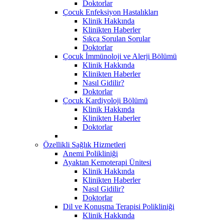
Doktorlar
Çocuk Enfeksiyon Hastalıkları
Klinik Hakkında
Klinikten Haberler
Sıkça Sorulan Sorular
Doktorlar
Çocuk İmmünoloji ve Alerji Bölümü
Klinik Hakkında
Klinikten Haberler
Nasıl Gidilir?
Doktorlar
Çocuk Kardiyoloji Bölümü
Klinik Hakkında
Klinikten Haberler
Doktorlar
Özellikli Sağlık Hizmetleri
Anemi Polikliniği
Ayaktan Kemoterapi Ünitesi
Klinik Hakkında
Klinikten Haberler
Nasıl Gidilir?
Doktorlar
Dil ve Konuşma Terapisi Polikliniği
Klinik Hakkında