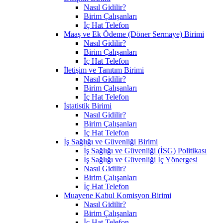
Nasıl Gidilir?
Birim Çalışanları
İç Hat Telefon
Maaş ve Ek Ödeme (Döner Sermaye) Birimi
Nasıl Gidilir?
Birim Çalışanları
İç Hat Telefon
İletişim ve Tanıtım Birimi
Nasıl Gidilir?
Birim Çalışanları
İç Hat Telefon
İstatistik Birimi
Nasıl Gidilir?
Birim Çalışanları
İç Hat Telefon
İş Sağlığı ve Güvenliği Birimi
İş Sağlığı ve Güvenliği (İSG) Politikası
İş Sağlığı ve Güvenliği İç Yönergesi
Nasıl Gidilir?
Birim Çalışanları
İç Hat Telefon
Muayene Kabul Komisyon Birimi
Nasıl Gidilir?
Birim Çalışanları
İç Hat Telefon