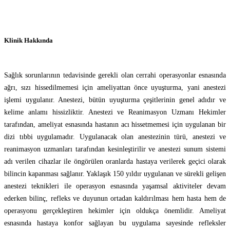
Klinik Hakkında
Sağlık sorunlarının tedavisinde gerekli olan cerrahi operasyonlar esnasında
ağrı, sızı hissedilmemesi için ameliyattan önce uyuşturma, yani anestezi
işlemi uygulanır. Anestezi, bütün uyuşturma çeşitlerinin genel adıdır ve
kelime anlamı hissizliktir. Anestezi ve Reanimasyon Uzmanı Hekimler
tarafından, ameliyat esnasında hastanın acı hissetmemesi için uygulanan bir
dizi tıbbi uygulamadır. Uygulanacak olan anestezinin türü, anestezi ve
reanimasyon uzmanları tarafından kesinleştirilir ve anestezi sunum sistemi
adı verilen cihazlar ile öngörülen oranlarda hastaya verilerek geçici olarak
bilincin kapanması sağlanır. Yaklaşık 150 yıldır uygulanan ve sürekli gelişen
anestezi teknikleri ile operasyon esnasında yaşamsal aktiviteler devam
ederken bilinç, refleks ve duyunun ortadan kaldırılması hem hasta hem de
operasyonu gerçekleştiren hekimler için oldukça önemlidir. Ameliyat
esnasında hastaya konfor sağlayan bu uygulama sayesinde refleksler