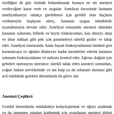
özelliğini de göz önünde bulundurarak hastaya ne tür anestezi
verileceğine karar verir ve uygular. Ameliyat öncesinde hastanın
ameliyathaneye rahatça girebilmesi için gerekli olan ilaçların
verilmesiyle başlayan süreç, hastanın uygun tekniklerle
uyutulmasıyla devam eder. Ameliyat esnasında anestezi altındaki
hastanın solunum, böbrek ve beyin fonksiyonları, kan düzeyi, ateşi
ve idrar miktarı gibi pek çok parametreyi sürekli gözler ve takip
eder. Ameliyat sonrasında, hasta hayati fonksiyonlarının tümünü geri
kazanıncaya ve ağrıları dininceye kadar monitörize ederek hastanın
solunum fonksiyonlarını ve nabzını kontrol eder. Ağrısız doğum için
gebeleri operasyon süresince sürekli takip eden anestezi uzmanları,
yoğun bakım servislerinde ve ani kalp ya da solunum durması gibi
acil müdahale gereken durumlarda da görev alır.
Anestezi Çeşitleri:
Gerekli durumlarda müdahaleyi kolaylaştırmak ve ağrıyı azaltmak
ya da tamamen ortadan kaldırmak için uygulanan anestezi türleri