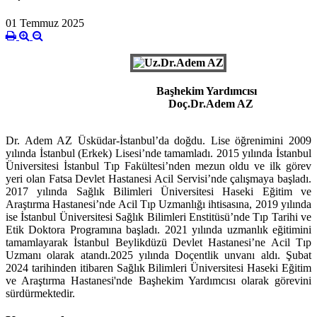
01 Temmuz 2025
Başhekim Yardımcısı
Doç.Dr.Adem AZ
Dr. Adem AZ Üsküdar-İstanbul’da doğdu. Lise öğrenimini 2009
yılında İstanbul (Erkek) Lisesi’nde tamamladı. 2015 yılında İstanbul
Üniversitesi İstanbul Tıp Fakültesi’nden mezun oldu ve ilk görev
yeri olan Fatsa Devlet Hastanesi Acil Servisi’nde çalışmaya başladı.
2017 yılında Sağlık Bilimleri Üniversitesi Haseki Eğitim ve
Araştırma Hastanesi’nde Acil Tıp Uzmanlığı ihtisasına, 2019 yılında
ise İstanbul Üniversitesi Sağlık Bilimleri Enstitüsü’nde Tıp Tarihi ve
Etik Doktora Programına başladı. 2021 yılında uzmanlık eğitimini
tamamlayarak İstanbul Beylikdüzü Devlet Hastanesi’ne Acil Tıp
Uzmanı olarak atandı.2025 yılında Doçentlik unvanı aldı. Şubat
2024 tarihinden itibaren Sağlık Bilimleri Üniversitesi Haseki Eğitim
ve Araştırma Hastanesi'nde Başhekim Yardımcısı olarak görevini
sürdürmektedir.