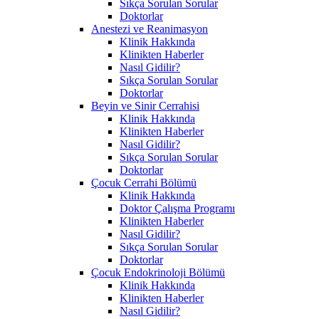
Sıkça Sorulan Sorular
Doktorlar
Anestezi ve Reanimasyon
Klinik Hakkında
Klinikten Haberler
Nasıl Gidilir?
Sıkça Sorulan Sorular
Doktorlar
Beyin ve Sinir Cerrahisi
Klinik Hakkında
Klinikten Haberler
Nasıl Gidilir?
Sıkça Sorulan Sorular
Doktorlar
Çocuk Cerrahi Bölümü
Klinik Hakkında
Doktor Çalışma Programı
Klinikten Haberler
Nasıl Gidilir?
Sıkça Sorulan Sorular
Doktorlar
Çocuk Endokrinoloji Bölümü
Klinik Hakkında
Klinikten Haberler
Nasıl Gidilir?