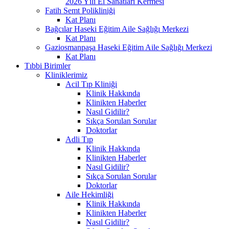
2026 Yılı El Sanatları Kermesi
Fatih Semt Polikliniği
Kat Planı
Bağcılar Haseki Eğitim Aile Sağlığı Merkezi
Kat Planı
Gaziosmanpaşa Haseki Eğitim Aile Sağlığı Merkezi
Kat Planı
Tıbbi Birimler
Kliniklerimiz
Acil Tıp Kliniği
Klinik Hakkında
Klinikten Haberler
Nasıl Gidilir?
Sıkça Sorulan Sorular
Doktorlar
Adli Tıp
Klinik Hakkında
Klinikten Haberler
Nasıl Gidilir?
Sıkça Sorulan Sorular
Doktorlar
Aile Hekimliği
Klinik Hakkında
Klinikten Haberler
Nasıl Gidilir?