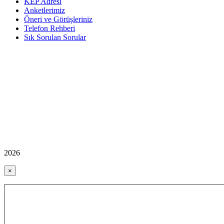
KEP Adresi
Anketlerimiz
Öneri ve Görüşleriniz
Telefon Rehberi
Sık Sorulan Sorular
2026
×