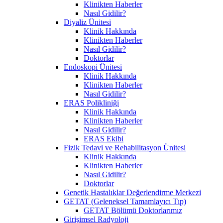
Klinikten Haberler
Nasıl Gidilir?
Diyaliz Ünitesi
Klinik Hakkında
Klinikten Haberler
Nasıl Gidilir?
Doktorlar
Endoskopi Ünitesi
Klinik Hakkında
Klinikten Haberler
Nasıl Gidilir?
ERAS Polikliniği
Klinik Hakkında
Klinikten Haberler
Nasıl Gidilir?
ERAS Ekibi
Fizik Tedavi ve Rehabilitasyon Ünitesi
Klinik Hakkında
Klinikten Haberler
Nasıl Gidilir?
Doktorlar
Genetik Hastalıklar Değerlendirme Merkezi
GETAT (Geleneksel Tamamlayıcı Tıp)
GETAT Bölümü Doktorlarımız
Girişimsel Radyoloji