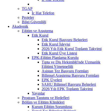
TGAP
İç Hat Telefon
Projeler
Bilgi Güvenliği
Akademik
Eğitim ve Araştırma
Etik Kurul
Etik Kurul Başvuru Belgeleri
Etik Kurul İşleyişi
2026 Yılı Etik Kurul Toplantı Takvimi
Etik Kurul Üye Listesi
EPK-Eğitim Planlama Kurulu
Tıpta ve Diş Hekimliği'nde Uzmanlık
Eğitimi Yönetmeliği
Asistan Tez Başvuru Formları
Bilimsel Araştırma Başvuru Formları
EPK Üyeleri
SAHU Bilimsel Başvuru Belgeleri
2026 Yılı EPK Toplantı Takvimi
Yayınlar
Program Tanıtımı ve Hedefleri
Bölüm ve Eğitim Klinikleri
Kurum Eğitim Sorumlusu