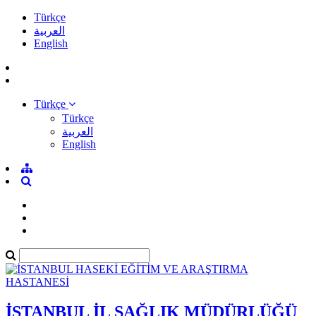
Türkçe
العربية
English
Türkçe
Türkçe
العربية
English
İSTANBUL İL SAĞLIK MÜDÜRLÜĞÜ