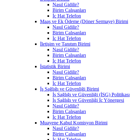
Nasıl Gidilir?
Birim Çalışanları
İç Hat Telefon
Maaş ve Ek Ödeme (Döner Sermaye) Birimi
Nasıl Gidilir?
Birim Çalışanları
İç Hat Telefon
İletişim ve Tanıtım Birimi
Nasıl Gidilir?
Birim Çalışanları
İç Hat Telefon
İstatistik Birimi
Nasıl Gidilir?
Birim Çalışanları
İç Hat Telefon
İş Sağlığı ve Güvenliği Birimi
İş Sağlığı ve Güvenliği (İSG) Politikası
İş Sağlığı ve Güvenliği İç Yönergesi
Nasıl Gidilir?
Birim Çalışanları
İç Hat Telefon
Muayene Kabul Komisyon Birimi
Nasıl Gidilir?
Birim Çalışanları
İç Hat Telefon