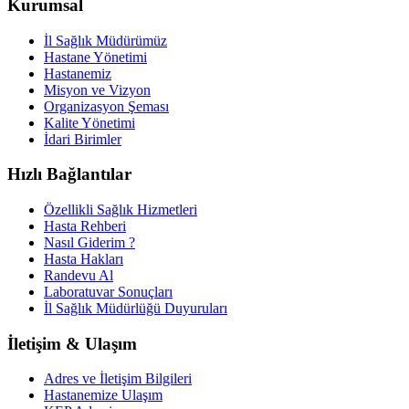
Kurumsal
İl Sağlık Müdürümüz
Hastane Yönetimi
Hastanemiz
Misyon ve Vizyon
Organizasyon Şeması
Kalite Yönetimi
İdari Birimler
Hızlı Bağlantılar
Özellikli Sağlık Hizmetleri
Hasta Rehberi
Nasıl Giderim ?
Hasta Hakları
Randevu Al
Laboratuvar Sonuçları
İl Sağlık Müdürlüğü Duyuruları
İletişim & Ulaşım
Adres ve İletişim Bilgileri
Hastanemize Ulaşım