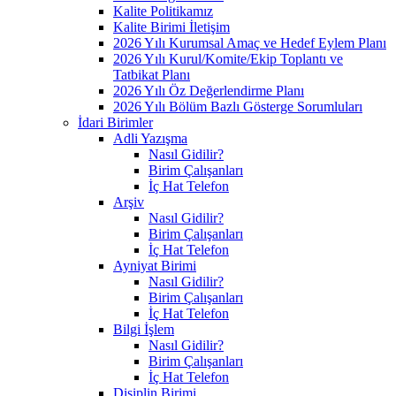
Kalite Politikamız
Kalite Birimi İletişim
2026 Yılı Kurumsal Amaç ve Hedef Eylem Planı
2026 Yılı Kurul/Komite/Ekip Toplantı ve
Tatbikat Planı
2026 Yılı Öz Değerlendirme Planı
2026 Yılı Bölüm Bazlı Gösterge Sorumluları
İdari Birimler
Adli Yazışma
Nasıl Gidilir?
Birim Çalışanları
İç Hat Telefon
Arşiv
Nasıl Gidilir?
Birim Çalışanları
İç Hat Telefon
Ayniyat Birimi
Nasıl Gidilir?
Birim Çalışanları
İç Hat Telefon
Bilgi İşlem
Nasıl Gidilir?
Birim Çalışanları
İç Hat Telefon
Disiplin Birimi