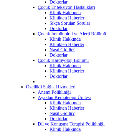
Doktorlar
Çocuk Enfeksiyon Hastalıkları
Klinik Hakkında
Klinikten Haberler
Sıkça Sorulan Sorular
Doktorlar
Çocuk İmmünoloji ve Alerji Bölümü
Klinik Hakkında
Klinikten Haberler
Nasıl Gidilir?
Doktorlar
Çocuk Kardiyoloji Bölümü
Klinik Hakkında
Klinikten Haberler
Doktorlar
Özellikli Sağlık Hizmetleri
Anemi Polikliniği
Ayaktan Kemoterapi Ünitesi
Klinik Hakkında
Klinikten Haberler
Nasıl Gidilir?
Doktorlar
Dil ve Konuşma Terapisi Polikliniği
Klinik Hakkında