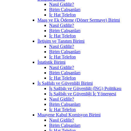
Nasıl Gidilir?
Birim Çalışanları
İç Hat Telefon
Maaş ve Ek Ödeme (Döner Sermaye) Birimi
Nasıl Gidilir?
Birim Çalışanları
İç Hat Telefon
İletişim ve Tanıtım Birimi
Nasıl Gidilir?
Birim Çalışanları
İç Hat Telefon
İstatistik Birimi
Nasıl Gidilir?
Birim Çalışanları
İç Hat Telefon
İş Sağlığı ve Güvenliği Birimi
İş Sağlığı ve Güvenliği (İSG) Politikası
İş Sağlığı ve Güvenliği İç Yönergesi
Nasıl Gidilir?
Birim Çalışanları
İç Hat Telefon
Muayene Kabul Komisyon Birimi
Nasıl Gidilir?
Birim Çalışanları
İç Hat Telefon