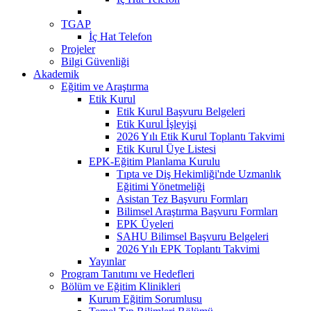
TGAP
İç Hat Telefon
Projeler
Bilgi Güvenliği
Akademik
Eğitim ve Araştırma
Etik Kurul
Etik Kurul Başvuru Belgeleri
Etik Kurul İşleyişi
2026 Yılı Etik Kurul Toplantı Takvimi
Etik Kurul Üye Listesi
EPK-Eğitim Planlama Kurulu
Tıpta ve Diş Hekimliği'nde Uzmanlık
Eğitimi Yönetmeliği
Asistan Tez Başvuru Formları
Bilimsel Araştırma Başvuru Formları
EPK Üyeleri
SAHU Bilimsel Başvuru Belgeleri
2026 Yılı EPK Toplantı Takvimi
Yayınlar
Program Tanıtımı ve Hedefleri
Bölüm ve Eğitim Klinikleri
Kurum Eğitim Sorumlusu