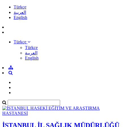
Türkçe
العربية
English
Türkçe
Türkçe
العربية
English
İSTANBUL İL SAĞLIK MÜDÜRLÜĞÜ