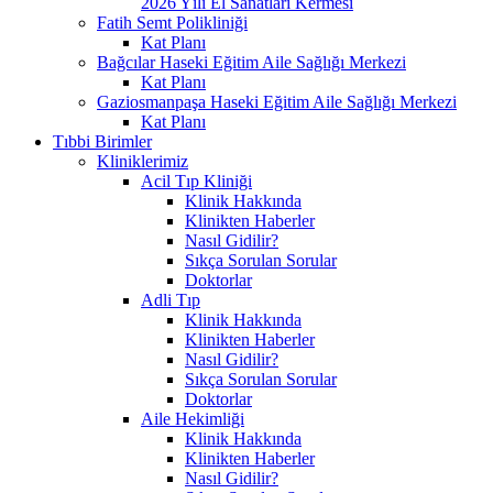
2026 Yılı El Sanatları Kermesi
Fatih Semt Polikliniği
Kat Planı
Bağcılar Haseki Eğitim Aile Sağlığı Merkezi
Kat Planı
Gaziosmanpaşa Haseki Eğitim Aile Sağlığı Merkezi
Kat Planı
Tıbbi Birimler
Kliniklerimiz
Acil Tıp Kliniği
Klinik Hakkında
Klinikten Haberler
Nasıl Gidilir?
Sıkça Sorulan Sorular
Doktorlar
Adli Tıp
Klinik Hakkında
Klinikten Haberler
Nasıl Gidilir?
Sıkça Sorulan Sorular
Doktorlar
Aile Hekimliği
Klinik Hakkında
Klinikten Haberler
Nasıl Gidilir?