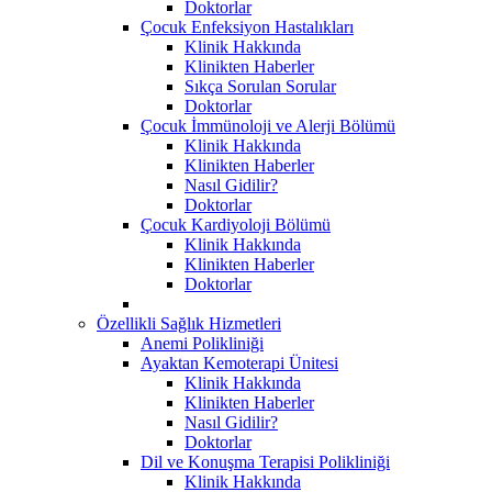
Doktorlar
Çocuk Enfeksiyon Hastalıkları
Klinik Hakkında
Klinikten Haberler
Sıkça Sorulan Sorular
Doktorlar
Çocuk İmmünoloji ve Alerji Bölümü
Klinik Hakkında
Klinikten Haberler
Nasıl Gidilir?
Doktorlar
Çocuk Kardiyoloji Bölümü
Klinik Hakkında
Klinikten Haberler
Doktorlar
Özellikli Sağlık Hizmetleri
Anemi Polikliniği
Ayaktan Kemoterapi Ünitesi
Klinik Hakkında
Klinikten Haberler
Nasıl Gidilir?
Doktorlar
Dil ve Konuşma Terapisi Polikliniği
Klinik Hakkında