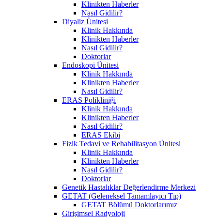
Klinikten Haberler
Nasıl Gidilir?
Diyaliz Ünitesi
Klinik Hakkında
Klinikten Haberler
Nasıl Gidilir?
Doktorlar
Endoskopi Ünitesi
Klinik Hakkında
Klinikten Haberler
Nasıl Gidilir?
ERAS Polikliniği
Klinik Hakkında
Klinikten Haberler
Nasıl Gidilir?
ERAS Ekibi
Fizik Tedavi ve Rehabilitasyon Ünitesi
Klinik Hakkında
Klinikten Haberler
Nasıl Gidilir?
Doktorlar
Genetik Hastalıklar Değerlendirme Merkezi
GETAT (Geleneksel Tamamlayıcı Tıp)
GETAT Bölümü Doktorlarımız
Girişimsel Radyoloji