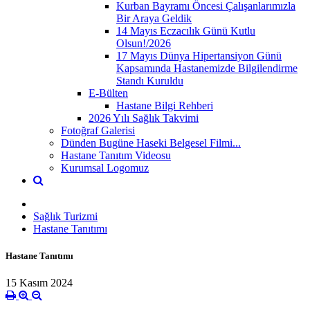
Kurban Bayramı Öncesi Çalışanlarımızla
Bir Araya Geldik
14 Mayıs Eczacılık Günü Kutlu
Olsun!/2026
17 Mayıs Dünya Hipertansiyon Günü
Kapsamında Hastanemizde Bilgilendirme
Standı Kuruldu
E-Bülten
Hastane Bilgi Rehberi
2026 Yılı Sağlık Takvimi
Fotoğraf Galerisi
Dünden Bugüne Haseki Belgesel Filmi...
Hastane Tanıtım Videosu
Kurumsal Logomuz
Sağlık Turizmi
Hastane Tanıtımı
Hastane Tanıtımı
15 Kasım 2024