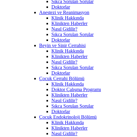
Sıkça Sorulan Sorular
Doktorlar
Anestezi ve Reanimasyon
Klinik Hakkında
Klinikten Haberler
Nasıl Gidilir?
Sıkça Sorulan Sorular
Doktorlar
Beyin ve Sinir Cerrahisi
Klinik Hakkında
Klinikten Haberler
Nasıl Gidilir?
Sıkça Sorulan Sorular
Doktorlar
Çocuk Cerrahi Bölümü
Klinik Hakkında
Doktor Çalışma Programı
Klinikten Haberler
Nasıl Gidilir?
Sıkça Sorulan Sorular
Doktorlar
Çocuk Endokrinoloji Bölümü
Klinik Hakkında
Klinikten Haberler
Nasıl Gidilir?