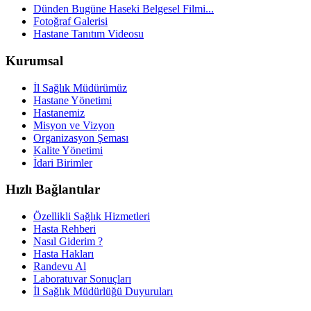
Dünden Bugüne Haseki Belgesel Filmi...
Fotoğraf Galerisi
Hastane Tanıtım Videosu
Kurumsal
İl Sağlık Müdürümüz
Hastane Yönetimi
Hastanemiz
Misyon ve Vizyon
Organizasyon Şeması
Kalite Yönetimi
İdari Birimler
Hızlı Bağlantılar
Özellikli Sağlık Hizmetleri
Hasta Rehberi
Nasıl Giderim ?
Hasta Hakları
Randevu Al
Laboratuvar Sonuçları
İl Sağlık Müdürlüğü Duyuruları