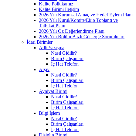
Kalite Politikamız
Kalite Birimi İletişim
2026 Yılı Kurumsal Amaç ve Hedef Eylem Planı
2026 Yılı Kurul/Komite/Ekip Toplantı ve
Tatbikat Planı
2026 Yılı Öz Değerlendirme Planı
2026 Yılı Bölüm Bazlı Gösterge Sorumluları
İdari Birimler
Adli Yazışma
Nasıl Gidilir?
Birim Çalışanları
İç Hat Telefon
Arşiv
Nasıl Gidilir?
Birim Çalışanları
İç Hat Telefon
Ayniyat Birimi
Nasıl Gidilir?
Birim Çalışanları
İç Hat Telefon
Bilgi İşlem
Nasıl Gidilir?
Birim Çalışanları
İç Hat Telefon
Disiplin Birimi