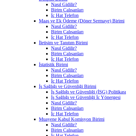
Nasıl Gidilir?
Birim Çalışanları
İç Hat Telefon
Maaş ve Ek Ödeme (Döner Sermaye) Birimi
Nasıl Gidilir?
Birim Çalışanları
İç Hat Telefon
İletişim ve Tanıtım Birimi
Nasıl Gidilir?
Birim Çalışanları
İç Hat Telefon
İstatistik Birimi
Nasıl Gidilir?
Birim Çalışanları
İç Hat Telefon
İş Sağlığı ve Güvenliği Birimi
İş Sağlığı ve Güvenliği (İSG) Politikası
İş Sağlığı ve Güvenliği İç Yönergesi
Nasıl Gidilir?
Birim Çalışanları
İç Hat Telefon
Muayene Kabul Komisyon Birimi
Nasıl Gidilir?
Birim Çalışanları
İç Hat Telefon