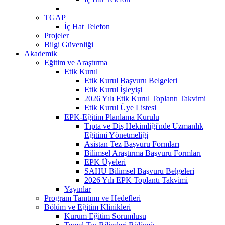
TGAP
İç Hat Telefon
Projeler
Bilgi Güvenliği
Akademik
Eğitim ve Araştırma
Etik Kurul
Etik Kurul Başvuru Belgeleri
Etik Kurul İşleyişi
2026 Yılı Etik Kurul Toplantı Takvimi
Etik Kurul Üye Listesi
EPK-Eğitim Planlama Kurulu
Tıpta ve Diş Hekimliği'nde Uzmanlık
Eğitimi Yönetmeliği
Asistan Tez Başvuru Formları
Bilimsel Araştırma Başvuru Formları
EPK Üyeleri
SAHU Bilimsel Başvuru Belgeleri
2026 Yılı EPK Toplantı Takvimi
Yayınlar
Program Tanıtımı ve Hedefleri
Bölüm ve Eğitim Klinikleri
Kurum Eğitim Sorumlusu