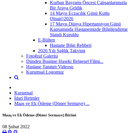
Kurban Bayramı Öncesi Çalışanlarımızla
Bir Araya Geldik
14 Mayıs Eczacılık Günü Kutlu
Olsun!/2026
17 Mayıs Dünya Hipertansiyon Günü
Kapsamında Hastanemizde Bilgilendirme
Standı Kuruldu
E-Bülten
Hastane Bilgi Rehberi
2026 Yılı Sağlık Takvimi
Fotoğraf Galerisi
Dünden Bugüne Haseki Belgesel Filmi...
Hastane Tanıtım Videosu
Kurumsal Logomuz
Kurumsal
İdari Birimler
Maaş ve Ek Ödeme (Döner Sermaye) ...
Maaş ve Ek Ödeme (Döner Sermaye) Birimi
08 Şubat 2022