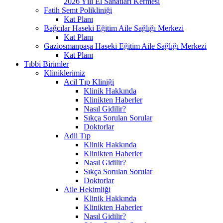
2026 Yılı El Sanatları Kermesi
Fatih Semt Polikliniği
Kat Planı
Bağcılar Haseki Eğitim Aile Sağlığı Merkezi
Kat Planı
Gaziosmanpaşa Haseki Eğitim Aile Sağlığı Merkezi
Kat Planı
Tıbbi Birimler
Kliniklerimiz
Acil Tıp Kliniği
Klinik Hakkında
Klinikten Haberler
Nasıl Gidilir?
Sıkça Sorulan Sorular
Doktorlar
Adli Tıp
Klinik Hakkında
Klinikten Haberler
Nasıl Gidilir?
Sıkça Sorulan Sorular
Doktorlar
Aile Hekimliği
Klinik Hakkında
Klinikten Haberler
Nasıl Gidilir?