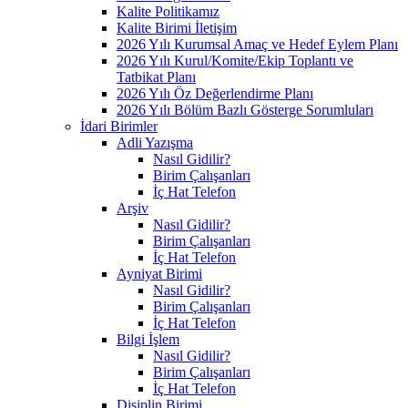
Kalite Politikamız
Kalite Birimi İletişim
2026 Yılı Kurumsal Amaç ve Hedef Eylem Planı
2026 Yılı Kurul/Komite/Ekip Toplantı ve
Tatbikat Planı
2026 Yılı Öz Değerlendirme Planı
2026 Yılı Bölüm Bazlı Gösterge Sorumluları
İdari Birimler
Adli Yazışma
Nasıl Gidilir?
Birim Çalışanları
İç Hat Telefon
Arşiv
Nasıl Gidilir?
Birim Çalışanları
İç Hat Telefon
Ayniyat Birimi
Nasıl Gidilir?
Birim Çalışanları
İç Hat Telefon
Bilgi İşlem
Nasıl Gidilir?
Birim Çalışanları
İç Hat Telefon
Disiplin Birimi