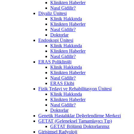
Klinikten Haberler
Nasıl Gidilir?
Diyaliz Ünitesi
Klinik Hakkında
Klinikten Haberler
Nasıl Gidilir?
Doktorlar
Endoskopi Ünitesi
Klinik Hakkında
Klinikten Haberler
Nasıl Gidilir?
ERAS Polikliniği
Klinik Hakkında
Klinikten Haberler
Nasıl Gidilir?
ERAS Ekibi
Fizik Tedavi ve Rehabilitasyon Ünitesi
Klinik Hakkında
Klinikten Haberler
Nasıl Gidilir?
Doktorlar
Genetik Hastalıklar Değerlendirme Merkezi
GETAT (Geleneksel Tamamlayıcı Tıp)
GETAT Bölümü Doktorlarımız
Girişimsel Radyoloji