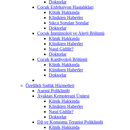
Doktorlar
Çocuk Enfeksiyon Hastalıkları
Klinik Hakkında
Klinikten Haberler
Sıkça Sorulan Sorular
Doktorlar
Çocuk İmmünoloji ve Alerji Bölümü
Klinik Hakkında
Klinikten Haberler
Nasıl Gidilir?
Doktorlar
Çocuk Kardiyoloji Bölümü
Klinik Hakkında
Klinikten Haberler
Doktorlar
Özellikli Sağlık Hizmetleri
Anemi Polikliniği
Ayaktan Kemoterapi Ünitesi
Klinik Hakkında
Klinikten Haberler
Nasıl Gidilir?
Doktorlar
Dil ve Konuşma Terapisi Polikliniği
Klinik Hakkında