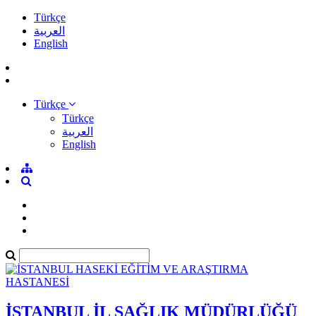
Türkçe
العربية
English
Türkçe
Türkçe
العربية
English
İSTANBUL İL SAĞLIK MÜDÜRLÜĞÜ