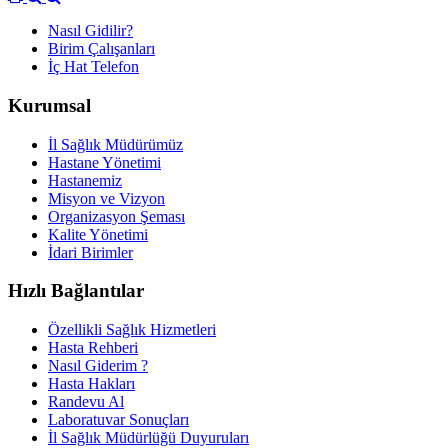
Nasıl Gidilir?
Birim Çalışanları
İç Hat Telefon
Kurumsal
İl Sağlık Müdürümüz
Hastane Yönetimi
Hastanemiz
Misyon ve Vizyon
Organizasyon Şeması
Kalite Yönetimi
İdari Birimler
Hızlı Bağlantılar
Özellikli Sağlık Hizmetleri
Hasta Rehberi
Nasıl Giderim ?
Hasta Hakları
Randevu Al
Laboratuvar Sonuçları
İl Sağlık Müdürlüğü Duyuruları