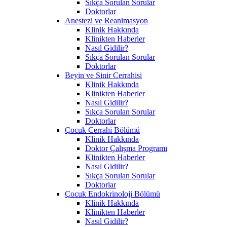
Sıkça Sorulan Sorular
Doktorlar
Anestezi ve Reanimasyon
Klinik Hakkında
Klinikten Haberler
Nasıl Gidilir?
Sıkça Sorulan Sorular
Doktorlar
Beyin ve Sinir Cerrahisi
Klinik Hakkında
Klinikten Haberler
Nasıl Gidilir?
Sıkça Sorulan Sorular
Doktorlar
Çocuk Cerrahi Bölümü
Klinik Hakkında
Doktor Çalışma Programı
Klinikten Haberler
Nasıl Gidilir?
Sıkça Sorulan Sorular
Doktorlar
Çocuk Endokrinoloji Bölümü
Klinik Hakkında
Klinikten Haberler
Nasıl Gidilir?