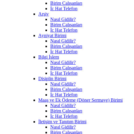
Birim Çalışanları
İç Hat Telefon
Arşiv
Nasıl Gidilir?
Birim Çalışanları
İç Hat Telefon
Ayniyat Birimi
Nasıl Gidilir?
Birim Çalışanları
İç Hat Telefon
Bilgi İşlem
Nasıl Gidilir?
Birim Çalışanları
İç Hat Telefon
Disiplin Birimi
Nasıl Gidilir?
Birim Çalışanları
İç Hat Telefon
Maaş ve Ek Ödeme (Döner Sermaye) Birimi
Nasıl Gidilir?
Birim Çalışanları
İç Hat Telefon
İletişim ve Tanıtım Birimi
Nasıl Gidilir?
Birim Çalışanları