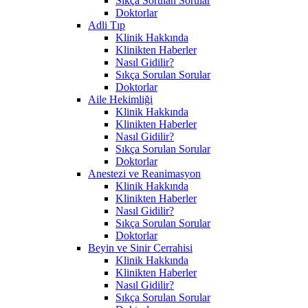
Sıkça Sorulan Sorular
Doktorlar
Adli Tıp
Klinik Hakkında
Klinikten Haberler
Nasıl Gidilir?
Sıkça Sorulan Sorular
Doktorlar
Aile Hekimliği
Klinik Hakkında
Klinikten Haberler
Nasıl Gidilir?
Sıkça Sorulan Sorular
Doktorlar
Anestezi ve Reanimasyon
Klinik Hakkında
Klinikten Haberler
Nasıl Gidilir?
Sıkça Sorulan Sorular
Doktorlar
Beyin ve Sinir Cerrahisi
Klinik Hakkında
Klinikten Haberler
Nasıl Gidilir?
Sıkça Sorulan Sorular