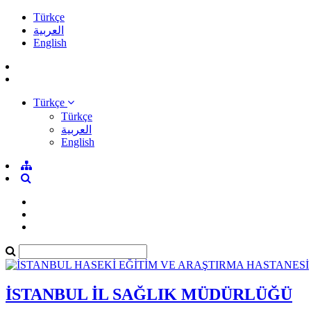
Türkçe
العربية
English
Türkçe
Türkçe
العربية
English
İSTANBUL İL SAĞLIK MÜDÜRLÜĞÜ