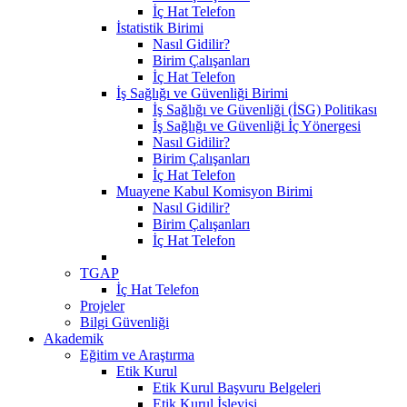
İç Hat Telefon
İstatistik Birimi
Nasıl Gidilir?
Birim Çalışanları
İç Hat Telefon
İş Sağlığı ve Güvenliği Birimi
İş Sağlığı ve Güvenliği (İSG) Politikası
İş Sağlığı ve Güvenliği İç Yönergesi
Nasıl Gidilir?
Birim Çalışanları
İç Hat Telefon
Muayene Kabul Komisyon Birimi
Nasıl Gidilir?
Birim Çalışanları
İç Hat Telefon
TGAP
İç Hat Telefon
Projeler
Bilgi Güvenliği
Akademik
Eğitim ve Araştırma
Etik Kurul
Etik Kurul Başvuru Belgeleri
Etik Kurul İşleyişi