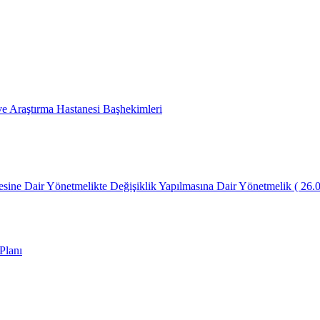
 Araştırma Hastanesi Başhekimleri
lmesine Dair Yönetmelikte Değişiklik Yapılmasına Dair Yönetmelik ( 26.
Planı