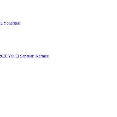
lu Yönergesi
26 Yılı El Sanatları Kermesi