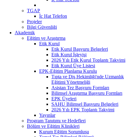
TGAP
İç Hat Telefon
Projeler
Bilgi Güvenliği
Akademik
Eğitim ve Araştırma
Etik Kurul
Etik Kurul Başvuru Belgeleri
Etik Kurul İşleyişi
2026 Yılı Etik Kurul Toplantı Takvimi
Etik Kurul Üye Listesi
EPK-Eğitim Planlama Kurulu
Tıpta ve Diş Hekimliği'nde Uzmanlık
Eğitimi Yönetmeliği
Asistan Tez Başvuru Formları
Bilimsel Araştırma Başvuru Formları
EPK Üyeleri
SAHU Bilimsel Başvuru Belgeleri
2026 Yılı EPK Toplantı Takvimi
Yayınlar
Program Tanıtımı ve Hedefleri
Bölüm ve Eğitim Klinikleri
Kurum Eğitim Sorumlusu