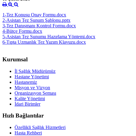
1-Tez Konusu Onay Formu.docx
2-Asistan Tez Sunum Şablonu.pptx
3-Tez Danışmanı Kontrol Formu.docx
4-Bütçe Formu.docx
5-Asistan Tez Sunumu Hazırlama Yöntemi.docx
6-Tıpta Uzmanlık Tez Yazım Klavuzu.docx
Kurumsal
İl Sağlık Müdürümüz
Hastane Yönetimi
Hastanemiz
Misyon ve Vizyon
Organizasyon Şeması
Kalite Yönetimi
İdari Birimler
Hızlı Bağlantılar
Özellikli Sağlık Hizmetleri
Hasta Rehberi