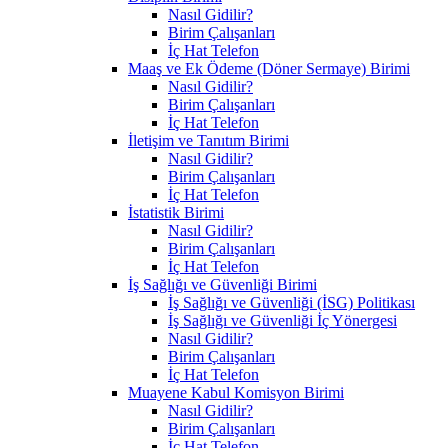
Nasıl Gidilir?
Birim Çalışanları
İç Hat Telefon
Maaş ve Ek Ödeme (Döner Sermaye) Birimi
Nasıl Gidilir?
Birim Çalışanları
İç Hat Telefon
İletişim ve Tanıtım Birimi
Nasıl Gidilir?
Birim Çalışanları
İç Hat Telefon
İstatistik Birimi
Nasıl Gidilir?
Birim Çalışanları
İç Hat Telefon
İş Sağlığı ve Güvenliği Birimi
İş Sağlığı ve Güvenliği (İSG) Politikası
İş Sağlığı ve Güvenliği İç Yönergesi
Nasıl Gidilir?
Birim Çalışanları
İç Hat Telefon
Muayene Kabul Komisyon Birimi
Nasıl Gidilir?
Birim Çalışanları
İç Hat Telefon