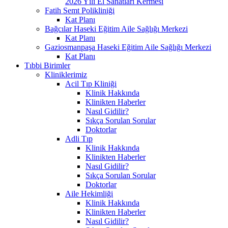
2026 Yılı El Sanatları Kermesi
Fatih Semt Polikliniği
Kat Planı
Bağcılar Haseki Eğitim Aile Sağlığı Merkezi
Kat Planı
Gaziosmanpaşa Haseki Eğitim Aile Sağlığı Merkezi
Kat Planı
Tıbbi Birimler
Kliniklerimiz
Acil Tıp Kliniği
Klinik Hakkında
Klinikten Haberler
Nasıl Gidilir?
Sıkça Sorulan Sorular
Doktorlar
Adli Tıp
Klinik Hakkında
Klinikten Haberler
Nasıl Gidilir?
Sıkça Sorulan Sorular
Doktorlar
Aile Hekimliği
Klinik Hakkında
Klinikten Haberler
Nasıl Gidilir?