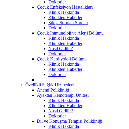
Doktorlar
Çocuk Enfeksiyon Hastalıkları
Klinik Hakkında
Klinikten Haberler
Sıkça Sorulan Sorular
Doktorlar
Çocuk İmmünoloji ve Alerji Bölümü
Klinik Hakkında
Klinikten Haberler
Nasıl Gidilir?
Doktorlar
Çocuk Kardiyoloji Bölümü
Klinik Hakkında
Klinikten Haberler
Doktorlar
Özellikli Sağlık Hizmetleri
Anemi Polikliniği
Ayaktan Kemoterapi Ünitesi
Klinik Hakkında
Klinikten Haberler
Nasıl Gidilir?
Doktorlar
Dil ve Konuşma Terapisi Polikliniği
Klinik Hakkında