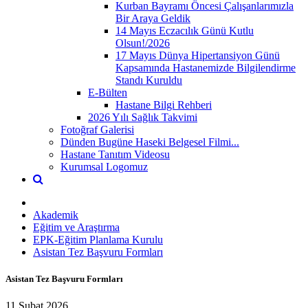
Kurban Bayramı Öncesi Çalışanlarımızla
Bir Araya Geldik
14 Mayıs Eczacılık Günü Kutlu
Olsun!/2026
17 Mayıs Dünya Hipertansiyon Günü
Kapsamında Hastanemizde Bilgilendirme
Standı Kuruldu
E-Bülten
Hastane Bilgi Rehberi
2026 Yılı Sağlık Takvimi
Fotoğraf Galerisi
Dünden Bugüne Haseki Belgesel Filmi...
Hastane Tanıtım Videosu
Kurumsal Logomuz
Akademik
Eğitim ve Araştırma
EPK-Eğitim Planlama Kurulu
Asistan Tez Başvuru Formları
Asistan Tez Başvuru Formları
11 Şubat 2026