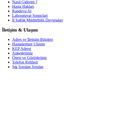
Nasıl Giderim ?
Hasta Hakları
Randevu Al
Laboratuvar Sonuçları
İl Sağlık Müdürlüğü Duyuruları
İletişim & Ulaşım
Adres ve İletişim Bilgileri
Hastanemize Ulaşım
KEP Adresi
Anketlerimiz
Öneri ve Görüşleriniz
Telefon Rehberi
Sık Sorulan Sorular