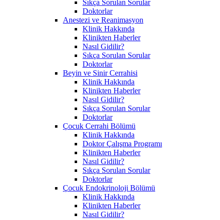
Sıkça Sorulan Sorular
Doktorlar
Anestezi ve Reanimasyon
Klinik Hakkında
Klinikten Haberler
Nasıl Gidilir?
Sıkça Sorulan Sorular
Doktorlar
Beyin ve Sinir Cerrahisi
Klinik Hakkında
Klinikten Haberler
Nasıl Gidilir?
Sıkça Sorulan Sorular
Doktorlar
Çocuk Cerrahi Bölümü
Klinik Hakkında
Doktor Çalışma Programı
Klinikten Haberler
Nasıl Gidilir?
Sıkça Sorulan Sorular
Doktorlar
Çocuk Endokrinoloji Bölümü
Klinik Hakkında
Klinikten Haberler
Nasıl Gidilir?