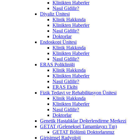
Klinikten Haberler
Nasıl Gidilir?
Diyaliz Ünitesi
Klinik Hakkında
Klinikten Haberler
Nasıl Gidilir?
Doktorlar
Endoskopi Ünitesi
Klinik Hakkında
Klinikten Haberler
Nasıl Gidilir?
ERAS Polikliniği
Klinik Hakkında
Klinikten Haberler
Nasıl Gidilir?
ERAS Ekibi
Fizik Tedavi ve Rehabilitasyon Ünitesi
Klinik Hakkında
Klinikten Haberler
Nasıl Gidilir?
Doktorlar
Genetik Hastalıklar Değerlendirme Merkezi
GETAT (Geleneksel Tamamlayıcı Tıp)
GETAT Bölümü Doktorlarımız
Girişimsel Radyoloji