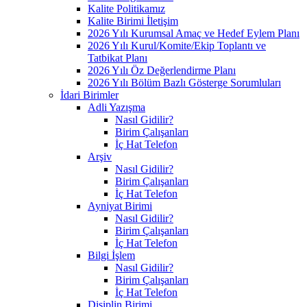
Kalite Politikamız
Kalite Birimi İletişim
2026 Yılı Kurumsal Amaç ve Hedef Eylem Planı
2026 Yılı Kurul/Komite/Ekip Toplantı ve
Tatbikat Planı
2026 Yılı Öz Değerlendirme Planı
2026 Yılı Bölüm Bazlı Gösterge Sorumluları
İdari Birimler
Adli Yazışma
Nasıl Gidilir?
Birim Çalışanları
İç Hat Telefon
Arşiv
Nasıl Gidilir?
Birim Çalışanları
İç Hat Telefon
Ayniyat Birimi
Nasıl Gidilir?
Birim Çalışanları
İç Hat Telefon
Bilgi İşlem
Nasıl Gidilir?
Birim Çalışanları
İç Hat Telefon
Disiplin Birimi