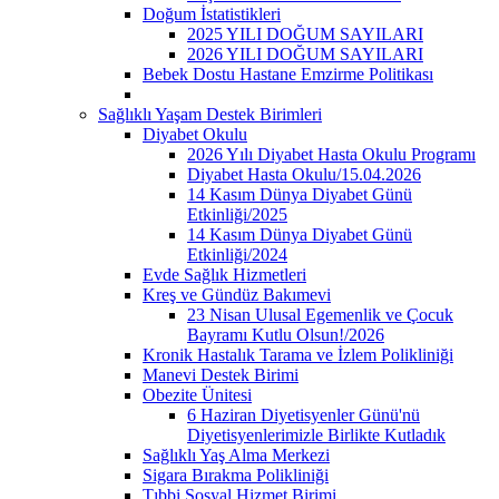
Doğum İstatistikleri
2025 YILI DOĞUM SAYILARI
2026 YILI DOĞUM SAYILARI
Bebek Dostu Hastane Emzirme Politikası
Sağlıklı Yaşam Destek Birimleri
Diyabet Okulu
2026 Yılı Diyabet Hasta Okulu Programı
Diyabet Hasta Okulu/15.04.2026
14 Kasım Dünya Diyabet Günü
Etkinliği/2025
14 Kasım Dünya Diyabet Günü
Etkinliği/2024
Evde Sağlık Hizmetleri
Kreş ve Gündüz Bakımevi
23 Nisan Ulusal Egemenlik ve Çocuk
Bayramı Kutlu Olsun!/2026
Kronik Hastalık Tarama ve İzlem Polikliniği
Manevi Destek Birimi
Obezite Ünitesi
6 Haziran Diyetisyenler Günü'nü
Diyetisyenlerimizle Birlikte Kutladık
Sağlıklı Yaş Alma Merkezi
Sigara Bırakma Polikliniği
Tıbbi Sosyal Hizmet Birimi