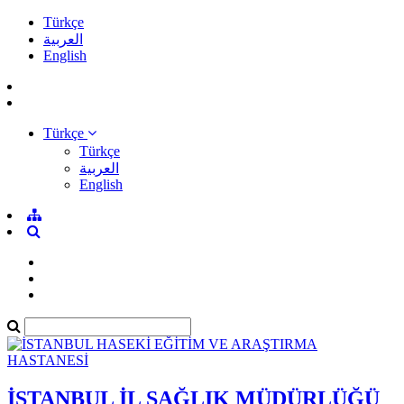
Türkçe
العربية
English
Türkçe
Türkçe
العربية
English
İSTANBUL İL SAĞLIK MÜDÜRLÜĞÜ