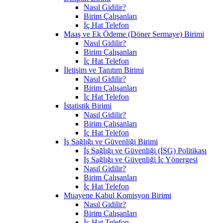
Nasıl Gidilir?
Birim Çalışanları
İç Hat Telefon
Maaş ve Ek Ödeme (Döner Sermaye) Birimi
Nasıl Gidilir?
Birim Çalışanları
İç Hat Telefon
İletişim ve Tanıtım Birimi
Nasıl Gidilir?
Birim Çalışanları
İç Hat Telefon
İstatistik Birimi
Nasıl Gidilir?
Birim Çalışanları
İç Hat Telefon
İş Sağlığı ve Güvenliği Birimi
İş Sağlığı ve Güvenliği (İSG) Politikası
İş Sağlığı ve Güvenliği İç Yönergesi
Nasıl Gidilir?
Birim Çalışanları
İç Hat Telefon
Muayene Kabul Komisyon Birimi
Nasıl Gidilir?
Birim Çalışanları
İç Hat Telefon