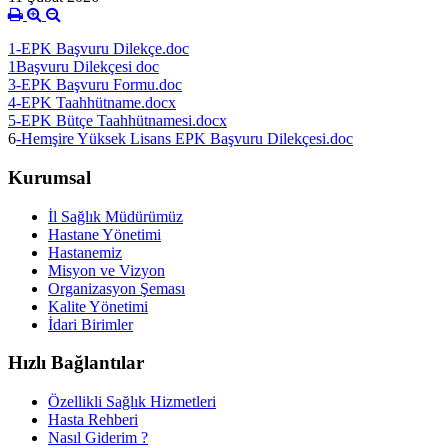
1-EPK Başvuru Dilekçe.doc
1Başvuru Dilekçesi doc
3-EPK Başvuru Formu.doc
4-EPK Taahhütname.docx
5-EPK Bütçe Taahhütnamesi.docx
6
-Hemşire Yüksek Lisans EPK Başvuru Dilekçesi.doc
Kurumsal
İl Sağlık Müdürümüz
Hastane Yönetimi
Hastanemiz
Misyon ve Vizyon
Organizasyon Şeması
Kalite Yönetimi
İdari Birimler
Hızlı Bağlantılar
Özellikli Sağlık Hizmetleri
Hasta Rehberi
Nasıl Giderim ?