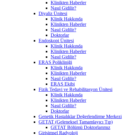
Klinikten Haberler
Nasıl Gidilir?
Diyaliz Ünitesi
Klinik Hakkında
Klinikten Haberler
Nasıl Gidilir?
Doktorlar
Endoskopi Ünitesi
Klinik Hakkında
Klinikten Haberler
Nasıl Gidilir?
ERAS Polikliniği
Klinik Hakkında
Klinikten Haberler
Nasıl Gidilir?
ERAS Ekibi
Fizik Tedavi ve Rehabilitasyon Ünitesi
Klinik Hakkında
Klinikten Haberler
Nasıl Gidilir?
Doktorlar
Genetik Hastalıklar Değerlendirme Merkezi
GETAT (Geleneksel Tamamlayıcı Tıp)
GETAT Bölümü Doktorlarımız
Girişimsel Radyoloji