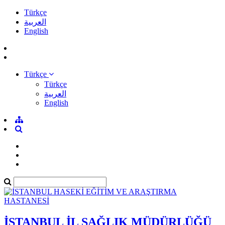
Türkçe
العربية
English
Türkçe
Türkçe
العربية
English
İSTANBUL İL SAĞLIK MÜDÜRLÜĞÜ