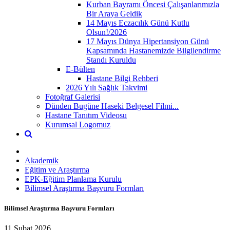
Kurban Bayramı Öncesi Çalışanlarımızla
Bir Araya Geldik
14 Mayıs Eczacılık Günü Kutlu
Olsun!/2026
17 Mayıs Dünya Hipertansiyon Günü
Kapsamında Hastanemizde Bilgilendirme
Standı Kuruldu
E-Bülten
Hastane Bilgi Rehberi
2026 Yılı Sağlık Takvimi
Fotoğraf Galerisi
Dünden Bugüne Haseki Belgesel Filmi...
Hastane Tanıtım Videosu
Kurumsal Logomuz
Akademik
Eğitim ve Araştırma
EPK-Eğitim Planlama Kurulu
Bilimsel Araştırma Başvuru Formları
Bilimsel Araştırma Başvuru Formları
11 Şubat 2026