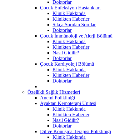
Doktorlar
Çocuk Enfeksiyon Hastalıkları
Klinik Hakkında
Klinikten Haberler
Sıkça Sorulan Sorular
Doktorlar
Çocuk İmmünoloji ve Alerji Bölümü
Klinik Hakkında
Klinikten Haberler
Nasıl Gidilir?
Doktorlar
Çocuk Kardiyoloji Bölümü
Klinik Hakkında
Klinikten Haberler
Doktorlar
Özellikli Sağlık Hizmetleri
Anemi Polikliniği
Ayaktan Kemoterapi Ünitesi
Klinik Hakkında
Klinikten Haberler
Nasıl Gidilir?
Doktorlar
Dil ve Konuşma Terapisi Polikliniği
Klinik Hakkında