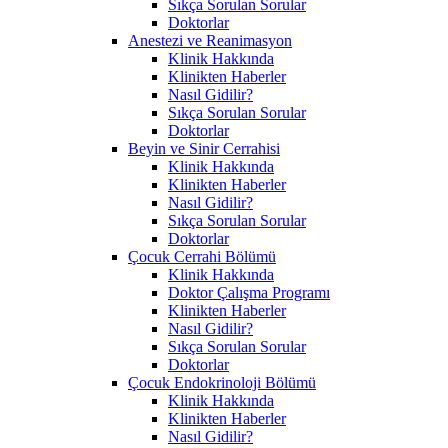
Sıkça Sorulan Sorular
Doktorlar
Anestezi ve Reanimasyon
Klinik Hakkında
Klinikten Haberler
Nasıl Gidilir?
Sıkça Sorulan Sorular
Doktorlar
Beyin ve Sinir Cerrahisi
Klinik Hakkında
Klinikten Haberler
Nasıl Gidilir?
Sıkça Sorulan Sorular
Doktorlar
Çocuk Cerrahi Bölümü
Klinik Hakkında
Doktor Çalışma Programı
Klinikten Haberler
Nasıl Gidilir?
Sıkça Sorulan Sorular
Doktorlar
Çocuk Endokrinoloji Bölümü
Klinik Hakkında
Klinikten Haberler
Nasıl Gidilir?