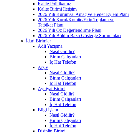
Kalite Politikamız
Kalite Birimi İletişim
2026 Yılı Kurumsal Amaç ve Hedef Eylem Planı
2026 Yılı Kurul/Komite/Ekip Toplantı ve
Tatbikat Planı
2026 Yılı Öz Değerlendirme Planı
2026 Yılı Bölüm Bazlı Gösterge Sorumluları
İdari Birimler
Adli Yazışma
Nasıl Gidilir?
Birim Çalışanları
İç Hat Telefon
Arşiv
Nasıl Gidilir?
Birim Çalışanları
İç Hat Telefon
Ayniyat Birimi
Nasıl Gidilir?
Birim Çalışanları
İç Hat Telefon
Bilgi İşlem
Nasıl Gidilir?
Birim Çalışanları
İç Hat Telefon
Disiplin Birimi