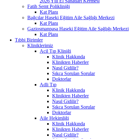
2026 Yılı El Sanatları Kermesi
Fatih Semt Polikliniği
Kat Planı
Bağcılar Haseki Eğitim Aile Sağlığı Merkezi
Kat Planı
Gaziosmanpaşa Haseki Eğitim Aile Sağlığı Merkezi
Kat Planı
Tıbbi Birimler
Kliniklerimiz
Acil Tıp Kliniği
Klinik Hakkında
Klinikten Haberler
Nasıl Gidilir?
Sıkça Sorulan Sorular
Doktorlar
Adli Tıp
Klinik Hakkında
Klinikten Haberler
Nasıl Gidilir?
Sıkça Sorulan Sorular
Doktorlar
Aile Hekimliği
Klinik Hakkında
Klinikten Haberler
Nasıl Gidilir?