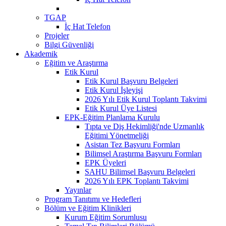
TGAP
İç Hat Telefon
Projeler
Bilgi Güvenliği
Akademik
Eğitim ve Araştırma
Etik Kurul
Etik Kurul Başvuru Belgeleri
Etik Kurul İşleyişi
2026 Yılı Etik Kurul Toplantı Takvimi
Etik Kurul Üye Listesi
EPK-Eğitim Planlama Kurulu
Tıpta ve Diş Hekimliği'nde Uzmanlık
Eğitimi Yönetmeliği
Asistan Tez Başvuru Formları
Bilimsel Araştırma Başvuru Formları
EPK Üyeleri
SAHU Bilimsel Başvuru Belgeleri
2026 Yılı EPK Toplantı Takvimi
Yayınlar
Program Tanıtımı ve Hedefleri
Bölüm ve Eğitim Klinikleri
Kurum Eğitim Sorumlusu