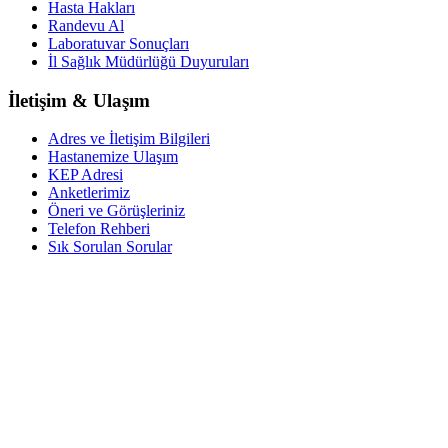
Hasta Hakları
Randevu Al
Laboratuvar Sonuçları
İl Sağlık Müdürlüğü Duyuruları
İletişim & Ulaşım
Adres ve İletişim Bilgileri
Hastanemize Ulaşım
KEP Adresi
Anketlerimiz
Öneri ve Görüşleriniz
Telefon Rehberi
Sık Sorulan Sorular