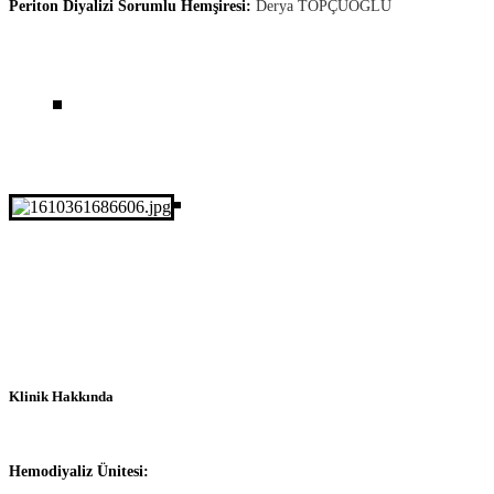
Periton Diyalizi Sorumlu Hemşiresi:
Derya TOPÇUOĞLU
Klinik Hakkında
Hemodiyaliz Ünitesi: