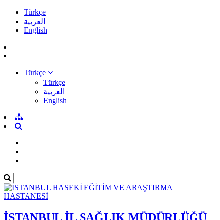
Türkçe
العربية
English
Türkçe
Türkçe
العربية
English
İSTANBUL İL SAĞLIK MÜDÜRLÜĞÜ