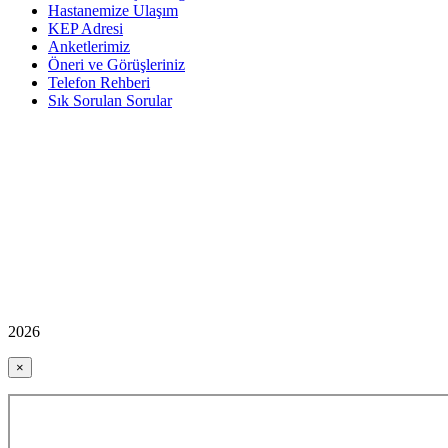
Hastanemize Ulaşım
KEP Adresi
Anketlerimiz
Öneri ve Görüşleriniz
Telefon Rehberi
Sık Sorulan Sorular
2026
×