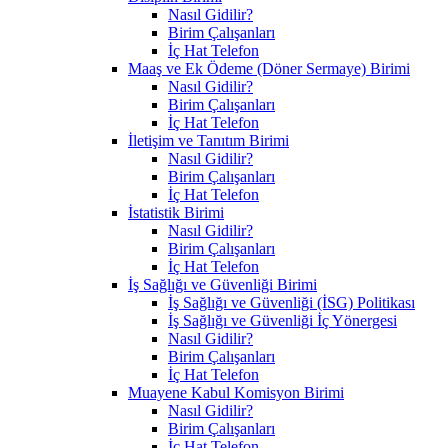
Nasıl Gidilir?
Birim Çalışanları
İç Hat Telefon
Maaş ve Ek Ödeme (Döner Sermaye) Birimi
Nasıl Gidilir?
Birim Çalışanları
İç Hat Telefon
İletişim ve Tanıtım Birimi
Nasıl Gidilir?
Birim Çalışanları
İç Hat Telefon
İstatistik Birimi
Nasıl Gidilir?
Birim Çalışanları
İç Hat Telefon
İş Sağlığı ve Güvenliği Birimi
İş Sağlığı ve Güvenliği (İSG) Politikası
İş Sağlığı ve Güvenliği İç Yönergesi
Nasıl Gidilir?
Birim Çalışanları
İç Hat Telefon
Muayene Kabul Komisyon Birimi
Nasıl Gidilir?
Birim Çalışanları
İç Hat Telefon