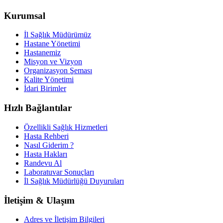
Kurumsal
İl Sağlık Müdürümüz
Hastane Yönetimi
Hastanemiz
Misyon ve Vizyon
Organizasyon Şeması
Kalite Yönetimi
İdari Birimler
Hızlı Bağlantılar
Özellikli Sağlık Hizmetleri
Hasta Rehberi
Nasıl Giderim ?
Hasta Hakları
Randevu Al
Laboratuvar Sonuçları
İl Sağlık Müdürlüğü Duyuruları
İletişim & Ulaşım
Adres ve İletişim Bilgileri