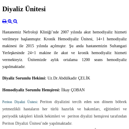
Diyaliz Ünitesi
Hastanemiz Nefroloji Kliniği’nde 2007 yılında akut hemodiyaliz hizmeti
verilmeye başlanmıştır. Kronik Hemodiyaliz Ünitesi, 14+1 hemodiyaliz
makinesi ile 2015 yılında açılmıştır. Şu anda hastanemizin Sultangazi
Yerleşkesinde 24+1 makine ile akut ve kronik hemodiyaliz hizmeti
vermekteyiz. Ünitemizde aylık ortalama 1200 seans hemodiyaliz
yapılmaktadır.
Diyaliz Sorumlu Hekimi:
Uz.Dr.Abdülkadir ÇELİK
Hemodiyaliz Sorumlu Hemşiresi:
İlkay ÇOBAN
Periton diyalizini tercih eden son dönem böbrek
Periton Diyalizi Ünitesi:
yetmezlikli hastaların her türlü hazırlık ve bakımları, eğitimleri ve
periyodik takipleri klinik hekimleri ve periton diyalizi hemşiresi tarafından
Periton Diyalizi Ünitesi’nde yapılmaktadır.