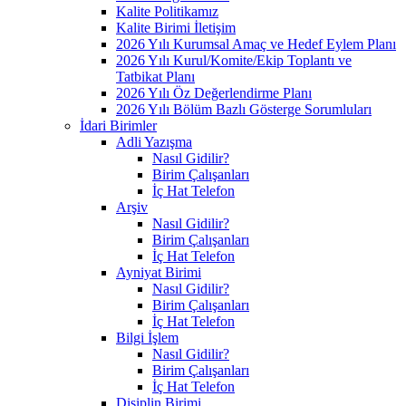
Kalite Politikamız
Kalite Birimi İletişim
2026 Yılı Kurumsal Amaç ve Hedef Eylem Planı
2026 Yılı Kurul/Komite/Ekip Toplantı ve
Tatbikat Planı
2026 Yılı Öz Değerlendirme Planı
2026 Yılı Bölüm Bazlı Gösterge Sorumluları
İdari Birimler
Adli Yazışma
Nasıl Gidilir?
Birim Çalışanları
İç Hat Telefon
Arşiv
Nasıl Gidilir?
Birim Çalışanları
İç Hat Telefon
Ayniyat Birimi
Nasıl Gidilir?
Birim Çalışanları
İç Hat Telefon
Bilgi İşlem
Nasıl Gidilir?
Birim Çalışanları
İç Hat Telefon
Disiplin Birimi