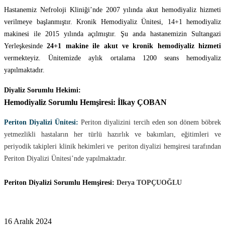
Hastanemiz Nefroloji Kliniği’nde 2007 yılında akut hemodiyaliz hizmeti
verilmeye başlanmıştır. Kronik Hemodiyaliz Ünitesi, 14+1 hemodiyaliz
makinesi ile 2015 yılında açılmıştır. Şu anda hastanemizin Sultangazi
Yerleşkesinde
24+1 makine ile akut ve kronik hemodiyaliz hizmeti
vermekteyiz. Ünitemizde aylık ortalama 1200 seans hemodiyaliz
yapılmaktadır.
Diyaliz Sorumlu Hekimi:
Hemodiyaliz Sorumlu Hemşiresi:
İlkay ÇOBAN
Periton Diyalizi Ünitesi:
Periton diyalizini tercih eden son dönem böbrek
yetmezlikli hastaların her türlü hazırlık ve bakımları, eğitimleri ve
periyodik takipleri klinik hekimleri ve periton diyalizi hemşiresi tarafından
Periton Diyalizi Ünitesi’nde yapılmaktadır.
Periton Diyalizi Sorumlu Hemşiresi:
Derya TOPÇUOĞLU
16 Aralık 2024