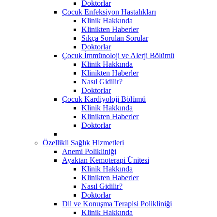
Doktorlar
Çocuk Enfeksiyon Hastalıkları
Klinik Hakkında
Klinikten Haberler
Sıkça Sorulan Sorular
Doktorlar
Çocuk İmmünoloji ve Alerji Bölümü
Klinik Hakkında
Klinikten Haberler
Nasıl Gidilir?
Doktorlar
Çocuk Kardiyoloji Bölümü
Klinik Hakkında
Klinikten Haberler
Doktorlar
Özellikli Sağlık Hizmetleri
Anemi Polikliniği
Ayaktan Kemoterapi Ünitesi
Klinik Hakkında
Klinikten Haberler
Nasıl Gidilir?
Doktorlar
Dil ve Konuşma Terapisi Polikliniği
Klinik Hakkında