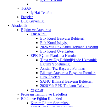
TGAP
İç Hat Telefon
Projeler
Bilgi Güvenliği
Akademik
Eğitim ve Araştırma
Etik Kurul
Etik Kurul Başvuru Belgeleri
Etik Kurul İşleyişi
2026 Yılı Etik Kurul Toplantı Takvimi
Etik Kurul Üye Listesi
EPK-Eğitim Planlama Kurulu
Tıpta ve Diş Hekimliği'nde Uzmanlık
Eğitimi Yönetmeliği
Asistan Tez Başvuru Formları
Bilimsel Araştırma Başvuru Formları
EPK Üyeleri
SAHU Bilimsel Başvuru Belgeleri
2026 Yılı EPK Toplantı Takvimi
Yayınlar
Program Tanıtımı ve Hedefleri
Bölüm ve Eğitim Klinikleri
Kurum Eğitim Sorumlusu