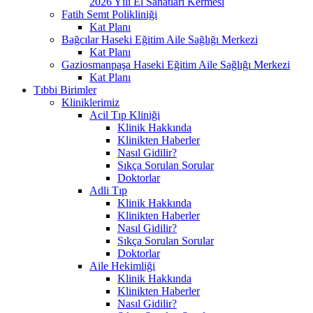
2026 Yılı El Sanatları Kermesi
Fatih Semt Polikliniği
Kat Planı
Bağcılar Haseki Eğitim Aile Sağlığı Merkezi
Kat Planı
Gaziosmanpaşa Haseki Eğitim Aile Sağlığı Merkezi
Kat Planı
Tıbbi Birimler
Kliniklerimiz
Acil Tıp Kliniği
Klinik Hakkında
Klinikten Haberler
Nasıl Gidilir?
Sıkça Sorulan Sorular
Doktorlar
Adli Tıp
Klinik Hakkında
Klinikten Haberler
Nasıl Gidilir?
Sıkça Sorulan Sorular
Doktorlar
Aile Hekimliği
Klinik Hakkında
Klinikten Haberler
Nasıl Gidilir?