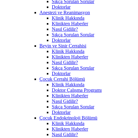
Sıkça Sorulan Sorular
Doktorlar
Anestezi ve Reanimasyon
Klinik Hakkında
Klinikten Haberler
Nasıl Gidilir?
Sıkça Sorulan Sorular
Doktorlar
Beyin ve Sinir Cerrahisi
Klinik Hakkında
Klinikten Haberler
Nasıl Gidilir?
Sıkça Sorulan Sorular
Doktorlar
Çocuk Cerrahi Bölümü
Klinik Hakkında
Doktor Çalışma Programı
Klinikten Haberler
Nasıl Gidilir?
Sıkça Sorulan Sorular
Doktorlar
Çocuk Endokrinoloji Bölümü
Klinik Hakkında
Klinikten Haberler
Nasıl Gidilir?