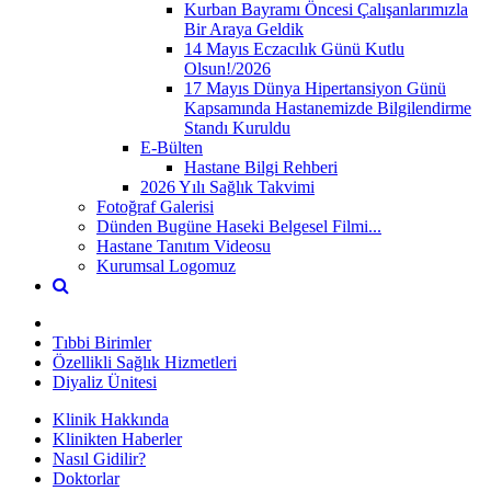
Kurban Bayramı Öncesi Çalışanlarımızla
Bir Araya Geldik
14 Mayıs Eczacılık Günü Kutlu
Olsun!/2026
17 Mayıs Dünya Hipertansiyon Günü
Kapsamında Hastanemizde Bilgilendirme
Standı Kuruldu
E-Bülten
Hastane Bilgi Rehberi
2026 Yılı Sağlık Takvimi
Fotoğraf Galerisi
Dünden Bugüne Haseki Belgesel Filmi...
Hastane Tanıtım Videosu
Kurumsal Logomuz
Tıbbi Birimler
Özellikli Sağlık Hizmetleri
Diyaliz Ünitesi
Klinik Hakkında
Klinikten Haberler
Nasıl Gidilir?
Doktorlar