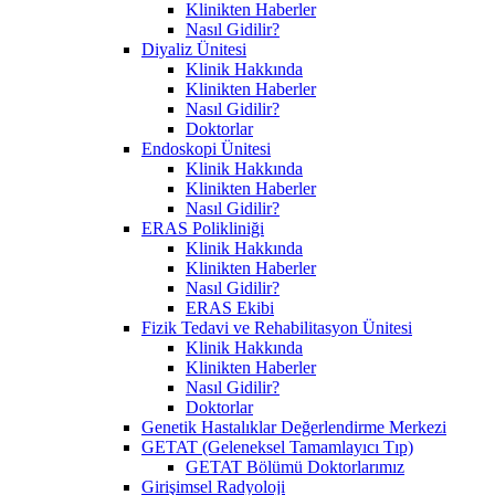
Klinikten Haberler
Nasıl Gidilir?
Diyaliz Ünitesi
Klinik Hakkında
Klinikten Haberler
Nasıl Gidilir?
Doktorlar
Endoskopi Ünitesi
Klinik Hakkında
Klinikten Haberler
Nasıl Gidilir?
ERAS Polikliniği
Klinik Hakkında
Klinikten Haberler
Nasıl Gidilir?
ERAS Ekibi
Fizik Tedavi ve Rehabilitasyon Ünitesi
Klinik Hakkında
Klinikten Haberler
Nasıl Gidilir?
Doktorlar
Genetik Hastalıklar Değerlendirme Merkezi
GETAT (Geleneksel Tamamlayıcı Tıp)
GETAT Bölümü Doktorlarımız
Girişimsel Radyoloji