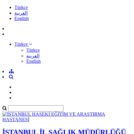
Türkçe
العربية
English
Türkçe
Türkçe
العربية
English
İSTANBUL İL SAĞLIK MÜDÜRLÜĞÜ