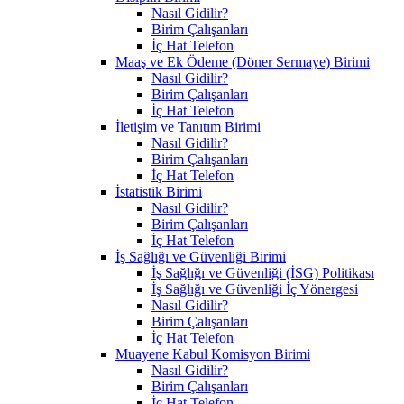
Nasıl Gidilir?
Birim Çalışanları
İç Hat Telefon
Maaş ve Ek Ödeme (Döner Sermaye) Birimi
Nasıl Gidilir?
Birim Çalışanları
İç Hat Telefon
İletişim ve Tanıtım Birimi
Nasıl Gidilir?
Birim Çalışanları
İç Hat Telefon
İstatistik Birimi
Nasıl Gidilir?
Birim Çalışanları
İç Hat Telefon
İş Sağlığı ve Güvenliği Birimi
İş Sağlığı ve Güvenliği (İSG) Politikası
İş Sağlığı ve Güvenliği İç Yönergesi
Nasıl Gidilir?
Birim Çalışanları
İç Hat Telefon
Muayene Kabul Komisyon Birimi
Nasıl Gidilir?
Birim Çalışanları
İç Hat Telefon