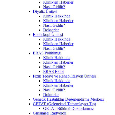
Klinikten Haberler
Nasıl Gidilir?
Diyaliz Ünitesi
Klinik Hakkında
Klinikten Haberler
Nasıl Gidilir?
Doktorlar
Endoskopi Ünitesi
Klinik Hakkında
Klinikten Haberler
Nasıl Gidilir?
ERAS Polikliniği
Klinik Hakkında
Klinikten Haberler
Nasıl Gidilir?
ERAS Ekibi
Fizik Tedavi ve Rehabilitasyon Ünitesi
Klinik Hakkında
Klinikten Haberler
Nasıl Gidilir?
Doktorlar
Genetik Hastalıklar Değerlendirme Merkezi
GETAT (Geleneksel Tamamlayıcı Tıp)
GETAT Bölümü Doktorlarımız
Girişimsel Radyoloji