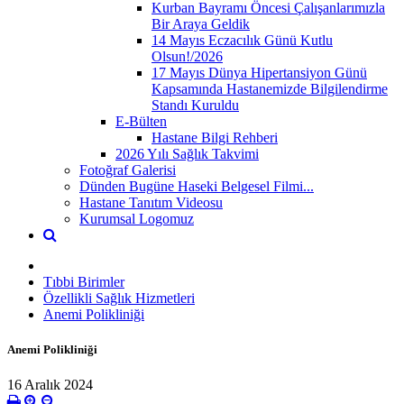
Kurban Bayramı Öncesi Çalışanlarımızla
Bir Araya Geldik
14 Mayıs Eczacılık Günü Kutlu
Olsun!/2026
17 Mayıs Dünya Hipertansiyon Günü
Kapsamında Hastanemizde Bilgilendirme
Standı Kuruldu
E-Bülten
Hastane Bilgi Rehberi
2026 Yılı Sağlık Takvimi
Fotoğraf Galerisi
Dünden Bugüne Haseki Belgesel Filmi...
Hastane Tanıtım Videosu
Kurumsal Logomuz
Tıbbi Birimler
Özellikli Sağlık Hizmetleri
Anemi Polikliniği
Anemi Polikliniği
16 Aralık 2024