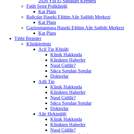
2026 Yılı El Sanatları Kermesi
Fatih Semt Polikliniği
Kat Planı
Bağcılar Haseki Eğitim Aile Sağlığı Merkezi
Kat Planı
Gaziosmanpaşa Haseki Eğitim Aile Sağlığı Merkezi
Kat Planı
Tıbbi Birimler
Kliniklerimiz
Acil Tıp Kliniği
Klinik Hakkında
Klinikten Haberler
Nasıl Gidilir?
Sıkça Sorulan Sorular
Doktorlar
Adli Tıp
Klinik Hakkında
Klinikten Haberler
Nasıl Gidilir?
Sıkça Sorulan Sorular
Doktorlar
Aile Hekimliği
Klinik Hakkında
Klinikten Haberler
Nasıl Gidilir?