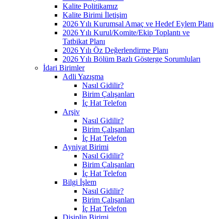
Kalite Politikamız
Kalite Birimi İletişim
2026 Yılı Kurumsal Amaç ve Hedef Eylem Planı
2026 Yılı Kurul/Komite/Ekip Toplantı ve
Tatbikat Planı
2026 Yılı Öz Değerlendirme Planı
2026 Yılı Bölüm Bazlı Gösterge Sorumluları
İdari Birimler
Adli Yazışma
Nasıl Gidilir?
Birim Çalışanları
İç Hat Telefon
Arşiv
Nasıl Gidilir?
Birim Çalışanları
İç Hat Telefon
Ayniyat Birimi
Nasıl Gidilir?
Birim Çalışanları
İç Hat Telefon
Bilgi İşlem
Nasıl Gidilir?
Birim Çalışanları
İç Hat Telefon
Disiplin Birimi