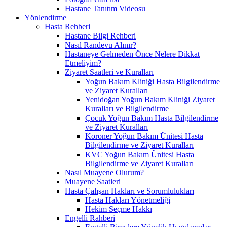
Hastane Tanıtım Videosu
Yönlendirme
Hasta Rehberi
Hastane Bilgi Rehberi
Nasıl Randevu Alınır?
Hastaneye Gelmeden Önce Nelere Dikkat
Etmeliyim?
Ziyaret Saatleri ve Kuralları
Yoğun Bakım Kliniği Hasta Bilgilendirme
ve Ziyaret Kuralları
Yenidoğan Yoğun Bakım Kliniği Ziyaret
Kuralları ve Bilgilendirme
Çocuk Yoğun Bakım Hasta Bilgilendirme
ve Ziyaret Kuralları
Koroner Yoğun Bakım Ünitesi Hasta
Bilgilendirme ve Ziyaret Kuralları
KVC Yoğun Bakım Ünitesi Hasta
Bilgilendirme ve Ziyaret Kuralları
Nasıl Muayene Olurum?
Muayene Saatleri
Hasta Çalışan Hakları ve Sorumlulukları
Hasta Hakları Yönetmeliği
Hekim Seçme Hakkı
Engelli Rahberi