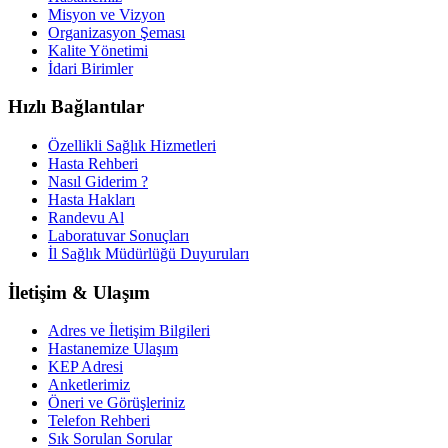
Misyon ve Vizyon
Organizasyon Şeması
Kalite Yönetimi
İdari Birimler
Hızlı Bağlantılar
Özellikli Sağlık Hizmetleri
Hasta Rehberi
Nasıl Giderim ?
Hasta Hakları
Randevu Al
Laboratuvar Sonuçları
İl Sağlık Müdürlüğü Duyuruları
İletişim & Ulaşım
Adres ve İletişim Bilgileri
Hastanemize Ulaşım
KEP Adresi
Anketlerimiz
Öneri ve Görüşleriniz
Telefon Rehberi
Sık Sorulan Sorular