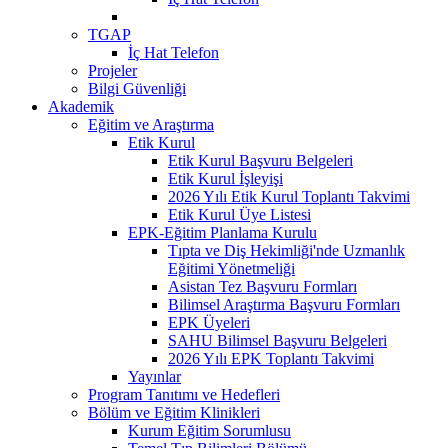
TGAP
İç Hat Telefon
Projeler
Bilgi Güvenliği
Akademik
Eğitim ve Araştırma
Etik Kurul
Etik Kurul Başvuru Belgeleri
Etik Kurul İşleyişi
2026 Yılı Etik Kurul Toplantı Takvimi
Etik Kurul Üye Listesi
EPK-Eğitim Planlama Kurulu
Tıpta ve Diş Hekimliği'nde Uzmanlık
Eğitimi Yönetmeliği
Asistan Tez Başvuru Formları
Bilimsel Araştırma Başvuru Formları
EPK Üyeleri
SAHU Bilimsel Başvuru Belgeleri
2026 Yılı EPK Toplantı Takvimi
Yayınlar
Program Tanıtımı ve Hedefleri
Bölüm ve Eğitim Klinikleri
Kurum Eğitim Sorumlusu