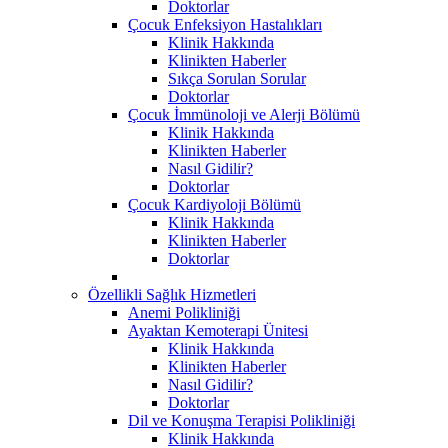
Doktorlar
Çocuk Enfeksiyon Hastalıkları
Klinik Hakkında
Klinikten Haberler
Sıkça Sorulan Sorular
Doktorlar
Çocuk İmmünoloji ve Alerji Bölümü
Klinik Hakkında
Klinikten Haberler
Nasıl Gidilir?
Doktorlar
Çocuk Kardiyoloji Bölümü
Klinik Hakkında
Klinikten Haberler
Doktorlar
Özellikli Sağlık Hizmetleri
Anemi Polikliniği
Ayaktan Kemoterapi Ünitesi
Klinik Hakkında
Klinikten Haberler
Nasıl Gidilir?
Doktorlar
Dil ve Konuşma Terapisi Polikliniği
Klinik Hakkında