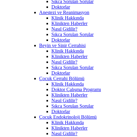
Sıkça Sorulan Sorular
Doktorlar
Anestezi ve Reanimasyon
Klinik Hakkında
Klinikten Haberler
Nasıl Gidilir?
Sıkça Sorulan Sorular
Doktorlar
Beyin ve Sinir Cerrahisi
Klinik Hakkında
Klinikten Haberler
Nasıl Gidilir?
Sıkça Sorulan Sorular
Doktorlar
Çocuk Cerrahi Bölümü
Klinik Hakkında
Doktor Çalışma Programı
Klinikten Haberler
Nasıl Gidilir?
Sıkça Sorulan Sorular
Doktorlar
Çocuk Endokrinoloji Bölümü
Klinik Hakkında
Klinikten Haberler
Nasıl Gidilir?