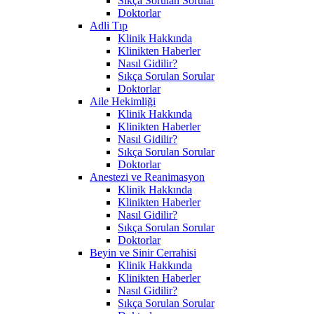
Sıkça Sorulan Sorular
Doktorlar
Adli Tıp
Klinik Hakkında
Klinikten Haberler
Nasıl Gidilir?
Sıkça Sorulan Sorular
Doktorlar
Aile Hekimliği
Klinik Hakkında
Klinikten Haberler
Nasıl Gidilir?
Sıkça Sorulan Sorular
Doktorlar
Anestezi ve Reanimasyon
Klinik Hakkında
Klinikten Haberler
Nasıl Gidilir?
Sıkça Sorulan Sorular
Doktorlar
Beyin ve Sinir Cerrahisi
Klinik Hakkında
Klinikten Haberler
Nasıl Gidilir?
Sıkça Sorulan Sorular