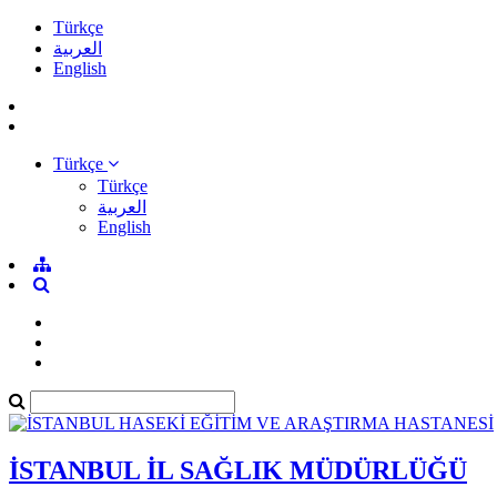
Türkçe
العربية
English
Türkçe
Türkçe
العربية
English
İSTANBUL İL SAĞLIK MÜDÜRLÜĞÜ