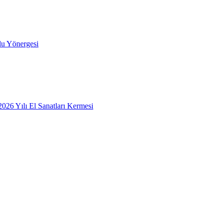
lu Yönergesi
26 Yılı El Sanatları Kermesi