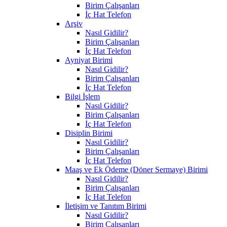
Birim Çalışanları
İç Hat Telefon
Arşiv
Nasıl Gidilir?
Birim Çalışanları
İç Hat Telefon
Ayniyat Birimi
Nasıl Gidilir?
Birim Çalışanları
İç Hat Telefon
Bilgi İşlem
Nasıl Gidilir?
Birim Çalışanları
İç Hat Telefon
Disiplin Birimi
Nasıl Gidilir?
Birim Çalışanları
İç Hat Telefon
Maaş ve Ek Ödeme (Döner Sermaye) Birimi
Nasıl Gidilir?
Birim Çalışanları
İç Hat Telefon
İletişim ve Tanıtım Birimi
Nasıl Gidilir?
Birim Çalışanları