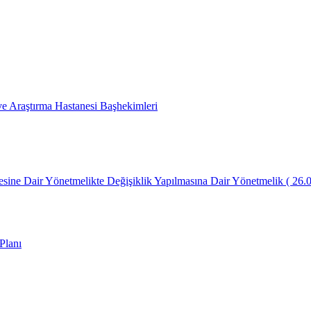
 Araştırma Hastanesi Başhekimleri
lmesine Dair Yönetmelikte Değişiklik Yapılmasına Dair Yönetmelik ( 26.
Planı