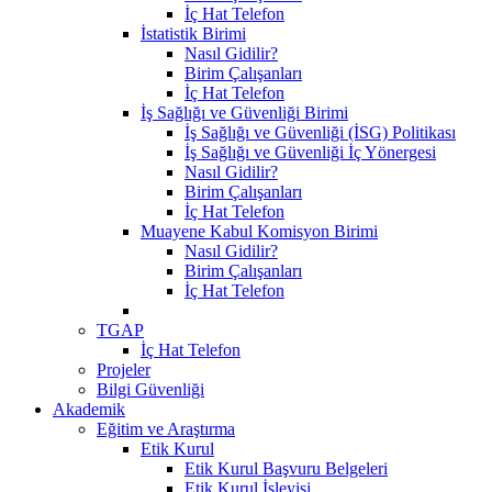
İç Hat Telefon
İstatistik Birimi
Nasıl Gidilir?
Birim Çalışanları
İç Hat Telefon
İş Sağlığı ve Güvenliği Birimi
İş Sağlığı ve Güvenliği (İSG) Politikası
İş Sağlığı ve Güvenliği İç Yönergesi
Nasıl Gidilir?
Birim Çalışanları
İç Hat Telefon
Muayene Kabul Komisyon Birimi
Nasıl Gidilir?
Birim Çalışanları
İç Hat Telefon
TGAP
İç Hat Telefon
Projeler
Bilgi Güvenliği
Akademik
Eğitim ve Araştırma
Etik Kurul
Etik Kurul Başvuru Belgeleri
Etik Kurul İşleyişi