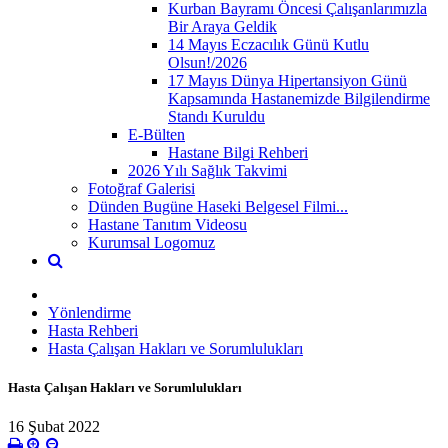
Kurban Bayramı Öncesi Çalışanlarımızla
Bir Araya Geldik
14 Mayıs Eczacılık Günü Kutlu
Olsun!/2026
17 Mayıs Dünya Hipertansiyon Günü
Kapsamında Hastanemizde Bilgilendirme
Standı Kuruldu
E-Bülten
Hastane Bilgi Rehberi
2026 Yılı Sağlık Takvimi
Fotoğraf Galerisi
Dünden Bugüne Haseki Belgesel Filmi...
Hastane Tanıtım Videosu
Kurumsal Logomuz
Yönlendirme
Hasta Rehberi
Hasta Çalışan Hakları ve Sorumlulukları
Hasta Çalışan Hakları ve Sorumlulukları
16 Şubat 2022