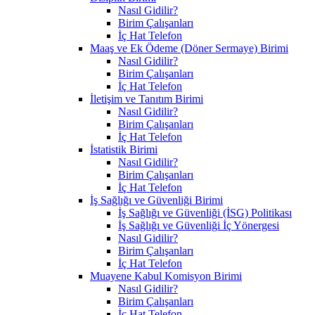
Nasıl Gidilir?
Birim Çalışanları
İç Hat Telefon
Maaş ve Ek Ödeme (Döner Sermaye) Birimi
Nasıl Gidilir?
Birim Çalışanları
İç Hat Telefon
İletişim ve Tanıtım Birimi
Nasıl Gidilir?
Birim Çalışanları
İç Hat Telefon
İstatistik Birimi
Nasıl Gidilir?
Birim Çalışanları
İç Hat Telefon
İş Sağlığı ve Güvenliği Birimi
İş Sağlığı ve Güvenliği (İSG) Politikası
İş Sağlığı ve Güvenliği İç Yönergesi
Nasıl Gidilir?
Birim Çalışanları
İç Hat Telefon
Muayene Kabul Komisyon Birimi
Nasıl Gidilir?
Birim Çalışanları
İç Hat Telefon