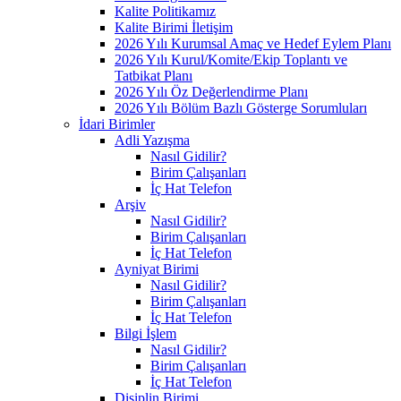
Kalite Politikamız
Kalite Birimi İletişim
2026 Yılı Kurumsal Amaç ve Hedef Eylem Planı
2026 Yılı Kurul/Komite/Ekip Toplantı ve
Tatbikat Planı
2026 Yılı Öz Değerlendirme Planı
2026 Yılı Bölüm Bazlı Gösterge Sorumluları
İdari Birimler
Adli Yazışma
Nasıl Gidilir?
Birim Çalışanları
İç Hat Telefon
Arşiv
Nasıl Gidilir?
Birim Çalışanları
İç Hat Telefon
Ayniyat Birimi
Nasıl Gidilir?
Birim Çalışanları
İç Hat Telefon
Bilgi İşlem
Nasıl Gidilir?
Birim Çalışanları
İç Hat Telefon
Disiplin Birimi