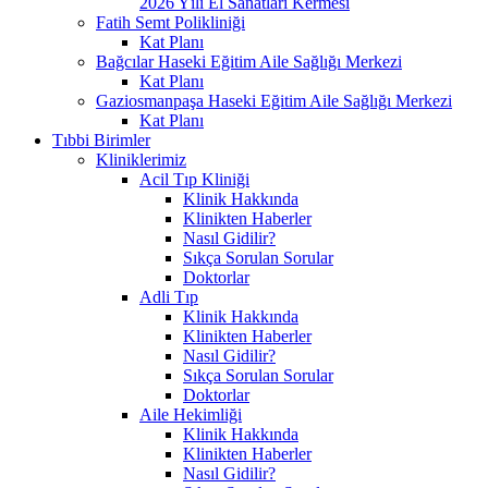
2026 Yılı El Sanatları Kermesi
Fatih Semt Polikliniği
Kat Planı
Bağcılar Haseki Eğitim Aile Sağlığı Merkezi
Kat Planı
Gaziosmanpaşa Haseki Eğitim Aile Sağlığı Merkezi
Kat Planı
Tıbbi Birimler
Kliniklerimiz
Acil Tıp Kliniği
Klinik Hakkında
Klinikten Haberler
Nasıl Gidilir?
Sıkça Sorulan Sorular
Doktorlar
Adli Tıp
Klinik Hakkında
Klinikten Haberler
Nasıl Gidilir?
Sıkça Sorulan Sorular
Doktorlar
Aile Hekimliği
Klinik Hakkında
Klinikten Haberler
Nasıl Gidilir?