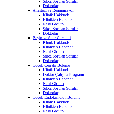
Sıkça Sorulan Sorular
Doktorlar
Anestezi ve Reanimasyon
Klinik Hakkında
Klinikten Haberler
Nasıl Gidilir?
Sıkça Sorulan Sorular
Doktorlar
Beyin ve Sinir Cerrahisi
Klinik Hakkında
Klinikten Haberler
Nasıl Gidilir?
Sıkça Sorulan Sorular
Doktorlar
Çocuk Cerrahi Bölümü
Klinik Hakkında
Doktor Çalışma Programı
Klinikten Haberler
Nasıl Gidilir?
Sıkça Sorulan Sorular
Doktorlar
Çocuk Endokrinoloji Bölümü
Klinik Hakkında
Klinikten Haberler
Nasıl Gidilir?