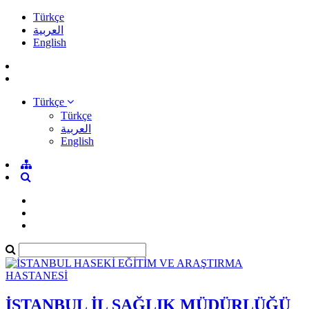
Türkçe
العربية
English
Türkçe
Türkçe
العربية
English
İSTANBUL İL SAĞLIK MÜDÜRLÜĞÜ