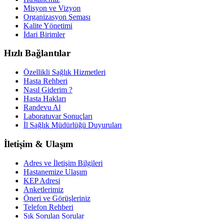
Misyon ve Vizyon
Organizasyon Şeması
Kalite Yönetimi
İdari Birimler
Hızlı Bağlantılar
Özellikli Sağlık Hizmetleri
Hasta Rehberi
Nasıl Giderim ?
Hasta Hakları
Randevu Al
Laboratuvar Sonuçları
İl Sağlık Müdürlüğü Duyuruları
İletişim & Ulaşım
Adres ve İletişim Bilgileri
Hastanemize Ulaşım
KEP Adresi
Anketlerimiz
Öneri ve Görüşleriniz
Telefon Rehberi
Sık Sorulan Sorular