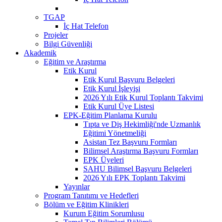
TGAP
İç Hat Telefon
Projeler
Bilgi Güvenliği
Akademik
Eğitim ve Araştırma
Etik Kurul
Etik Kurul Başvuru Belgeleri
Etik Kurul İşleyişi
2026 Yılı Etik Kurul Toplantı Takvimi
Etik Kurul Üye Listesi
EPK-Eğitim Planlama Kurulu
Tıpta ve Diş Hekimliği'nde Uzmanlık
Eğitimi Yönetmeliği
Asistan Tez Başvuru Formları
Bilimsel Araştırma Başvuru Formları
EPK Üyeleri
SAHU Bilimsel Başvuru Belgeleri
2026 Yılı EPK Toplantı Takvimi
Yayınlar
Program Tanıtımı ve Hedefleri
Bölüm ve Eğitim Klinikleri
Kurum Eğitim Sorumlusu