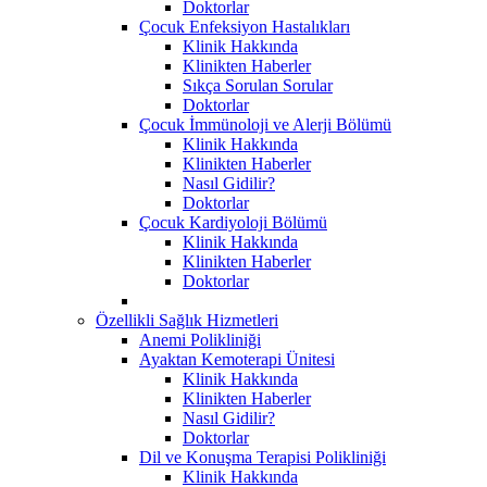
Doktorlar
Çocuk Enfeksiyon Hastalıkları
Klinik Hakkında
Klinikten Haberler
Sıkça Sorulan Sorular
Doktorlar
Çocuk İmmünoloji ve Alerji Bölümü
Klinik Hakkında
Klinikten Haberler
Nasıl Gidilir?
Doktorlar
Çocuk Kardiyoloji Bölümü
Klinik Hakkında
Klinikten Haberler
Doktorlar
Özellikli Sağlık Hizmetleri
Anemi Polikliniği
Ayaktan Kemoterapi Ünitesi
Klinik Hakkında
Klinikten Haberler
Nasıl Gidilir?
Doktorlar
Dil ve Konuşma Terapisi Polikliniği
Klinik Hakkında