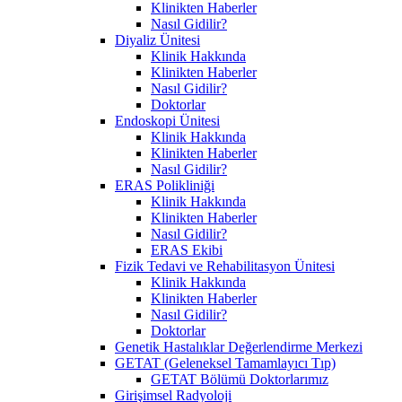
Klinikten Haberler
Nasıl Gidilir?
Diyaliz Ünitesi
Klinik Hakkında
Klinikten Haberler
Nasıl Gidilir?
Doktorlar
Endoskopi Ünitesi
Klinik Hakkında
Klinikten Haberler
Nasıl Gidilir?
ERAS Polikliniği
Klinik Hakkında
Klinikten Haberler
Nasıl Gidilir?
ERAS Ekibi
Fizik Tedavi ve Rehabilitasyon Ünitesi
Klinik Hakkında
Klinikten Haberler
Nasıl Gidilir?
Doktorlar
Genetik Hastalıklar Değerlendirme Merkezi
GETAT (Geleneksel Tamamlayıcı Tıp)
GETAT Bölümü Doktorlarımız
Girişimsel Radyoloji