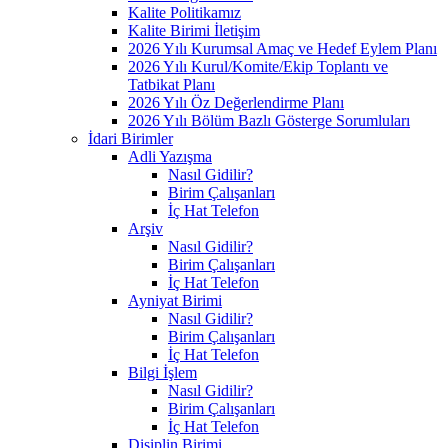
Kalite Politikamız
Kalite Birimi İletişim
2026 Yılı Kurumsal Amaç ve Hedef Eylem Planı
2026 Yılı Kurul/Komite/Ekip Toplantı ve
Tatbikat Planı
2026 Yılı Öz Değerlendirme Planı
2026 Yılı Bölüm Bazlı Gösterge Sorumluları
İdari Birimler
Adli Yazışma
Nasıl Gidilir?
Birim Çalışanları
İç Hat Telefon
Arşiv
Nasıl Gidilir?
Birim Çalışanları
İç Hat Telefon
Ayniyat Birimi
Nasıl Gidilir?
Birim Çalışanları
İç Hat Telefon
Bilgi İşlem
Nasıl Gidilir?
Birim Çalışanları
İç Hat Telefon
Disiplin Birimi