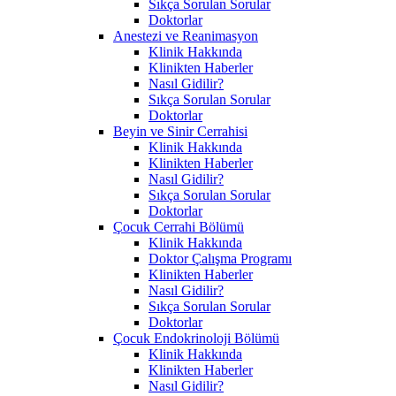
Sıkça Sorulan Sorular
Doktorlar
Anestezi ve Reanimasyon
Klinik Hakkında
Klinikten Haberler
Nasıl Gidilir?
Sıkça Sorulan Sorular
Doktorlar
Beyin ve Sinir Cerrahisi
Klinik Hakkında
Klinikten Haberler
Nasıl Gidilir?
Sıkça Sorulan Sorular
Doktorlar
Çocuk Cerrahi Bölümü
Klinik Hakkında
Doktor Çalışma Programı
Klinikten Haberler
Nasıl Gidilir?
Sıkça Sorulan Sorular
Doktorlar
Çocuk Endokrinoloji Bölümü
Klinik Hakkında
Klinikten Haberler
Nasıl Gidilir?