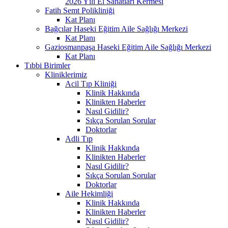
2026 Yılı El Sanatları Kermesi
Fatih Semt Polikliniği
Kat Planı
Bağcılar Haseki Eğitim Aile Sağlığı Merkezi
Kat Planı
Gaziosmanpaşa Haseki Eğitim Aile Sağlığı Merkezi
Kat Planı
Tıbbi Birimler
Kliniklerimiz
Acil Tıp Kliniği
Klinik Hakkında
Klinikten Haberler
Nasıl Gidilir?
Sıkça Sorulan Sorular
Doktorlar
Adli Tıp
Klinik Hakkında
Klinikten Haberler
Nasıl Gidilir?
Sıkça Sorulan Sorular
Doktorlar
Aile Hekimliği
Klinik Hakkında
Klinikten Haberler
Nasıl Gidilir?