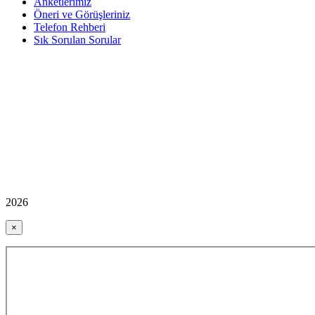
Anketlerimiz
Öneri ve Görüşleriniz
Telefon Rehberi
Sık Sorulan Sorular
2026
×