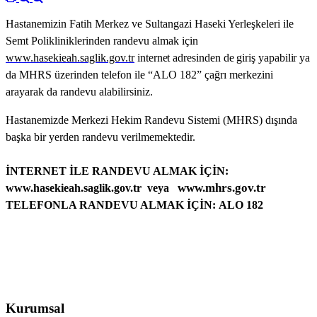
Hastanemizin Fatih Merkez ve Sultangazi Haseki Yerleşkeleri ile
Semt Polikliniklerinden randevu almak için
www
.hasekieah.saglik.gov.tr
internet adresinden de giriş yapabilir ya
da
MHRS üzerinden telefon ile “ALO 182” çağrı merkezini
arayarak da randevu alabilirsiniz.
Hastanemizde Merkezi Hekim Randevu Sistemi (MHRS) dışında
başka bir yerden randevu verilmemektedir.
İNTERNET İLE RANDEVU ALMAK İÇİN:
www.mhrs.gov.tr
www.hasekieah.saglik.gov.tr veya
TELEFONLA RANDEVU ALMAK İÇİN:
ALO 182
Kurumsal