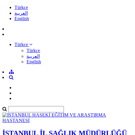
Türkçe
العربية
English
Türkçe
Türkçe
العربية
English
İSTANBUL İL SAĞLIK MÜDÜRLÜĞÜ