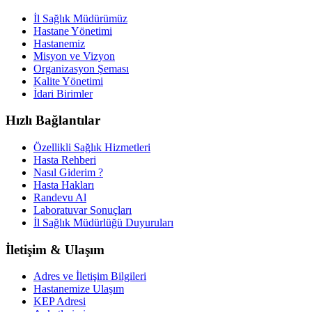
İl Sağlık Müdürümüz
Hastane Yönetimi
Hastanemiz
Misyon ve Vizyon
Organizasyon Şeması
Kalite Yönetimi
İdari Birimler
Hızlı Bağlantılar
Özellikli Sağlık Hizmetleri
Hasta Rehberi
Nasıl Giderim ?
Hasta Hakları
Randevu Al
Laboratuvar Sonuçları
İl Sağlık Müdürlüğü Duyuruları
İletişim & Ulaşım
Adres ve İletişim Bilgileri
Hastanemize Ulaşım
KEP Adresi