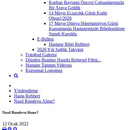
Kurban Bayramı Öncesi Çalışanlarımızla
Bir Araya Geldik
14 Mayıs Eczacılık Günü Kutlu
Olsun!/2026
17 Mayıs Dünya Hipertansiyon Günü
Kapsamında Hastanemizde Bilgilendirme
Standı Kuruldu
E-Bülten
Hastane Bilgi Rehberi
2026 Yılı Sağlık Takvimi
Fotoğraf Galerisi
Dünden Bugüne Haseki Belgesel Filmi...
Hastane Tanıtım Videosu
Kurumsal Logomuz
Yönlendirme
Hasta Rehberi
Nasıl Randevu Alınır?
Nasıl Randevu Alınır?
12 Ocak 2022