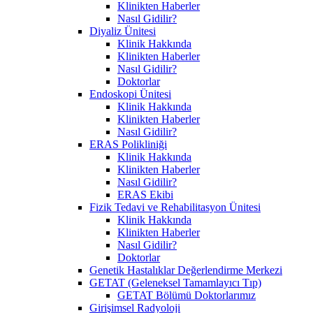
Klinikten Haberler
Nasıl Gidilir?
Diyaliz Ünitesi
Klinik Hakkında
Klinikten Haberler
Nasıl Gidilir?
Doktorlar
Endoskopi Ünitesi
Klinik Hakkında
Klinikten Haberler
Nasıl Gidilir?
ERAS Polikliniği
Klinik Hakkında
Klinikten Haberler
Nasıl Gidilir?
ERAS Ekibi
Fizik Tedavi ve Rehabilitasyon Ünitesi
Klinik Hakkında
Klinikten Haberler
Nasıl Gidilir?
Doktorlar
Genetik Hastalıklar Değerlendirme Merkezi
GETAT (Geleneksel Tamamlayıcı Tıp)
GETAT Bölümü Doktorlarımız
Girişimsel Radyoloji