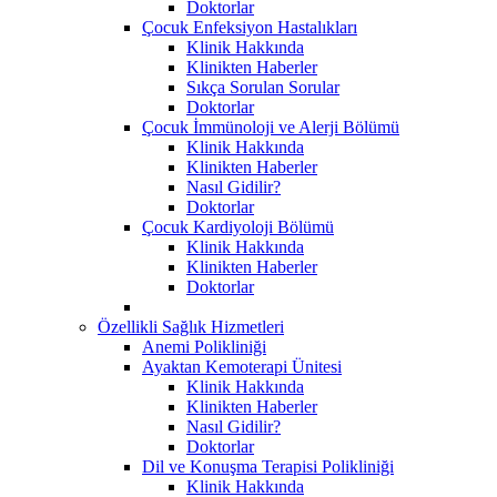
Doktorlar
Çocuk Enfeksiyon Hastalıkları
Klinik Hakkında
Klinikten Haberler
Sıkça Sorulan Sorular
Doktorlar
Çocuk İmmünoloji ve Alerji Bölümü
Klinik Hakkında
Klinikten Haberler
Nasıl Gidilir?
Doktorlar
Çocuk Kardiyoloji Bölümü
Klinik Hakkında
Klinikten Haberler
Doktorlar
Özellikli Sağlık Hizmetleri
Anemi Polikliniği
Ayaktan Kemoterapi Ünitesi
Klinik Hakkında
Klinikten Haberler
Nasıl Gidilir?
Doktorlar
Dil ve Konuşma Terapisi Polikliniği
Klinik Hakkında