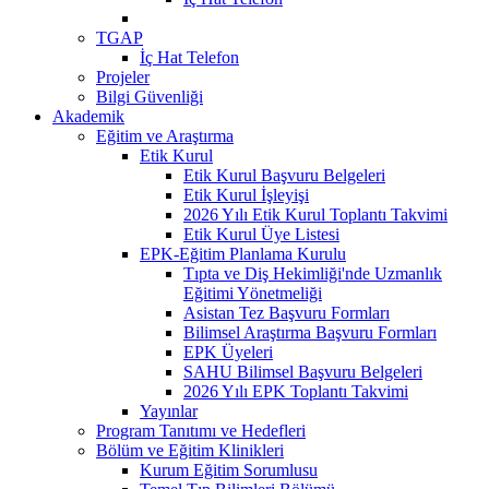
TGAP
İç Hat Telefon
Projeler
Bilgi Güvenliği
Akademik
Eğitim ve Araştırma
Etik Kurul
Etik Kurul Başvuru Belgeleri
Etik Kurul İşleyişi
2026 Yılı Etik Kurul Toplantı Takvimi
Etik Kurul Üye Listesi
EPK-Eğitim Planlama Kurulu
Tıpta ve Diş Hekimliği'nde Uzmanlık
Eğitimi Yönetmeliği
Asistan Tez Başvuru Formları
Bilimsel Araştırma Başvuru Formları
EPK Üyeleri
SAHU Bilimsel Başvuru Belgeleri
2026 Yılı EPK Toplantı Takvimi
Yayınlar
Program Tanıtımı ve Hedefleri
Bölüm ve Eğitim Klinikleri
Kurum Eğitim Sorumlusu