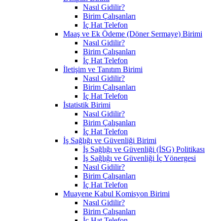
Nasıl Gidilir?
Birim Çalışanları
İç Hat Telefon
Maaş ve Ek Ödeme (Döner Sermaye) Birimi
Nasıl Gidilir?
Birim Çalışanları
İç Hat Telefon
İletişim ve Tanıtım Birimi
Nasıl Gidilir?
Birim Çalışanları
İç Hat Telefon
İstatistik Birimi
Nasıl Gidilir?
Birim Çalışanları
İç Hat Telefon
İş Sağlığı ve Güvenliği Birimi
İş Sağlığı ve Güvenliği (İSG) Politikası
İş Sağlığı ve Güvenliği İç Yönergesi
Nasıl Gidilir?
Birim Çalışanları
İç Hat Telefon
Muayene Kabul Komisyon Birimi
Nasıl Gidilir?
Birim Çalışanları
İç Hat Telefon