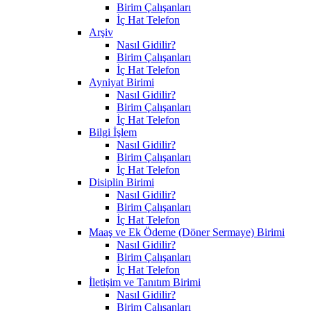
Birim Çalışanları
İç Hat Telefon
Arşiv
Nasıl Gidilir?
Birim Çalışanları
İç Hat Telefon
Ayniyat Birimi
Nasıl Gidilir?
Birim Çalışanları
İç Hat Telefon
Bilgi İşlem
Nasıl Gidilir?
Birim Çalışanları
İç Hat Telefon
Disiplin Birimi
Nasıl Gidilir?
Birim Çalışanları
İç Hat Telefon
Maaş ve Ek Ödeme (Döner Sermaye) Birimi
Nasıl Gidilir?
Birim Çalışanları
İç Hat Telefon
İletişim ve Tanıtım Birimi
Nasıl Gidilir?
Birim Çalışanları