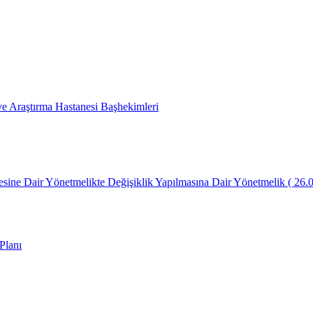
 Araştırma Hastanesi Başhekimleri
lmesine Dair Yönetmelikte Değişiklik Yapılmasına Dair Yönetmelik ( 26.
Planı