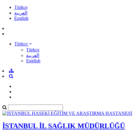
Türkçe
العربية
English
Türkçe
Türkçe
العربية
English
İSTANBUL İL SAĞLIK MÜDÜRLÜĞÜ