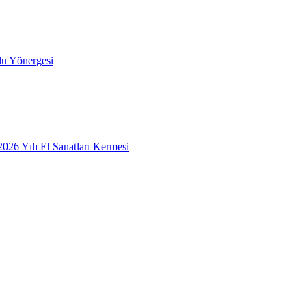
lu Yönergesi
26 Yılı El Sanatları Kermesi