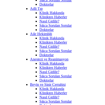
Sıkça Sorulan Sorular
Doktorlar
Adli Tıp
Klinik Hakkında
Klinikten Haberler
Nasıl Gidilir?
Sıkça Sorulan Sorular
Doktorlar
Aile Hekimliği
Klinik Hakkında
Klinikten Haberler
Nasıl Gidilir?
Sıkça Sorulan Sorular
Doktorlar
Anestezi ve Reanimasyon
Klinik Hakkında
Klinikten Haberler
Nasıl Gidilir?
Sıkça Sorulan Sorular
Doktorlar
Beyin ve Sinir Cerrahisi
Klinik Hakkında
Klinikten Haberler
Nasıl Gidilir?
Sıkça Sorulan Sorular