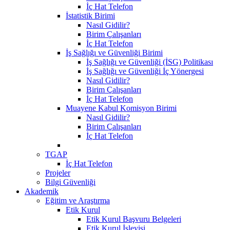
İç Hat Telefon
İstatistik Birimi
Nasıl Gidilir?
Birim Çalışanları
İç Hat Telefon
İş Sağlığı ve Güvenliği Birimi
İş Sağlığı ve Güvenliği (İSG) Politikası
İş Sağlığı ve Güvenliği İç Yönergesi
Nasıl Gidilir?
Birim Çalışanları
İç Hat Telefon
Muayene Kabul Komisyon Birimi
Nasıl Gidilir?
Birim Çalışanları
İç Hat Telefon
TGAP
İç Hat Telefon
Projeler
Bilgi Güvenliği
Akademik
Eğitim ve Araştırma
Etik Kurul
Etik Kurul Başvuru Belgeleri
Etik Kurul İşleyişi