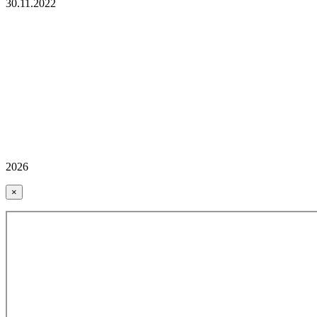
30.11.2022
2026
×