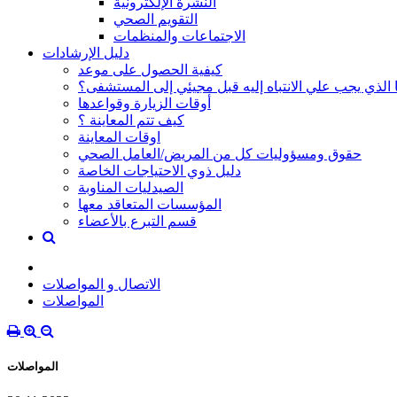
النشرة الإلكترونية
التقويم الصحي
الاجتماعات والمنظمات
دليل الإرشادات
كيفية الحصول على موعد
 الذي يجب علي الانتباه إليه قبل مجيئي إلى المستشفى؟
أوقات الزيارة وقواعدها
كيف تتم المعاينة ؟
اوقات المعاينة
حقوق ومسؤوليات كل من المريض/العامل الصحي
دليل ذوي الاحتياجات الخاصة
الصيدليات المناوبة
المؤسسات المتعاقد معها
قسم التبرع بالأعضاء
الاتصال و المواصلات
المواصلات
المواصلات