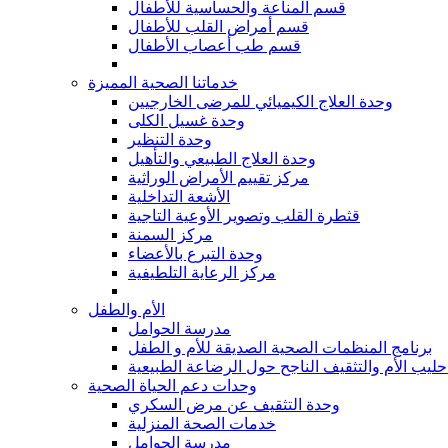
قسم المناعة والحساسية للأطفال
قسم أمراض القلب للأطفال
قسم طب أعصاب الأطفال
خدماتنا الصحية المميزة
وحدة العلاج الكيميائي للمرضى الخارجيين
وحدة غسيل الكلى
وحدة التنظير
وحدة العلاج الطبيعي والتأهيل
مركز تقييم الأمراض الوراثية
الأشعة التداخلية
قثطرة القلب وتصوير الأوعية التاجية
مركز السمنة
وحدة التبرع بالأعضاء
مركز الرعاية التلطيفية
الأم والطفل
مدرسة الحوامل
برنامج المنظمات الصحية الصديقة للأم و الطفل
حليب الأم والتثقيف الناجح حول الرضاعة الطبيعية
وحدات دعم الحياة الصحية
وحدة التثقيف عن مرض السكري
خدمات الصحة المنزلية
مدرسة الحوامل