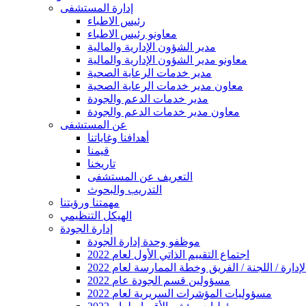
إدارة المستشفى
رئيس الاطباء
معاونو رئيس الاطباء
مدير الشؤون الإدارية والمالية
معاونو مدير الشؤون الإدارية والمالية
مدير خدمات الرعاية الصحية
معاون مدير خدمات الرعاية الصحية
مدير خدمات الدعم والجودة
معاون مدير خدمات الدعم والجودة
عن المستشفى
أهدافنا وغاياتنا
قيمنا
تاريخنا
التعريف عن المستشفى
التدريب والبحوث
مهمتنا ورؤيتنا
الهيكل التنظيمي
إدارة الجودة
موظفو وحدة إدارة الجودة
2022 اجتماع التقييم الذاتي الأول لعام
ارة / اللجنة / الفريق وخطة الممارسة لعام 2022
2022 مسؤولين قسم الجودة عام
2022 مسؤوليات المؤشرات السريرية لعام