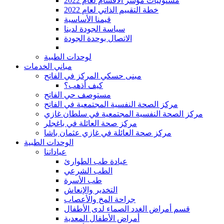
مسئوليات مؤشر الأقسام لعام 2022
2022 خطة التقييم الذاتي لعام
قيمنا الأساسية
سياسة الجودة لدينا
الاتصال بوحدة الجودة
لوحدات الطبية
مباني الخدمات
مبنى حسكي المركز في الفاتح
كيف أذهب؟
مستوصف حي الفاتح
مركز الصحة النفسية المجتمعية في الفاتح
مركز الصحة النفسية المجتمعية في سلطان غازي
مركز صحة العائلة في باغجلر
مركز صحة العائلة في غازي عثمان باشا
الوحدات الطبية
عياداتنا
عيادة طب الطوارئ
الطب الشرعي
طب الأسرة
التخدير والإنعاش
جراحة المخ والأعصاب
قسم أمراض الغدد الصماء لدى الأطفال
أمراض الأطفال المعدية