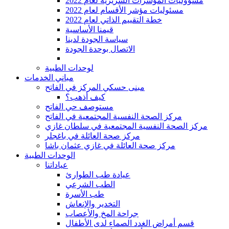
2022 مسؤوليات المؤشرات السريرية لعام
مسئوليات مؤشر الأقسام لعام 2022
2022 خطة التقييم الذاتي لعام
قيمنا الأساسية
سياسة الجودة لدينا
الاتصال بوحدة الجودة
لوحدات الطبية
مباني الخدمات
مبنى حسكي المركز في الفاتح
كيف أذهب؟
مستوصف حي الفاتح
مركز الصحة النفسية المجتمعية في الفاتح
مركز الصحة النفسية المجتمعية في سلطان غازي
مركز صحة العائلة في باغجلر
مركز صحة العائلة في غازي عثمان باشا
الوحدات الطبية
عياداتنا
عيادة طب الطوارئ
الطب الشرعي
طب الأسرة
التخدير والإنعاش
جراحة المخ والأعصاب
قسم أمراض الغدد الصماء لدى الأطفال