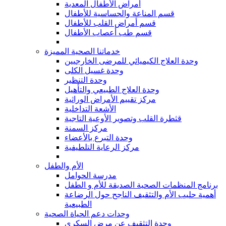
أمراض الأطفال المعدية
قسم المناعة والحساسية للأطفال
قسم أمراض القلب للأطفال
قسم طب أعصاب الأطفال
خدماتنا الصحية المميزة
وحدة العلاج الكيميائي للمرضى الخارجيين
وحدة غسيل الكلى
وحدة التنظير
وحدة العلاج الطبيعي والتأهيل
مركز تقييم الأمراض الوراثية
الأشعة التداخلية
قثطرة القلب وتصوير الأوعية التاجية
مركز السمنة
وحدة التبرع بالأعضاء
مركز الرعاية التلطيفية
الأم والطفل
مدرسة الحوامل
برنامج المنظمات الصحية الصديقة للأم و الطفل
أهمية حليب الأم والتثقيف الناجح حول الرضاعة
الطبيعية
وحدات دعم الحياة الصحية
وحدة التثقيف عن مرض السكري