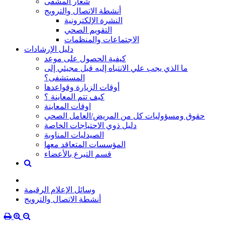
شعار المشفى
أنشطة الاتصال والترويج
النشرة الإلكترونية
التقويم الصحي
الاجتماعات والمنظمات
دليل الإرشادات
كيفية الحصول على موعد
ما الذي يجب علي الانتباه إليه قبل مجيئي إلى
المستشفى؟
أوقات الزيارة وقواعدها
كيف تتم المعاينة ؟
اوقات المعاينة
حقوق ومسؤوليات كل من المريض/العامل الصحي
دليل ذوي الاحتياجات الخاصة
الصيدليات المناوبة
المؤسسات المتعاقد معها
قسم التبرع بالأعضاء
وسائل الإعلام الرقيمة
أنشطة الاتصال والترويج