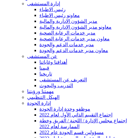
إدارة المستشفى
رئيس الاطباء
معاونو رئيس الاطباء
مدير الشؤون الإدارية والمالية
معاونو مدير الشؤون الإدارية والمالية
مدير خدمات الرعاية الصحية
معاون مدير خدمات الرعاية الصحية
مدير خدمات الدعم والجودة
معاون مدير خدمات الدعم والجودة
عن المستشفى
أهدافنا وغاياتنا
قيمنا
تاريخنا
التعريف عن المستشفى
التدريب والبحوث
مهمتنا ورؤيتنا
الهيكل التنظيمي
إدارة الجودة
موظفو وحدة إدارة الجودة
2022 اجتماع التقييم الذاتي الأول لعام
اجتماع مجلس الإدارة / اللجنة / الفريق وخطة
الممارسة لعام 2022
2022 مسؤولين قسم الجودة عام