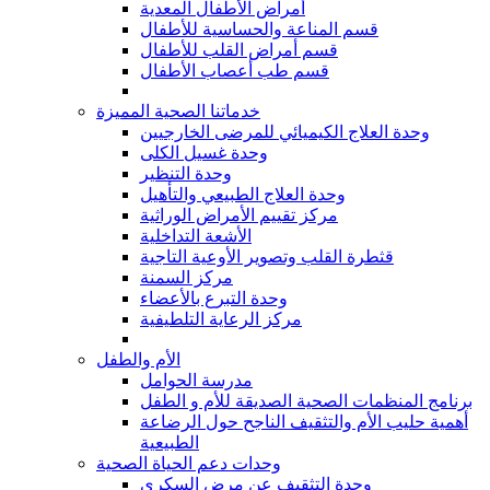
أمراض الأطفال المعدية
قسم المناعة والحساسية للأطفال
قسم أمراض القلب للأطفال
قسم طب أعصاب الأطفال
خدماتنا الصحية المميزة
وحدة العلاج الكيميائي للمرضى الخارجيين
وحدة غسيل الكلى
وحدة التنظير
وحدة العلاج الطبيعي والتأهيل
مركز تقييم الأمراض الوراثية
الأشعة التداخلية
قثطرة القلب وتصوير الأوعية التاجية
مركز السمنة
وحدة التبرع بالأعضاء
مركز الرعاية التلطيفية
الأم والطفل
مدرسة الحوامل
برنامج المنظمات الصحية الصديقة للأم و الطفل
أهمية حليب الأم والتثقيف الناجح حول الرضاعة
الطبيعية
وحدات دعم الحياة الصحية
وحدة التثقيف عن مرض السكري