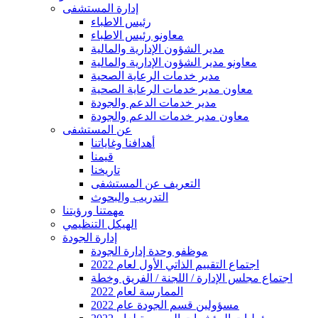
إدارة المستشفى
رئيس الاطباء
معاونو رئيس الاطباء
مدير الشؤون الإدارية والمالية
معاونو مدير الشؤون الإدارية والمالية
مدير خدمات الرعاية الصحية
معاون مدير خدمات الرعاية الصحية
مدير خدمات الدعم والجودة
معاون مدير خدمات الدعم والجودة
عن المستشفى
أهدافنا وغاياتنا
قيمنا
تاريخنا
التعريف عن المستشفى
التدريب والبحوث
مهمتنا ورؤيتنا
الهيكل التنظيمي
إدارة الجودة
موظفو وحدة إدارة الجودة
2022 اجتماع التقييم الذاتي الأول لعام
اجتماع مجلس الإدارة / اللجنة / الفريق وخطة
الممارسة لعام 2022
2022 مسؤولين قسم الجودة عام