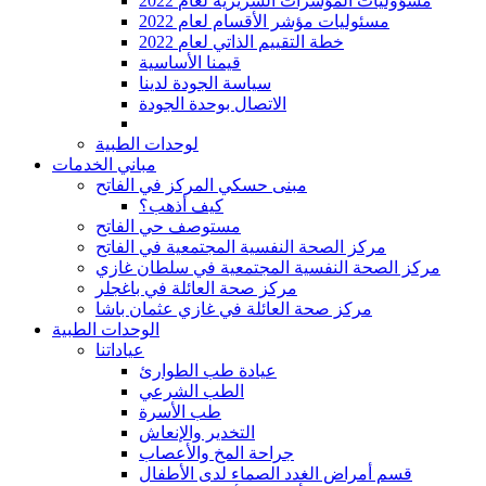
2022 مسؤوليات المؤشرات السريرية لعام
مسئوليات مؤشر الأقسام لعام 2022
2022 خطة التقييم الذاتي لعام
قيمنا الأساسية
سياسة الجودة لدينا
الاتصال بوحدة الجودة
لوحدات الطبية
مباني الخدمات
مبنى حسكي المركز في الفاتح
كيف أذهب؟
مستوصف حي الفاتح
مركز الصحة النفسية المجتمعية في الفاتح
مركز الصحة النفسية المجتمعية في سلطان غازي
مركز صحة العائلة في باغجلر
مركز صحة العائلة في غازي عثمان باشا
الوحدات الطبية
عياداتنا
عيادة طب الطوارئ
الطب الشرعي
طب الأسرة
التخدير والإنعاش
جراحة المخ والأعصاب
قسم أمراض الغدد الصماء لدى الأطفال