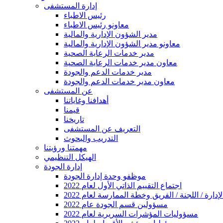
إدارة المستشفى
رئيس الاطباء
معاونو رئيس الاطباء
مدير الشؤون الإدارية والمالية
معاونو مدير الشؤون الإدارية والمالية
مدير خدمات الرعاية الصحية
معاون مدير خدمات الرعاية الصحية
مدير خدمات الدعم والجودة
معاون مدير خدمات الدعم والجودة
عن المستشفى
أهدافنا وغاياتنا
قيمنا
تاريخنا
التعريف عن المستشفى
التدريب والبحوث
مهمتنا ورؤيتنا
الهيكل التنظيمي
إدارة الجودة
موظفو وحدة إدارة الجودة
2022 اجتماع التقييم الذاتي الأول لعام
ارة / اللجنة / الفريق وخطة الممارسة لعام 2022
2022 مسؤولين قسم الجودة عام
2022 مسؤوليات المؤشرات السريرية لعام