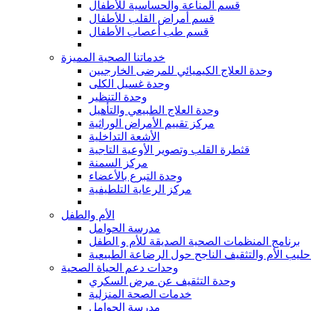
قسم المناعة والحساسية للأطفال
قسم أمراض القلب للأطفال
قسم طب أعصاب الأطفال
خدماتنا الصحية المميزة
وحدة العلاج الكيميائي للمرضى الخارجيين
وحدة غسيل الكلى
وحدة التنظير
وحدة العلاج الطبيعي والتأهيل
مركز تقييم الأمراض الوراثية
الأشعة التداخلية
قثطرة القلب وتصوير الأوعية التاجية
مركز السمنة
وحدة التبرع بالأعضاء
مركز الرعاية التلطيفية
الأم والطفل
مدرسة الحوامل
برنامج المنظمات الصحية الصديقة للأم و الطفل
حليب الأم والتثقيف الناجح حول الرضاعة الطبيعية
وحدات دعم الحياة الصحية
وحدة التثقيف عن مرض السكري
خدمات الصحة المنزلية
مدرسة الحوامل