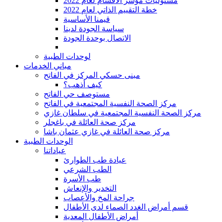
مسئوليات مؤشر الأقسام لعام 2022
2022 خطة التقييم الذاتي لعام
قيمنا الأساسية
سياسة الجودة لدينا
الاتصال بوحدة الجودة
لوحدات الطبية
مباني الخدمات
مبنى حسكي المركز في الفاتح
كيف أذهب؟
مستوصف حي الفاتح
مركز الصحة النفسية المجتمعية في الفاتح
مركز الصحة النفسية المجتمعية في سلطان غازي
مركز صحة العائلة في باغجلر
مركز صحة العائلة في غازي عثمان باشا
الوحدات الطبية
عياداتنا
عيادة طب الطوارئ
الطب الشرعي
طب الأسرة
التخدير والإنعاش
جراحة المخ والأعصاب
قسم أمراض الغدد الصماء لدى الأطفال
أمراض الأطفال المعدية