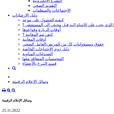
النشرة الإلكترونية
التقويم الصحي
الاجتماعات والمنظمات
دليل الإرشادات
كيفية الحصول على موعد
 الذي يجب علي الانتباه إليه قبل مجيئي إلى المستشفى؟
أوقات الزيارة وقواعدها
كيف تتم المعاينة ؟
اوقات المعاينة
حقوق ومسؤوليات كل من المريض/العامل الصحي
دليل ذوي الاحتياجات الخاصة
الصيدليات المناوبة
المؤسسات المتعاقد معها
قسم التبرع بالأعضاء
وسائل الإعلام الرقيمة
وسائل الإعلام الرقيمة
25.11.2022