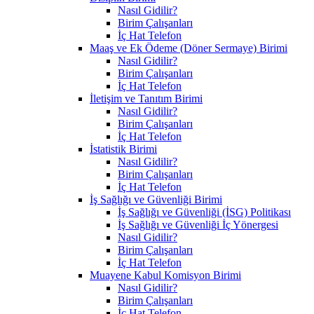
Nasıl Gidilir?
Birim Çalışanları
İç Hat Telefon
Maaş ve Ek Ödeme (Döner Sermaye) Birimi
Nasıl Gidilir?
Birim Çalışanları
İç Hat Telefon
İletişim ve Tanıtım Birimi
Nasıl Gidilir?
Birim Çalışanları
İç Hat Telefon
İstatistik Birimi
Nasıl Gidilir?
Birim Çalışanları
İç Hat Telefon
İş Sağlığı ve Güvenliği Birimi
İş Sağlığı ve Güvenliği (İSG) Politikası
İş Sağlığı ve Güvenliği İç Yönergesi
Nasıl Gidilir?
Birim Çalışanları
İç Hat Telefon
Muayene Kabul Komisyon Birimi
Nasıl Gidilir?
Birim Çalışanları
İç Hat Telefon