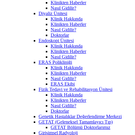
Klinikten Haberler
Nasıl Gidilir?
Diyaliz Ünitesi
Klinik Hakkında
Klinikten Haberler
Nasıl Gidilir?
Doktorlar
Endoskopi Ünitesi
Klinik Hakkında
Klinikten Haberler
Nasıl Gidilir?
ERAS Polikliniği
Klinik Hakkında
Klinikten Haberler
Nasıl Gidilir?
ERAS Ekibi
Fizik Tedavi ve Rehabilitasyon Ünitesi
Klinik Hakkında
Klinikten Haberler
Nasıl Gidilir?
Doktorlar
Genetik Hastalıklar Değerlendirme Merkezi
GETAT (Geleneksel Tamamlayıcı Tıp)
GETAT Bölümü Doktorlarımız
Girişimsel Radyoloji