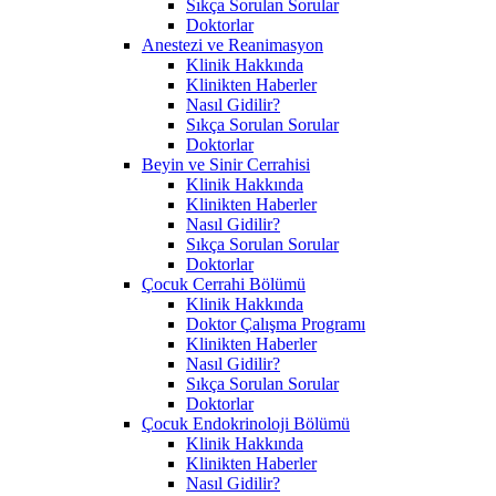
Sıkça Sorulan Sorular
Doktorlar
Anestezi ve Reanimasyon
Klinik Hakkında
Klinikten Haberler
Nasıl Gidilir?
Sıkça Sorulan Sorular
Doktorlar
Beyin ve Sinir Cerrahisi
Klinik Hakkında
Klinikten Haberler
Nasıl Gidilir?
Sıkça Sorulan Sorular
Doktorlar
Çocuk Cerrahi Bölümü
Klinik Hakkında
Doktor Çalışma Programı
Klinikten Haberler
Nasıl Gidilir?
Sıkça Sorulan Sorular
Doktorlar
Çocuk Endokrinoloji Bölümü
Klinik Hakkında
Klinikten Haberler
Nasıl Gidilir?