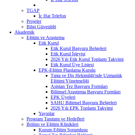
TGAP
İç Hat Telefon
Projeler
Bilgi Güvenliği
Akademik
Eğitim ve Araştırma
Etik Kurul
Etik Kurul Başvuru Belgeleri
Etik Kurul İşleyişi
2026 Yılı Etik Kurul Toplantı Takvimi
Etik Kurul Üye Listesi
EPK-Eğitim Planlama Kurulu
Tıpta ve Diş Hekimliği'nde Uzmanlık
Eğitimi Yönetmeliği
Asistan Tez Başvuru Formları
Bilimsel Araştırma Başvuru Formları
EPK Üyeleri
SAHU Bilimsel Başvuru Belgeleri
2026 Yılı EPK Toplantı Takvimi
Yayınlar
Program Tanıtımı ve Hedefleri
Bölüm ve Eğitim Klinikleri
Kurum Eğitim Sorumlusu