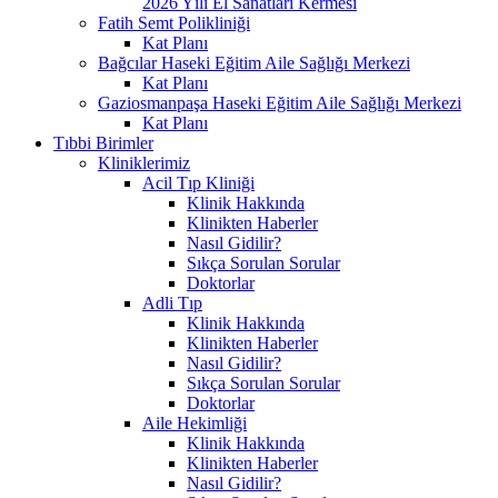
2026 Yılı El Sanatları Kermesi
Fatih Semt Polikliniği
Kat Planı
Bağcılar Haseki Eğitim Aile Sağlığı Merkezi
Kat Planı
Gaziosmanpaşa Haseki Eğitim Aile Sağlığı Merkezi
Kat Planı
Tıbbi Birimler
Kliniklerimiz
Acil Tıp Kliniği
Klinik Hakkında
Klinikten Haberler
Nasıl Gidilir?
Sıkça Sorulan Sorular
Doktorlar
Adli Tıp
Klinik Hakkında
Klinikten Haberler
Nasıl Gidilir?
Sıkça Sorulan Sorular
Doktorlar
Aile Hekimliği
Klinik Hakkında
Klinikten Haberler
Nasıl Gidilir?