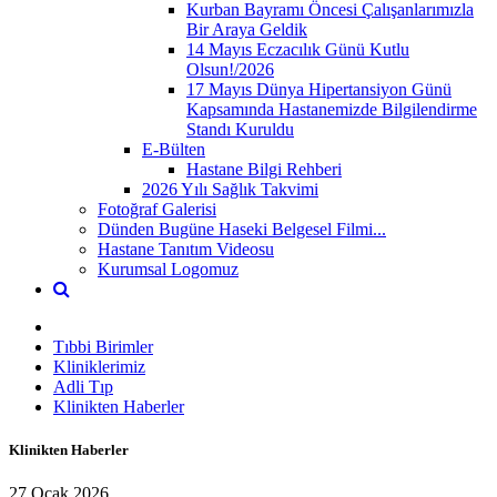
Kurban Bayramı Öncesi Çalışanlarımızla
Bir Araya Geldik
14 Mayıs Eczacılık Günü Kutlu
Olsun!/2026
17 Mayıs Dünya Hipertansiyon Günü
Kapsamında Hastanemizde Bilgilendirme
Standı Kuruldu
E-Bülten
Hastane Bilgi Rehberi
2026 Yılı Sağlık Takvimi
Fotoğraf Galerisi
Dünden Bugüne Haseki Belgesel Filmi...
Hastane Tanıtım Videosu
Kurumsal Logomuz
Tıbbi Birimler
Kliniklerimiz
Adli Tıp
Klinikten Haberler
Klinikten Haberler
27 Ocak 2026