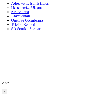
Adres ve İletişim Bilgileri
Hastanemize Ulaşım
KEP Adresi
Anketlerimiz
Öneri ve Görüşleriniz
Telefon Rehberi
Sık Sorulan Sorular
2026
×