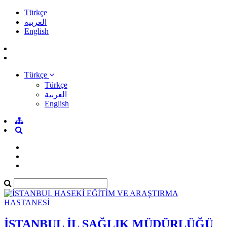
Türkçe
العربية
English
Türkçe
Türkçe
العربية
English
İSTANBUL İL SAĞLIK MÜDÜRLÜĞÜ