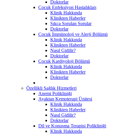
Doktorlar
Çocuk Enfeksiyon Hastalıkları
Klinik Hakkında
Klinikten Haberler
Sıkça Sorulan Sorular
Doktorlar
Çocuk İmmünoloji ve Alerji Bölümü
Klinik Hakkında
Klinikten Haberler
Nasıl Gidilir?
Doktorlar
Çocuk Kardiyoloji Bölümü
Klinik Hakkında
Klinikten Haberler
Doktorlar
Özellikli Sağlık Hizmetleri
Anemi Polikliniği
Ayaktan Kemoterapi Ünitesi
Klinik Hakkında
Klinikten Haberler
Nasıl Gidilir?
Doktorlar
Dil ve Konuşma Terapisi Polikliniği
Klinik Hakkında