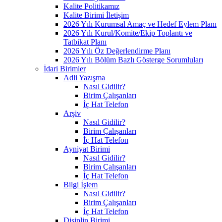
Kalite Politikamız
Kalite Birimi İletişim
2026 Yılı Kurumsal Amaç ve Hedef Eylem Planı
2026 Yılı Kurul/Komite/Ekip Toplantı ve
Tatbikat Planı
2026 Yılı Öz Değerlendirme Planı
2026 Yılı Bölüm Bazlı Gösterge Sorumluları
İdari Birimler
Adli Yazışma
Nasıl Gidilir?
Birim Çalışanları
İç Hat Telefon
Arşiv
Nasıl Gidilir?
Birim Çalışanları
İç Hat Telefon
Ayniyat Birimi
Nasıl Gidilir?
Birim Çalışanları
İç Hat Telefon
Bilgi İşlem
Nasıl Gidilir?
Birim Çalışanları
İç Hat Telefon
Disiplin Birimi