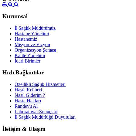
Kurumsal
İl Sağlık Müdürümüz
Hastane Yönetimi
Hastanemiz
Misyon ve Vizyon
Organizasyon Şeması
Kalite Yönetimi
İdari Birimler
Hızlı Bağlantılar
Özellikli Sağlık Hizmetleri
Hasta Rehberi
Nasıl Giderim ?
Hasta Hakları
Randevu Al
Laboratuvar Sonuçları
İl Sağlık Müdürlüğü Duyuruları
İletişim & Ulaşım