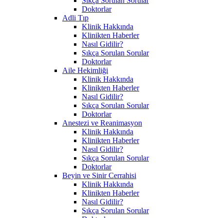
Sıkça Sorulan Sorular
Doktorlar
Adli Tıp
Klinik Hakkında
Klinikten Haberler
Nasıl Gidilir?
Sıkça Sorulan Sorular
Doktorlar
Aile Hekimliği
Klinik Hakkında
Klinikten Haberler
Nasıl Gidilir?
Sıkça Sorulan Sorular
Doktorlar
Anestezi ve Reanimasyon
Klinik Hakkında
Klinikten Haberler
Nasıl Gidilir?
Sıkça Sorulan Sorular
Doktorlar
Beyin ve Sinir Cerrahisi
Klinik Hakkında
Klinikten Haberler
Nasıl Gidilir?
Sıkça Sorulan Sorular