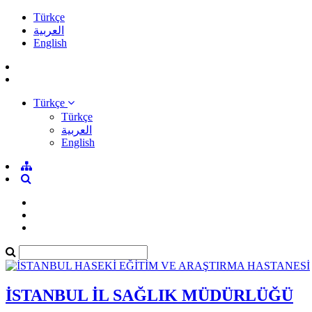
Türkçe
العربية
English
Türkçe
Türkçe
العربية
English
İSTANBUL İL SAĞLIK MÜDÜRLÜĞÜ