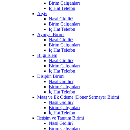
Birim Çalışanları
İç Hat Telefon
Arşiv
Nasıl Gidilir?
Birim Çalışanları
İç Hat Telefon
Ayniyat Birimi
Nasıl Gidilir?
Birim Çalışanları
İç Hat Telefon
Bilgi İşlem
Nasıl Gidilir?
Birim Çalışanları
İç Hat Telefon
Disiplin Birimi
Nasıl Gidilir?
Birim Çalışanları
İç Hat Telefon
Maaş ve Ek Ödeme (Döner Sermaye) Birimi
Nasıl Gidilir?
Birim Çalışanları
İç Hat Telefon
İletişim ve Tanıtım Birimi
Nasıl Gidilir?
Birim Çalışanları