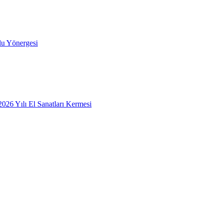
lu Yönergesi
26 Yılı El Sanatları Kermesi