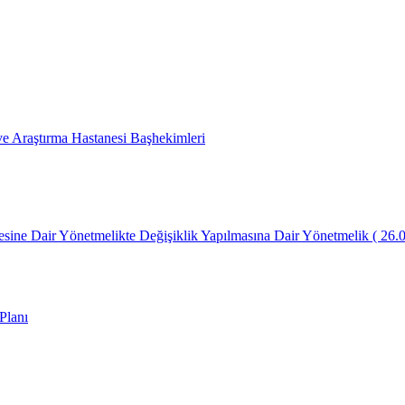
 Araştırma Hastanesi Başhekimleri
lmesine Dair Yönetmelikte Değişiklik Yapılmasına Dair Yönetmelik ( 26.
Planı