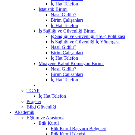
İç Hat Telefon
İstatistik Birimi
Nasıl Gidilir?
Birim Çalışanları
İç Hat Telefon
İş Sağlığı ve Güvenliği Birimi
İş Sağlığı ve Güvenliği (İSG) Politikası
İş Sağlığı ve Güvenliği İç Yönergesi
Nasıl Gidilir?
Birim Çalışanları
İç Hat Telefon
Muayene Kabul Komisyon Birimi
Nasıl Gidilir?
Birim Çalışanları
İç Hat Telefon
TGAP
İç Hat Telefon
Projeler
Bilgi Güvenliği
Akademik
Eğitim ve Araştırma
Etik Kurul
Etik Kurul Başvuru Belgeleri
Etik Kurul İşleyişi